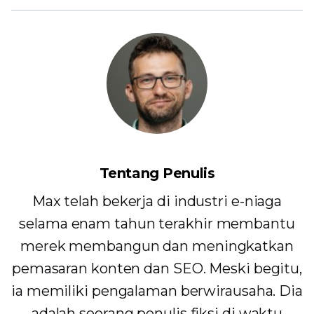
Tentang Penulis
Max telah bekerja di industri e-niaga
selama enam tahun terakhir membantu
merek membangun dan meningkatkan
pemasaran konten dan SEO. Meski begitu,
ia memiliki pengalaman berwirausaha. Dia
adalah seorang penulis fiksi di waktu