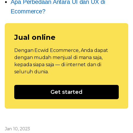
Apa Perbedaan Antara UI dan UX di
Ecommerce?
Jual online
Dengan Ecwid Ecommerce, Anda dapat
dengan mudah menjual di mana saja,
kepada siapa saja — di internet dan di
seluruh dunia.
Get started
Jan 10, 2023