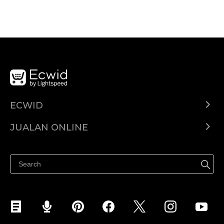
ECWID
Ecwid.com
JUALAN ONLINE
Pusat Bantuan
Jual dimana-mana
Jualan di Facebook