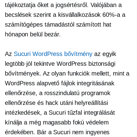
tájékoztatja őket a jogsértésről. Valójában a
becslések szerint a kisvállalkozások 60%-a a
számítógépes támadástól számított hat
hónapon belül bezár.
Az
Sucuri WordPress bővítmény
az egyik
legtöbb
jól tekintve
WordPress biztonsági
bővítmények. Az olyan funkciók mellett, mint a
WordPress alapvető fájlok integritásának
ellenőrzése, a rosszindulatú programok
ellenőrzése és
hack utáni
helyreállítási
intézkedések, a Sucuri tűzfal integrálását
kínálja a még magasabb fokú védelem
érdekében. Bár a Sucuri nem ingyenes