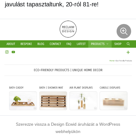
javulást tapasztaltunk, 20-ról 81-re!
Szerezze vissza a Design Ecwid áruházát a WordPress
webhelyükön