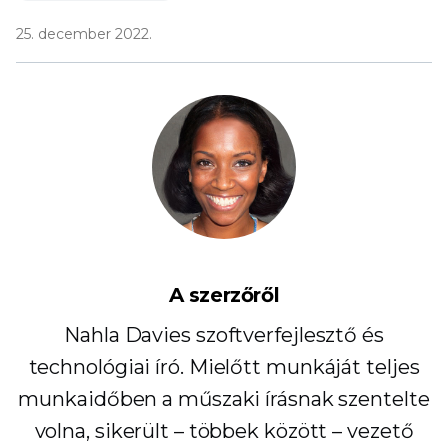
25. december 2022.
A szerzőről
Nahla Davies szoftverfejlesztő és
technológiai író. Mielőtt munkáját teljes
munkaidőben a műszaki írásnak szentelte
volna, sikerült – többek között – vezető