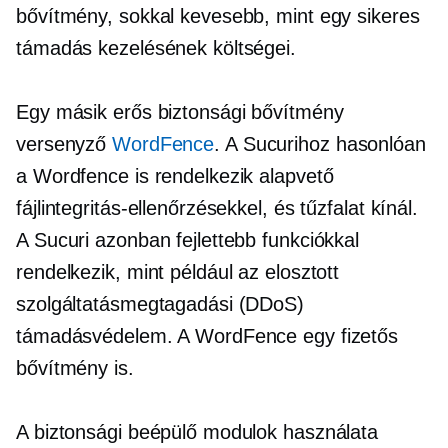
bővítmény, sokkal kevesebb, mint egy sikeres
támadás kezelésének költségei.
Egy másik erős biztonsági bővítmény
versenyző
WordFence
. A Sucurihoz hasonlóan
a Wordfence is rendelkezik alapvető
fájlintegritás-ellenőrzésekkel, és tűzfalat kínál.
A Sucuri azonban fejlettebb funkciókkal
rendelkezik, mint például az elosztott
szolgáltatásmegtagadási (DDoS)
támadásvédelem. A WordFence egy fizetős
bővítmény is.
A biztonsági beépülő modulok használata