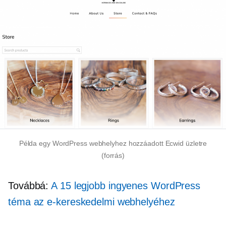
Példa egy WordPress webhelyhez hozzáadott Ecwid üzletre
(forrás)
Továbbá:
A 15 legjobb ingyenes WordPress
téma az e-kereskedelmi webhelyéhez