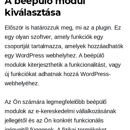
A beépülő modul
kiválasztása
Először is határozzuk meg, mi az a plugin. Ez
egy olyan szoftver, amely funkciók egy
csoportját tartalmazza, amelyek hozzáadhatók
egy WordPress webhelyhez. A beépülő
modulok kiterjeszthetik a funkcionalitást, vagy
új funkciókat adhatnak hozzá WordPress-
webhelyéhez.
Az Ön számára legmegfelelőbb beépülő
modulok az e-kereskedelmi vállalkozásának
jellegétől és az Ön konkrét funkcionális
igényeitől függenek. A fizikai termékeket