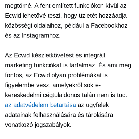
megtörné. A fent említett funkciókon kívül az
Ecwid lehetővé teszi, hogy üzletét hozzáadja
közösségi oldalaihoz, például a Facebookhoz
és az Instagramhoz.
Az Ecwid készletkövetést és integrált
marketing funkciókat is tartalmaz. És ami még
fontos, az Ecwid olyan problémákat is
figyelembe vesz, amelyekről sok e-
kereskedelmi cégtulajdonos talán nem is tud.
az adatvédelem betartása
az ügyfelek
adatainak felhasználására és tárolására
vonatkozó jogszabályok.