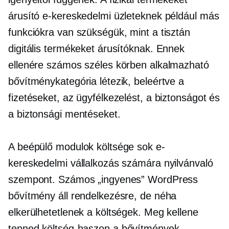
árusító e-kereskedelmi üzleteknek például más
funkciókra van szükségük, mint a tisztán
digitális termékeket árusítóknak. Ennek
ellenére számos széles körben alkalmazható
bővítménykategória létezik, beleértve a
fizetéseket, az ügyfélkezelést, a biztonságot és
a biztonsági mentéseket.
A beépülő modulok költsége sok e-
kereskedelmi vállalkozás számára nyilvánvaló
szempont. Számos „ingyenes” WordPress
bővítmény áll rendelkezésre, de néha
elkerülhetetlenek a költségek. Meg kellene
tenned
költség-haszon
a bővítmények