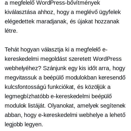
a megfelelő WordPress-bővítmények
kiválasztása ahhoz, hogy a meglévő ügyfelek
elégedettek maradjanak, és újakat hozzanak
létre.
Tehát hogyan választja ki a megfelelő e-
kereskedelmi megoldást szeretett WordPress
webhelyéhez? Szánjunk egy kis időt arra, hogy
megvitassuk a beépülő modulokban keresendő
kulcsfontosságú funkciókat, és közöljük a
legmegbízhatóbb e-kereskedelmi beépülő
modulok listáját. Olyanokat, amelyek segítenek
abban, hogy e-kereskedelmi webhelye a lehető
legjobb legyen.