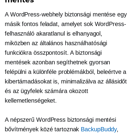
A WordPress-webhely biztonsági mentése egy
másik fontos feladat, amelyet sok WordPress-
felhasználó akaratlanul is elhanyagol,
miközben az általános használhatósági
funkciókra összpontosít. A biztonsági
mentések azonban segíthetnek gyorsan
felépülni a különféle problémákból, beleértve a
kibertámadásokat is, minimalizálva az állásidőt
és az ügyfelek számára okozott
kellemetlenségeket.
A népszerű WordPress biztonsági mentési
bővítmények közé tartoznak
BackupBuddy
,