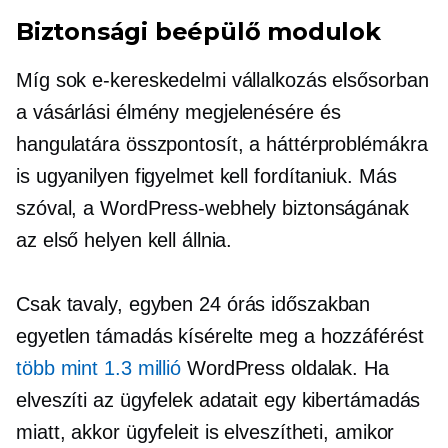
Biztonsági beépülő modulok
Míg sok e-kereskedelmi vállalkozás elsősorban
a vásárlási élmény megjelenésére és
hangulatára összpontosít, a háttérproblémákra
is ugyanilyen figyelmet kell fordítaniuk. Más
szóval, a WordPress-webhely biztonságának
az első helyen kell állnia.
Csak tavaly, egyben
24 órás
időszakban
egyetlen támadás kísérelte meg a hozzáférést
több mint 1.3 millió
WordPress oldalak. Ha
elveszíti az ügyfelek adatait egy kibertámadás
miatt, akkor ügyfeleit is elveszítheti, amikor