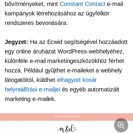
bővítményeket, mint
Constant Contact
e-mail
kampányok létrehozásához az ügyfélkör
rendszeres bevonására.
Jegyzet:
Ha az Ecwid segítségével hozzáadott
egy online áruházat WordPress-webhelyéhez,
különféle e-mail marketingeszközökhöz férhet
hozzá. Például gyűjthet e-maileket a webhely
látogatóitól, küldhet
elhagyott kosár
helyreállítási e-mailjei
és egyéb automatizált
marketing e-mailek.