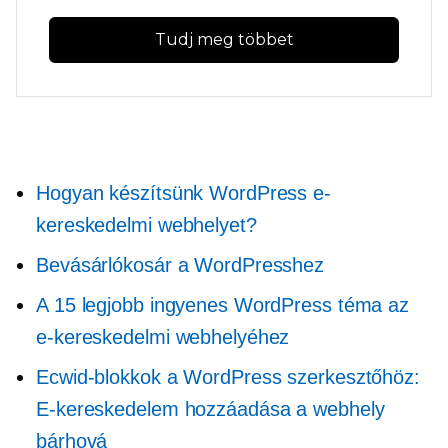
Tudj meg többet
Hogyan készítsünk WordPress e-
kereskedelmi webhelyet?
Bevásárlókosár a WordPresshez
A 15 legjobb ingyenes WordPress téma az
e-kereskedelmi webhelyéhez
Ecwid-blokkok a WordPress szerkesztőhöz:
E-kereskedelem hozzáadása a webhely
bárhová