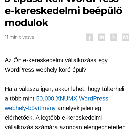
e-kereskedelmi beépülő
modulok
11 min olvasva
Az Ön e-kereskedelmi vállalkozása egy
WordPress webhely köré épül?
Ha a válasza igen, akkor lehet, hogy túlterheli
a több mint
50,000 XNUMX WordPress
webhely-bővítmény
amelyek jelenleg
elérhetőek. A legtöbb e-kereskedelmi
vállalkozás számára azonban elengedhetetlen