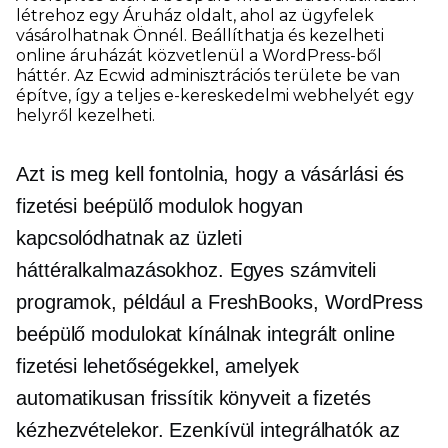
létrehoz egy Áruház oldalt, ahol az ügyfelek
vásárolhatnak Önnél. Beállíthatja és kezelheti
online áruházát közvetlenül a WordPress-ből
háttér.
Az Ecwid adminisztrációs területe be van
építve, így a teljes e-kereskedelmi webhelyét egy
helyről kezelheti.
Azt is meg kell fontolnia, hogy a vásárlási és
fizetési beépülő modulok hogyan
kapcsolódhatnak az üzleti
háttéralkalmazásokhoz. Egyes számviteli
programok, például a FreshBooks, WordPress
beépülő modulokat kínálnak integrált online
fizetési lehetőségekkel, amelyek
automatikusan frissítik könyveit a fizetés
kézhezvételekor. Ezenkívül integrálhatók az