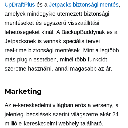
UpDraftPlus
és a
Jetpacks biztonsági mentés
,
amelyek mindegyike ütemezett biztonsági
mentéseket és egyszerű visszaállítási
lehetőségeket kínál. A BackupBuddynak és a
Jetpacksnek is vannak speciális tervei
real-time
biztonsági mentések. Mint a legtöbb
más plugin esetében, minél több funkciót
szeretne használni, annál magasabb az ár.
Marketing
Az e-kereskedelmi világban erős a verseny, a
jelenlegi becslések szerint világszerte akár 24
millió e-kereskedelmi webhely található.