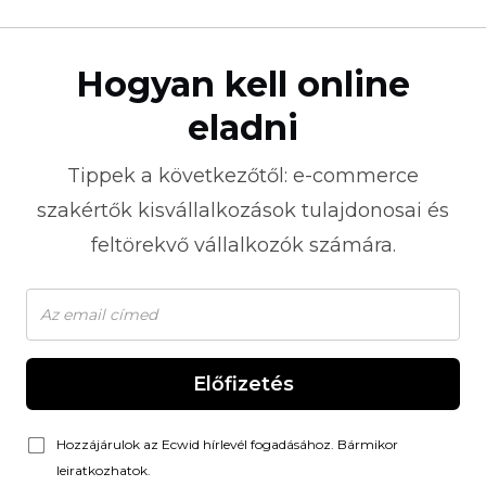
Hogyan kell online
eladni
Tippek a következőtől:
e-commerce
szakértők kisvállalkozások tulajdonosai és
feltörekvő vállalkozók számára.
Előfizetés
Hozzájárulok az Ecwid hírlevél fogadásához. Bármikor
leiratkozhatok.