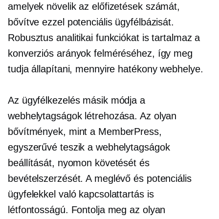
amelyek növelik az előfizetések számát,
bővítve ezzel potenciális ügyfélbázisát.
Robusztus analitikai funkciókat is tartalmaz a
konverziós arányok felméréséhez, így meg
tudja állapítani, mennyire hatékony webhelye.
Az ügyfélkezelés másik módja a
webhelytagságok létrehozása. Az olyan
bővítmények, mint a MemberPress,
egyszerűvé teszik a webhelytagságok
beállítását, nyomon követését és
bevételszerzését. A meglévő és potenciális
ügyfelekkel való kapcsolattartás is
létfontosságú. Fontolja meg az olyan