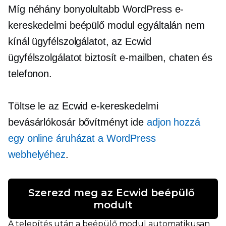
Míg néhány bonyolultabb WordPress e-
kereskedelmi beépülő modul egyáltalán nem
kínál ügyfélszolgálatot, az Ecwid
ügyfélszolgálatot biztosít e-mailben, chaten és
telefonon.
Töltse le az Ecwid e-kereskedelmi
bevásárlókosár bővítményt ide
adjon hozzá
egy online áruházat a WordPress
webhelyéhez
.
Szerezd meg az Ecwid beépülő 
modult
A telepítés után a beépülő modul automatikusan