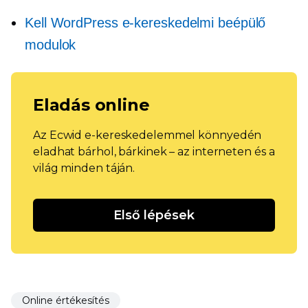
Kell
WordPress e-kereskedelmi beépülő
modulok
Eladás online
Az Ecwid e-kereskedelemmel könnyedén
eladhat bárhol, bárkinek – az interneten és a
világ minden táján.
Első lépések
Online értékesítés