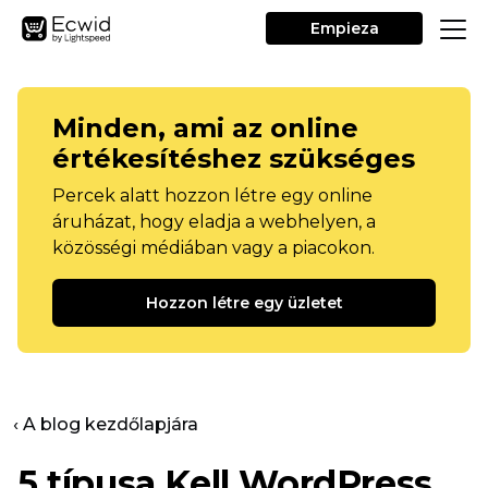
Empieza
Minden, ami az online
értékesítéshez szükséges
Percek alatt hozzon létre egy online
áruházat, hogy eladja a webhelyen, a
közösségi médiában vagy a piacokon.
Hozzon létre egy üzletet
‹ A blog kezdőlapjára
5 típusa
Kell
WordPress