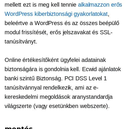
mellett ezt is meg kell tennie
alkalmazzon erős
WordPress kiberbiztonsági gyakorlatokat
,
beleértve a WordPress és az összes beépülő
modul frissítését, erős jelszavakat és SSL-
tanúsítványt.
Online értékesítőként ügyfelei adatainak
biztonságára is gondolnia kell. Ecwid ajánlatok
banki szintű
Biztonság. PCI DSS Level 1
tanúsítvánnyal rendelkezik, ami az e-
kereskedelmi megoldások aranystandardja
világszerte (vagy esetünkben
webszerte).
mentés