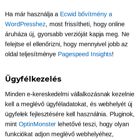
Ha már használja a
Ecwid bővítmény a
WordPresshez
, most frissítheti, hogy online
áruháza új, gyorsabb verzióját kapja meg. Ne
felejtse el ellenőrizni, hogy mennyivel jobb az
oldal teljesítménye
Pagespeed Insights
!
Ügyfélkezelés
Minden e-kereskedelmi vállalkozásnak kezelnie
kell a meglévő ügyféladatokat, és webhelyét új
ügyfelek fejlesztésére kell használnia. Pluginok,
mint
OptinMonster
lehetővé teszi, hogy olyan
funkciókat adjon meglévő webhelyéhez,