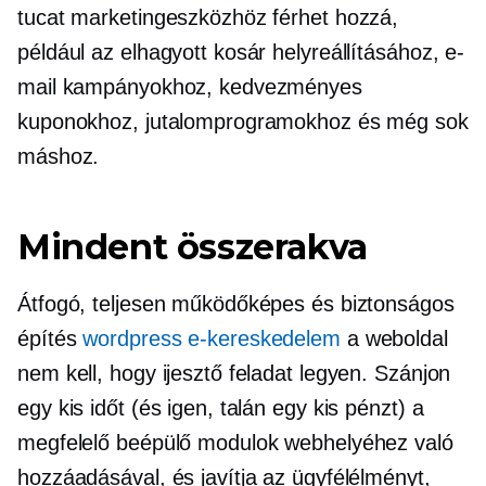
tucat marketingeszközhöz férhet hozzá,
például az elhagyott kosár helyreállításához, e-
mail kampányokhoz, kedvezményes
kuponokhoz, jutalomprogramokhoz és még sok
máshoz.
Mindent összerakva
Átfogó, teljesen működőképes és biztonságos
építés
wordpress e-kereskedelem
a weboldal
nem kell, hogy ijesztő feladat legyen. Szánjon
egy kis időt (és igen, talán egy kis pénzt) a
megfelelő beépülő modulok webhelyéhez való
hozzáadásával, és javítja az ügyfélélményt,