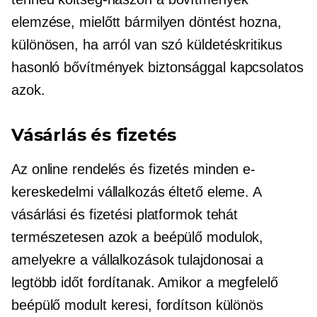
elemzése, mielőtt bármilyen döntést hozna,
különösen, ha arról van szó
küldetéskritikus
hasonló bővítmények
biztonsággal kapcsolatos
azok.
Vásárlás és fizetés
Az online rendelés és fizetés minden e-
kereskedelmi vállalkozás éltető eleme. A
vásárlási és fizetési platformok tehát
természetesen azok a beépülő modulok,
amelyekre a vállalkozások tulajdonosai a
legtöbb időt fordítanak. Amikor a megfelelő
beépülő modult keresi, fordítson különös