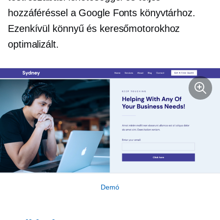
hozzáféréssel a Google Fonts könyvtárhoz.
Ezenkívül könnyű és keresőmotorokhoz
optimalizált.
Demó