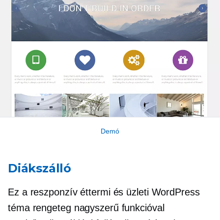
Demó
Diákszálló
Ez a reszponzív éttermi és üzleti WordPress
téma rengeteg nagyszerű funkcióval