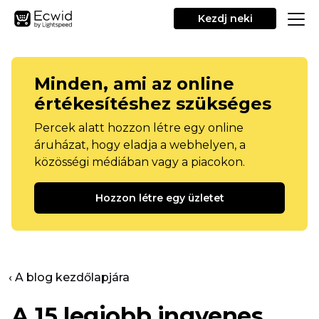
Kezdj neki
Minden, ami az online
értékesítéshez szükséges
Percek alatt hozzon létre egy online
áruházat, hogy eladja a webhelyen, a
közösségi médiában vagy a piacokon.
Hozzon létre egy üzletet
‹ A blog kezdőlapjára
A 15 legjobb ingyenes