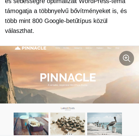
és sebességre optimalizált WordPress-téma
támogatja a többnyelvű bővítményeket is, és
több mint 800 Google-betűtípus közül
választhat.