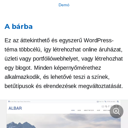
Demó
A bárba
Ez az áttekinthető és egyszerű WordPress-
téma többcélú, így létrehozhat online áruházat,
üzleti vagy portfóliówebhelyet, vagy létrehozhat
egy blogot. Minden képernyőmérethez
alkalmazkodik, és lehetővé teszi a színek,
betűtípusok és elrendezések megváltoztatását.