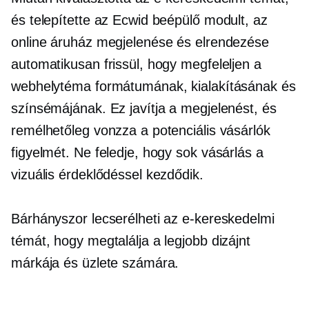
és telepítette az Ecwid beépülő modult, az
online áruház megjelenése és elrendezése
automatikusan frissül, hogy megfeleljen a
webhelytéma formátumának, kialakításának és
színsémájának. Ez javítja a megjelenést, és
remélhetőleg vonzza a potenciális vásárlók
figyelmét. Ne feledje, hogy sok vásárlás a
vizuális érdeklődéssel kezdődik.
Bárhányszor lecserélheti az e-kereskedelmi
témát, hogy megtalálja a legjobb dizájnt
márkája és üzlete számára.