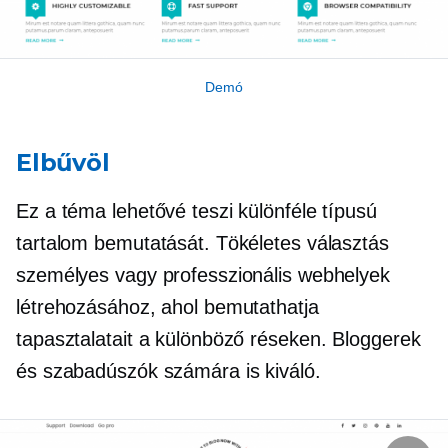
Demó
Elbűvöl
Ez a téma lehetővé teszi különféle típusú
tartalom bemutatását. Tökéletes választás
személyes vagy professzionális webhelyek
létrehozásához, ahol bemutathatja
tapasztalatait a különböző réseken. Bloggerek
és szabadúszók számára is kiváló.