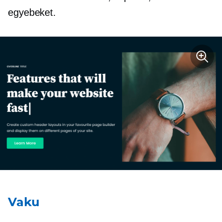
egyebeket.
Vaku