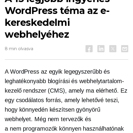
WordPress téma az e-
kereskedelmi
webhelyéhez
8 min olvasva
A WordPress az egyik legegyszerűbb és
leghatékonyabb blogírási és webhelytartalom-
kezelő rendszer (CMS), amely ma elérhető. Ez
egy csodálatos forrás, amely lehetővé teszi,
hogy könnyedén készítsen gyönyörű
webhelyet. Még
nem tervezők
és
a
nem programozók
könnyen használhatónak