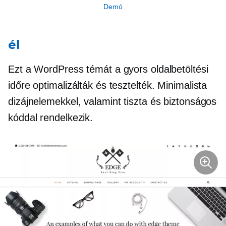
Demó
él
Ezt a WordPress témát a gyors oldalbetöltési
időre optimalizálták és tesztelték. Minimalista
dizájnelemekkel, valamint tiszta és biztonságos
kóddal rendelkezik.