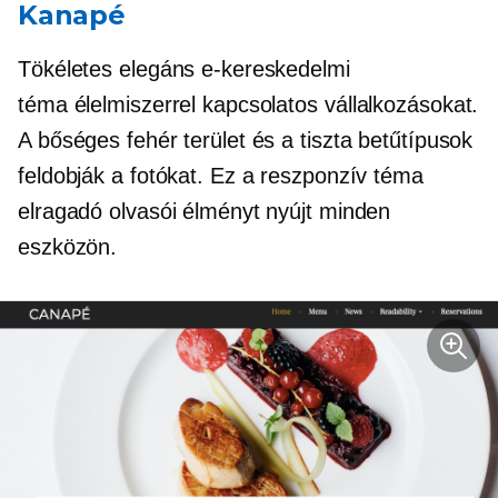
Kanapé
Tökéletes elegáns e-kereskedelmi
téma
élelmiszerrel kapcsolatos
vállalkozásokat.
A bőséges fehér terület és a tiszta betűtípusok
feldobják a fotókat. Ez a reszponzív téma
elragadó olvasói élményt nyújt minden
eszközön.