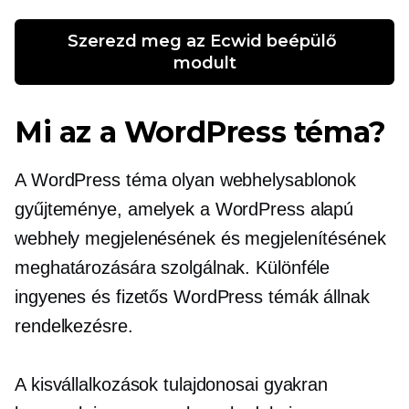
Szerezd meg az Ecwid beépülő 
modult
Mi az a WordPress téma?
A WordPress téma olyan webhelysablonok
gyűjteménye, amelyek a WordPress alapú
webhely megjelenésének és megjelenítésének
meghatározására szolgálnak. Különféle
ingyenes és fizetős WordPress témák állnak
rendelkezésre.
A kisvállalkozások tulajdonosai gyakran