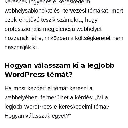
keresnek ingyenes e-kereskedelmi
webhelysablonokat és -tervezési témákat, mert
ezek lehetővé teszik számukra, hogy
professzionális megjelenésű webhelyet
hozzanak létre, miközben a költségkeretet nem
használják ki.
Hogyan válasszam ki a legjobb
WordPress témát?
Ha most kezdett el témát keresni a
webhelyéhez, felmerülhet a kérdés: „Mi a
legjobb WordPress e-kereskedelmi téma?
Hogyan válasszak egyet?”