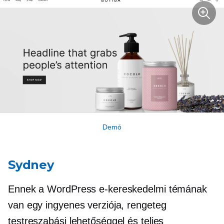
Demó
Sydney
Ennek a WordPress e-kereskedelmi témának
van egy ingyenes verziója, rengeteg
testreszabási lehetőséggel és teljes