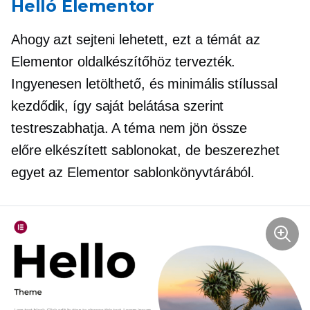
Helló Elementor
Ahogy azt sejteni lehetett, ezt a témát az
Elementor oldalkészítőhöz tervezték.
Ingyenesen letölthető, és minimális stílussal
kezdődik, így saját belátása szerint
testreszabhatja. A téma nem jön össze
előre elkészített
sablonokat, de beszerezhet
egyet az Elementor sablonkönyvtárából.