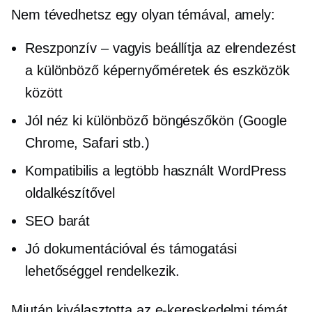
Nem tévedhetsz egy olyan témával, amely:
Reszponzív – vagyis beállítja az elrendezést
a különböző képernyőméretek és eszközök
között
Jól néz ki különböző böngészőkön (Google
Chrome, Safari stb.)
Kompatibilis a legtöbb használt WordPress
oldalkészítővel
SEO barát
Jó dokumentációval és támogatási
lehetőséggel rendelkezik.
Miután kiválasztotta az e-kereskedelmi témát,