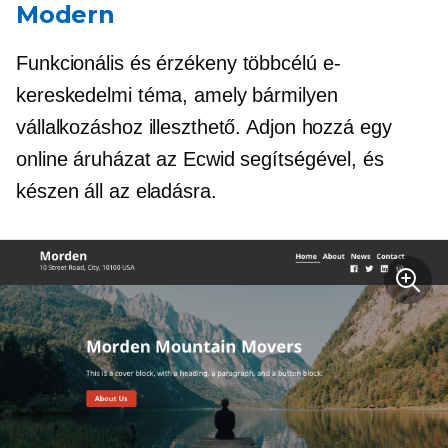
Modern
Funkcionális és érzékeny
többcélú
e-
kereskedelmi téma, amely bármilyen
vállalkozáshoz illeszthető. Adjon hozzá egy
online áruházat az Ecwid segítségével, és
készen áll az eladásra.