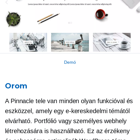
Demó
Orom
A Pinnacle tele van minden olyan funkcióval és
eszközzel, amely egy e-kereskedelmi témától
elvárható. Portfólió vagy személyes webhely
létrehozására is használható. Ez az érzékeny