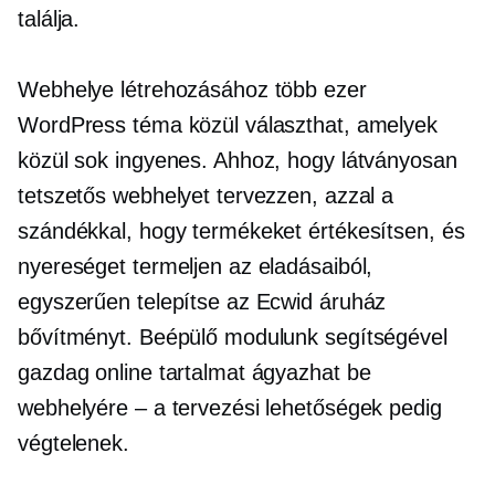
találja.
Webhelye létrehozásához több ezer
WordPress téma közül választhat, amelyek
közül sok ingyenes. Ahhoz, hogy látványosan
tetszetős webhelyet tervezzen, azzal a
szándékkal, hogy termékeket értékesítsen, és
nyereséget termeljen az eladásaiból,
egyszerűen telepítse az Ecwid áruház
bővítményt. Beépülő modulunk segítségével
gazdag online tartalmat ágyazhat be
webhelyére – a tervezési lehetőségek pedig
végtelenek.