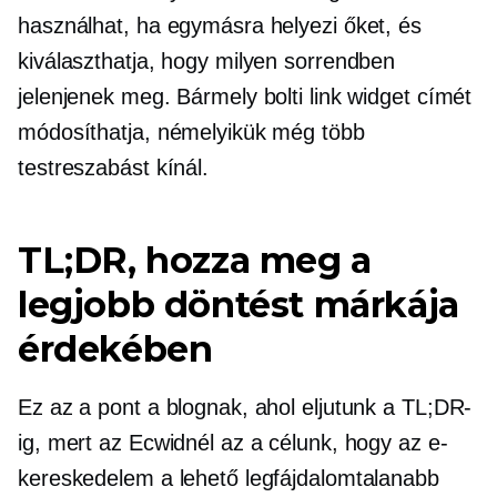
használhat, ha egymásra helyezi őket, és
kiválaszthatja, hogy milyen sorrendben
jelenjenek meg. Bármely bolti link widget címét
módosíthatja, némelyikük még több
testreszabást kínál.
TL;DR, hozza meg a
legjobb döntést márkája
érdekében
Ez az a pont a blognak, ahol eljutunk a TL;DR-
ig, mert az Ecwidnél az a célunk, hogy az e-
kereskedelem a lehető legfájdalomtalanabb