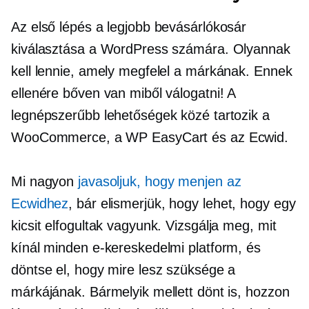
Az első lépés a legjobb bevásárlókosár
kiválasztása a WordPress számára. Olyannak
kell lennie, amely megfelel a márkának. Ennek
ellenére bőven van miből válogatni! A
legnépszerűbb lehetőségek közé tartozik a
WooCommerce, a WP EasyCart és az Ecwid.
Mi nagyon
javasoljuk, hogy menjen az
Ecwidhez
, bár elismerjük, hogy lehet, hogy egy
kicsit elfogultak vagyunk. Vizsgálja meg, mit
kínál minden e-kereskedelmi platform, és
döntse el, hogy mire lesz szüksége a
márkájának. Bármelyik mellett dönt is, hozzon