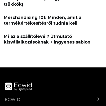
trükkök)
Merchandising 101: Minden, amit a
termékértékesítésről tudnia kell
Mi az a szállítólevél? Útmutató
kisvállalkozásoknak + ingyenes sablon
ECWID
¿Qué es Ecwid?