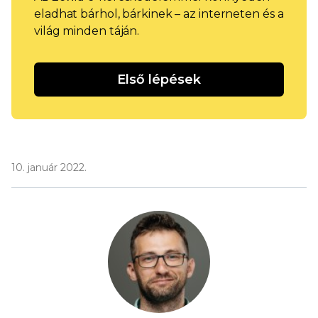
eladhat bárhol, bárkinek – az interneten és a
világ minden táján.
Első lépések
10. január 2022.