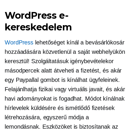
WordPress e-
kereskedelem
WordPress
lehetőséget kínál a bevásárlókosár
hozzáadására közvetlenül a saját webhelyükön
keresztül! Szolgáltatásuk igénybevételekor
másodpercek alatt átveheti a fizetést, és akár
egy Paypallal gombot is kínálhat ügyfeleinek.
Felajánlhatja fizikai vagy virtuális javait, és akár
havi adományokat is fogadhat. Módot kínálnak
hírlevelek küldésére és ismétlődő fizetések
létrehozására, egyszerű módja a
lemondásnak. Eszközöket is biztosítanak az