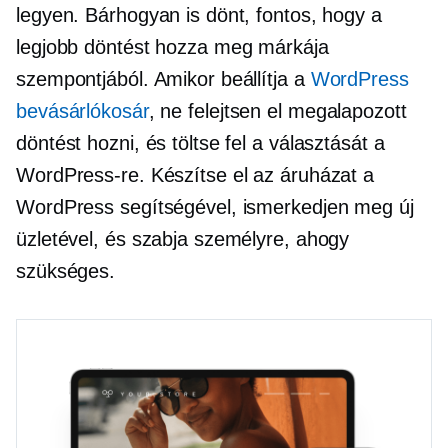
legyen. Bárhogyan is dönt, fontos, hogy a
legjobb döntést hozza meg márkája
szempontjából. Amikor beállítja a
WordPress
bevásárlókosár
, ne felejtsen el megalapozott
döntést hozni, és töltse fel a választását a
WordPress-re. Készítse el az áruházat a
WordPress segítségével, ismerkedjen meg új
üzletével, és szabja személyre, ahogy
szükséges.