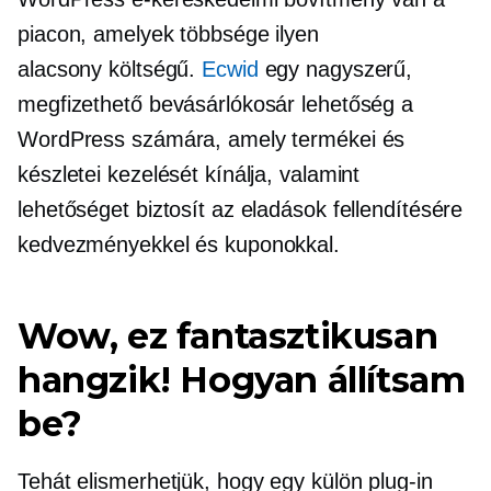
piacon, amelyek többsége ilyen
alacsony költségű.
Ecwid
egy nagyszerű,
megfizethető bevásárlókosár lehetőség a
WordPress számára, amely termékei és
készletei kezelését kínálja, valamint
lehetőséget biztosít az eladások fellendítésére
kedvezményekkel és kuponokkal.
Wow, ez fantasztikusan
hangzik! Hogyan állítsam
be?
Tehát elismerhetjük, hogy egy külön
plug-in