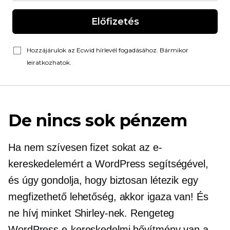
Előfizetés
Hozzájárulok az Ecwid hírlevél fogadásához. Bármikor
leiratkozhatok.
De nincs sok pénzem
Ha nem szívesen fizet sokat az e-
kereskedelemért a WordPress segítségével,
és úgy gondolja, hogy biztosan létezik egy
megfizethető lehetőség, akkor igaza van! És
ne hívj minket Shirley-nek. Rengeteg
WordPress e-kereskedelmi bővítmény van a