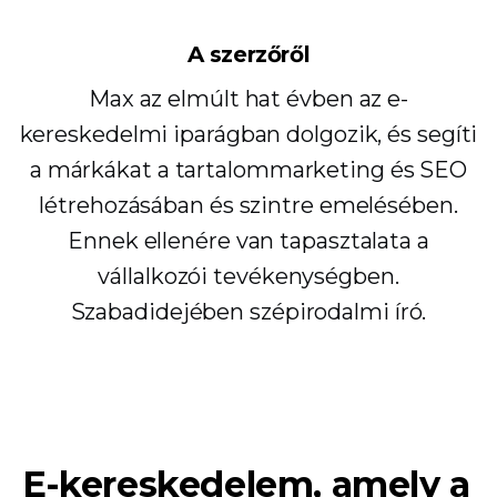
A szerzőről
Max az elmúlt hat évben az e-
kereskedelmi iparágban dolgozik, és segíti
a márkákat a tartalommarketing és SEO
létrehozásában és szintre emelésében.
Ennek ellenére van tapasztalata a
vállalkozói tevékenységben.
Szabadidejében szépirodalmi író.
E-kereskedelem, amely a