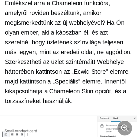
Emlékszel arra a Chameleon funkcióra,
amelyről röviden beszéltünk, amikor
megismerkedtünk az új webhelyével? Ha Ön
olyan ember, aki a káoszban él, és azt
szeretné, hogy üzletének színvilága teljesen
más legyen, mint az eredeti oldal, ne aggódjon.
Szerkesztheti az üzlet színtémáit! Webhelye
hátterében kattintson az „Ecwid Store” elemre,
majd kattintson a „Speciális” elemre. Innentől
kikapcsolhatja a Chameleon Skin opciót, és a
törzsszíneket használják.