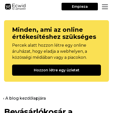
Empieza
Minden, ami az online
értékesítéshez szükséges
Percek alatt hozzon létre egy online
áruházat, hogy eladja a webhelyen, a
közösségi médiában vagy a piacokon.
Hozzon létre egy üzletet
‹ A blog kezdőlapjára
Bevásárlókosár a