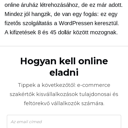
online áruház létrehozásához, de ez már adott.
Mindez jól hangzik, de van egy fogás: ez egy
fizetős szolgáltatás a WordPressen keresztül.
A kifizetések 8 és 45 dollár között mozognak.
Hogyan kell online
eladni
Tippek a következőtől:
e-commerce
szakértők kisvállalkozások tulajdonosai és
feltörekvő vállalkozók számára.