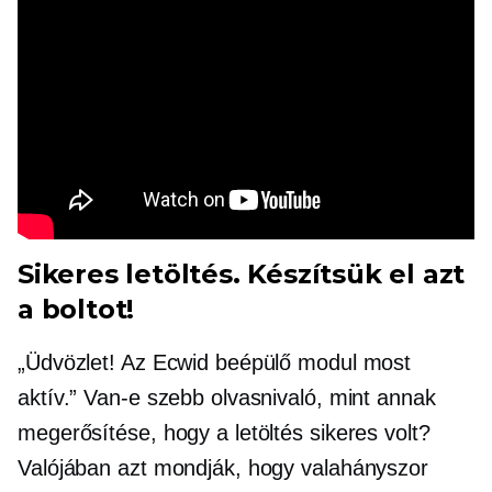
Sikeres letöltés. Készítsük el azt
a boltot!
„Üdvözlet! Az Ecwid beépülő modul most
aktív.” Van-e szebb olvasnivaló, mint annak
megerősítése, hogy a letöltés sikeres volt?
Valójában azt mondják, hogy valahányszor