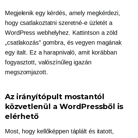
Megjelenik egy kérdés, amely megkérdezi,
hogy csatlakoztatni szeretné-e üzletét a
WordPress webhelyhez. Kattintson a zöld
„csatlakozás” gombra, és vegyen magának
egy italt. Ez a harapnivaló, amit korábban
fogyasztott, valószínűleg igazán
megszomjazott.
Az irányítópult mostantól
közvetlenül a WordPressből is
elérhető
Most, hogy kellőképpen táplált és itatott,