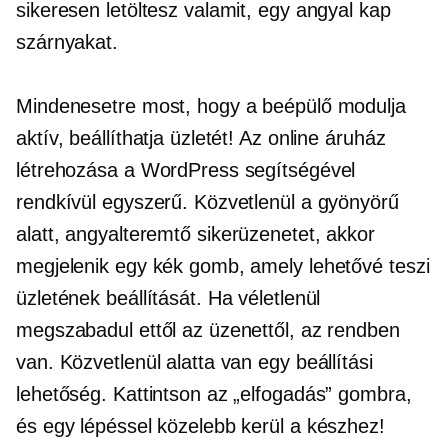
sikeresen letöltesz valamit, egy angyal kap
szárnyakat.
Mindenesetre most, hogy a beépülő modulja
aktív, beállíthatja üzletét! Az online áruház
létrehozása a WordPress segítségével
rendkívül egyszerű. Közvetlenül a gyönyörű
alatt,
angyalteremtő
sikerüzenetet, akkor
megjelenik egy kék gomb, amely lehetővé teszi
üzletének beállítását. Ha véletlenül
megszabadul ettől az üzenettől, az rendben
van. Közvetlenül alatta van egy beállítási
lehetőség. Kattintson az „elfogadás” gombra,
és egy lépéssel közelebb kerül a készhez!