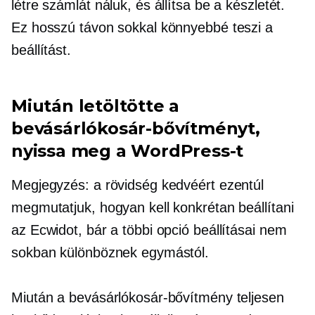
létre számlát náluk, és állítsa be a készletét.
Ez hosszú távon sokkal könnyebbé teszi a
beállítást.
Miután letöltötte a
bevásárlókosár-bővítményt,
nyissa meg a WordPress-t
Megjegyzés: a rövidség kedvéért ezentúl
megmutatjuk, hogyan kell konkrétan beállítani
az Ecwidot, bár a többi opció beállításai nem
sokban különböznek egymástól.
Miután a bevásárlókosár-bővítmény teljesen