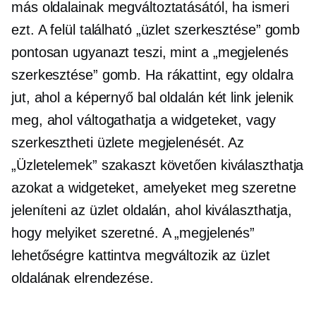
más oldalainak megváltoztatásától, ha ismeri
ezt. A felül található „üzlet szerkesztése” gomb
pontosan ugyanazt teszi, mint a „megjelenés
szerkesztése” gomb. Ha rákattint, egy oldalra
jut, ahol a képernyő bal oldalán két link jelenik
meg, ahol váltogathatja a widgeteket, vagy
szerkesztheti üzlete megjelenését. Az
„Üzletelemek” szakaszt követően kiválaszthatja
azokat a widgeteket, amelyeket meg szeretne
jeleníteni az üzlet oldalán, ahol kiválaszthatja,
hogy melyiket szeretné. A „megjelenés”
lehetőségre kattintva megváltozik az üzlet
oldalának elrendezése.