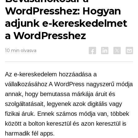
WordPresshez: Hogyan
adjunk e-kereskedelmet
a WordPresshez
10 min olvasva
Az e-kereskedelem hozzáadása a
vállalkozásához A WordPress nagyszerű módja
annak, hogy bemutassa márkája áruit és
szolgáltatásait, legyenek azok digitális vagy
fizikai áruk. Ennek számos módja van, többek
között a bolton keresztül és azon keresztül is
harmadik fél
apps.