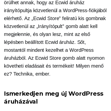
örülhet annak, hogy az Ecwid áruház
irányítópultja közvetlenül a WordPress-fiókjából
elérhető. Az „Ecwid Store” feliratú kis gombnak
közvetlenül az „Irányítópult” gomb alatt kell
megjelennie, és olyan lesz, mint az első
lépésben beállított Ecwid áruház. Sőt,
mostantól mindent kezelhet a WordPress
áruházból. Az Ecwid Store gomb alatt nyomon
követheti eladásait és termékeit! Milyen menő
ez? Technika, ember.
Ismerkedjen meg új WordPress
áruházával