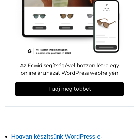
Az Ecwid segítségével hozzon létre egy
online áruházat WordPress webhelyén
Tudj meg többet
Hogyan készítsünk WordPress e-