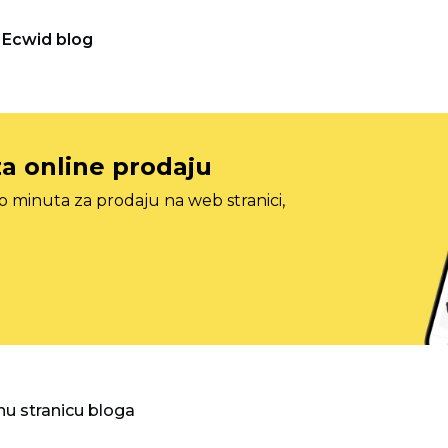
Ecwid blog
za online prodaju
o minuta za prodaju na web stranici,
nu stranicu bloga