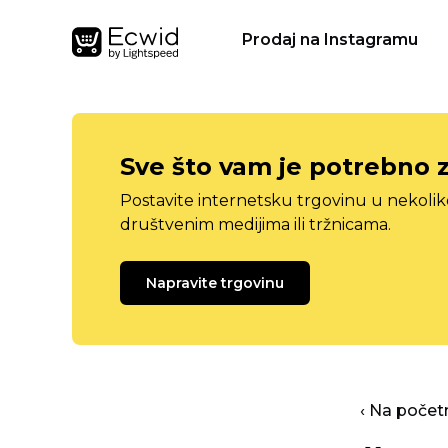
Prodaj na Instagramu
Sve što vam je potrebno 
Postavite internetsku trgovinu u nekolik
društvenim medijima ili tržnicama.
Napravite trgovinu
‹ Na počet