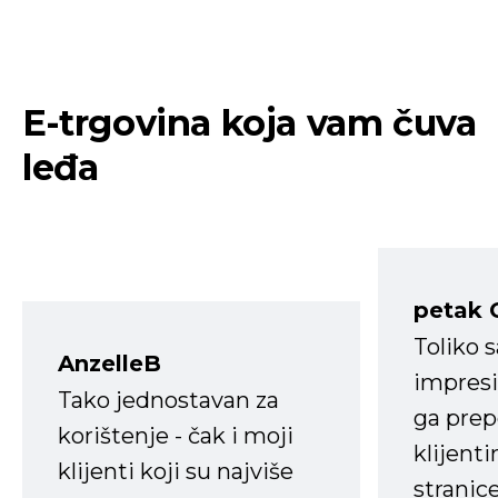
E-trgovina koja vam čuva
leđa
petak 
Toliko 
AnzelleB
impresi
Tako jednostavan za
ga prep
korištenje - čak i moji
klijent
klijenti koji su najviše
stranice