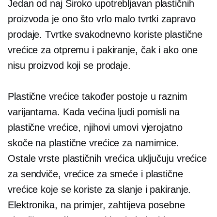
Jedan od naj
Široko upotrebljavan
plastičnih
proizvoda je ono što vrlo malo tvrtki zapravo
prodaje. Tvrtke svakodnevno koriste plastične
vrećice za otpremu i pakiranje, čak i ako one
nisu proizvod koji se prodaje.
Plastične vrećice također postoje u raznim
varijantama. Kada većina ljudi pomisli na
plastične vrećice, njihovi umovi vjerojatno
skoče na plastične vrećice za namirnice.
Ostale vrste plastičnih vrećica uključuju vrećice
za sendviče, vrećice za smeće i plastične
vrećice koje se koriste za slanje i pakiranje.
Elektronika, na primjer, zahtijeva posebne