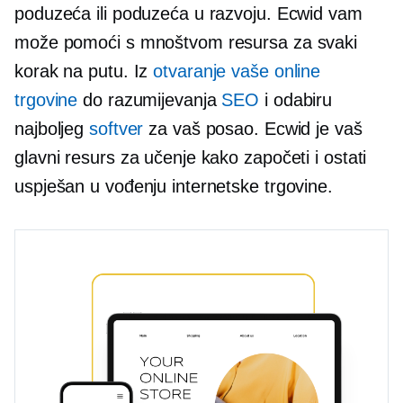
poduzeća ili poduzeća u razvoju. Ecwid vam
može pomoći s mnoštvom resursa za svaki
korak na putu. Iz
otvaranje vaše online
trgovine
do razumijevanja
SEO
i odabiru
najboljeg
softver
za vaš posao. Ecwid je vaš
glavni resurs za učenje kako započeti i ostati
uspješan u vođenju internetske trgovine.