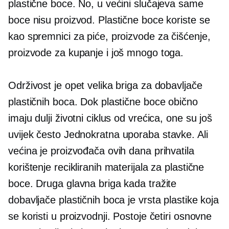
plastične boce. No, u većini slučajeva same
boce nisu proizvod. Plastične boce koriste se
kao spremnici za piće, proizvode za čišćenje,
proizvode za kupanje i još mnogo toga.
Održivost je opet velika briga za dobavljače
plastičnih boca. Dok plastične boce obično
imaju dulji životni ciklus od vrećica, one su još
uvijek često
Jednokratna uporaba
stavke. Ali
većina je proizvođača ovih dana prihvatila
korištenje recikliranih materijala za plastične
boce. Druga glavna briga kada tražite
dobavljače plastičnih boca je vrsta plastike koja
se koristi u proizvodnji. Postoje četiri osnovne