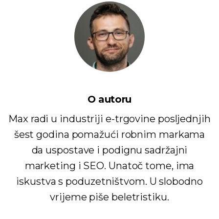
O autoru
Max radi u industriji e-trgovine posljednjih
šest godina pomažući robnim markama
da uspostave i podignu sadržajni
marketing i SEO. Unatoč tome, ima
iskustva s poduzetništvom. U slobodno
vrijeme piše beletristiku.