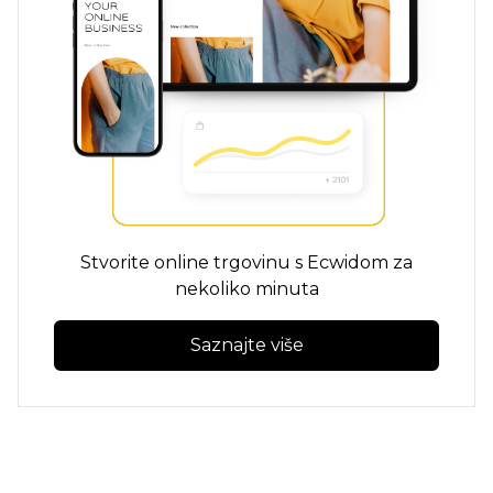
Stvorite online trgovinu s Ecwidom za
nekoliko minuta
Saznajte više