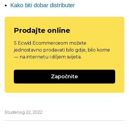
Kako biti dobar distributer
Prodajte online
S Ecwid Ecommerceom možete
jednostavno prodavati bilo gdje, bilo kome
— na internetu i diljem svijeta.
Započnite
Studenog 22, 2022