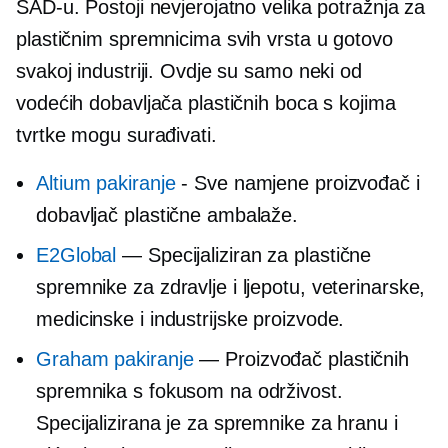
SAD-u. Postoji nevjerojatno velika potražnja za
plastičnim spremnicima svih vrsta u gotovo
svakoj industriji. Ovdje su samo neki od
vodećih dobavljača plastičnih boca s kojima
tvrtke mogu surađivati.
Altium pakiranje
-
Sve namjene
proizvođač i
dobavljač plastične ambalaže.
E2Global
— Specijaliziran za plastične
spremnike za zdravlje i ljepotu, veterinarske,
medicinske i industrijske proizvode.
Graham pakiranje
— Proizvođač plastičnih
spremnika s fokusom na održivost.
Specijalizirana je za spremnike za hranu i