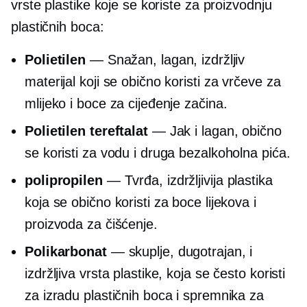
vrste plastike koje se koriste za proizvodnju
plastičnih boca:
Polietilen
— Snažan, lagan, izdržljiv
materijal koji se obično koristi za vrčeve za
mlijeko i boce za cijeđenje začina.
Polietilen tereftalat
— Jak i lagan, obično
se koristi za vodu i druga bezalkoholna pića.
polipropilen
— Tvrđa, izdržljivija plastika
koja se obično koristi za boce lijekova i
proizvoda za čišćenje.
Polikarbonat
— skuplje,
dugotrajan,
i
izdržljiva vrsta plastike, koja se često koristi
za izradu plastičnih boca i spremnika za