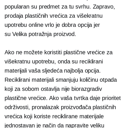
popularan su predmet za tu svrhu. Zapravo,
prodaja plastičnih vrećica za višekratnu
upotrebu online vrlo je dobra opcija jer
su
Velika potražnja
proizvod.
Ako ne možete koristiti plastične vrećice za
višekratnu upotrebu, onda su reciklirani
materijali vaša sljedeća najbolja opcija.
Reciklirani materijali smanjuju količinu otpada
koji za sobom ostavlja
nije biorazgradiv
plastične vrećice. Ako vaša tvrtka daje prioritet
održivosti, pronalazak proizvođača plastičnih
vrećica koji koriste reciklirane materijale
jednostavan je način da napravite veliku