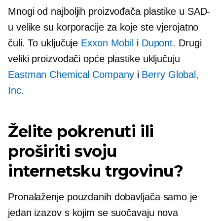
Mnogi od najboljih proizvođača plastike u SAD-
u velike su korporacije za koje ste vjerojatno
čuli. To uključuje
Exxon Mobil
i
Dupont
. Drugi
veliki proizvođači opće plastike uključuju
Eastman Chemical Company
i
Berry Global,
Inc.
Želite pokrenuti ili
proširiti svoju
internetsku trgovinu?
Pronalaženje pouzdanih dobavljača samo je
jedan izazov s kojim se suočavaju nova