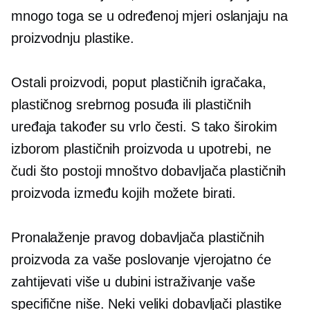
mnogo toga se u određenoj mjeri oslanjaju na
proizvodnju plastike.
Ostali proizvodi, poput plastičnih igračaka,
plastičnog srebrnog posuđa ili plastičnih
uređaja također su vrlo česti. S tako širokim
izborom plastičnih proizvoda u upotrebi, ne
čudi što postoji mnoštvo dobavljača plastičnih
proizvoda između kojih možete birati.
Pronalaženje pravog dobavljača plastičnih
proizvoda za vaše poslovanje vjerojatno će
zahtijevati više
u dubini
istraživanje vaše
specifične niše. Neki veliki dobavljači plastike