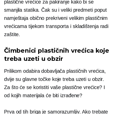
plastične vrećice za pakiranje kako bi se
smanjila statika. Čak su i veliki predmeti poput
namještaja obično prekriveni velikim plastičnim
vrećicama tijekom transporta i skladištenja radi
zaštite.
Čimbenici plastičnih vrećica koje
treba uzeti u obzir
Prilikom odabira dobavljača plastičnih vrećica,
dvije su glavne točke koje treba uzeti u obzir.
Za što će se koristiti vaše plastične vrećice? I
od kojih materijala će biti izrađene?
Prva od tih briga je
samorazumljiv.
Ako trebate