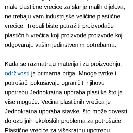
male plastične vrećice za slanje malih dijelova,
ne trebaju vam
industrijske veličine
plastične
vrećice. Trebali biste potražiti proizvođače
plastičnih vrećica koji proizvode proizvode koji
odgovaraju vašim jedinstvenim potrebama.
Kada se razmatraju materijali za proizvodnju,
održivosti
je primarna briga. Mnoge tvrtke i
potrošači pokušavaju ograničiti njihovu
upotrebu
Jednokratna uporaba
plastike što je
više moguće. Većina plastičnih vrećica je
Jednokratna uporaba
stavke, što može dovesti
do ozbiljnih ekoloških problema za potrošače.
Plastične vrećice za višekratnu upotrebu