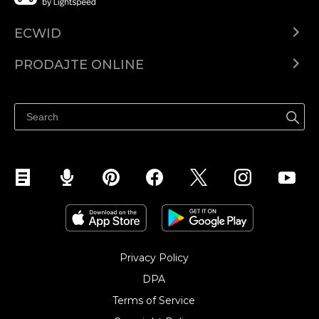
ECWID
Centar za pomoć
PRODAJTE ONLINE
Prodaj na Instagramu
Privacy Policy
DPA
Terms of Service