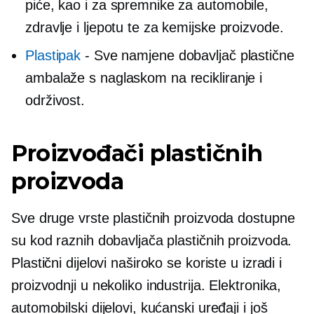
piće, kao i za spremnike za automobile,
zdravlje i ljepotu te za kemijske proizvode.
Plastipak
-
Sve namjene
dobavljač plastične
ambalaže s naglaskom na recikliranje i
održivost.
Proizvođači plastičnih
proizvoda
Sve druge vrste plastičnih proizvoda dostupne
su kod raznih dobavljača plastičnih proizvoda.
Plastični dijelovi naširoko se koriste u izradi i
proizvodnji u nekoliko industrija. Elektronika,
automobilski dijelovi, kućanski uređaji i još