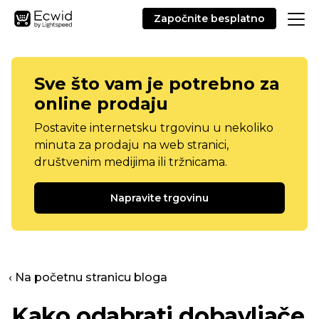
Započnite besplatno
Sve što vam je potrebno za
online prodaju
Postavite internetsku trgovinu u nekoliko
minuta za prodaju na web stranici,
društvenim medijima ili tržnicama.
Napravite trgovinu
‹ Na početnu stranicu bloga
Kako odabrati dobavljače