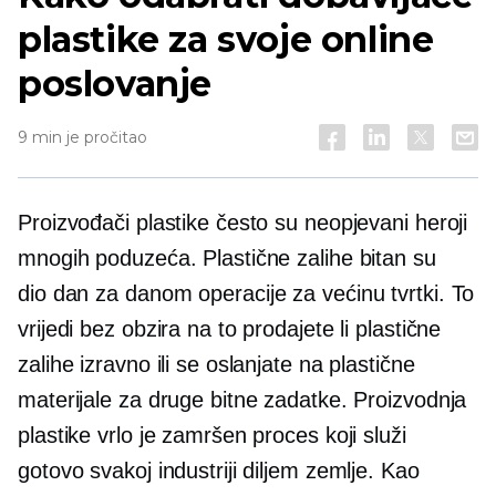
plastike za svoje online
poslovanje
9 min je pročitao
Proizvođači plastike često su neopjevani heroji
mnogih poduzeća. Plastične zalihe bitan su
dio
dan za danom
operacije za većinu tvrtki. To
vrijedi bez obzira na to prodajete li plastične
zalihe izravno ili se oslanjate na plastične
materijale za druge bitne zadatke. Proizvodnja
plastike vrlo je zamršen proces koji služi
gotovo svakoj industriji diljem zemlje. Kao