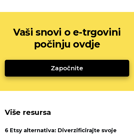
Vaši snovi o e-trgovini
počinju ovdje
Započnite
Više resursa
6 Etsy alternativa: Diverzificirajte svoje