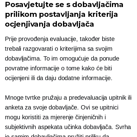
Posavjetujte se s dobavljačima
prilikom postavljanja kriterija
ocjenjivanja dobavljača
Prije provođenja evaluacije, također biste
trebali razgovarati o kriterijima sa svojim
dobavljačima. To im omogućuje da ponude
povratne informacije o tome kako će biti
ocijenjeni ili da daju dodatne informacije.
Mnoge tvrtke pružaju a
predevaluacija
upitnik ili
anketa za svoje dobavljače. Ovi se upitnici
mogu koristiti za mjerenje činjeničnih i
subjektivnih aspekata učinka dobavljača. Svrha
je samim dobavljačima pružiti priliku da