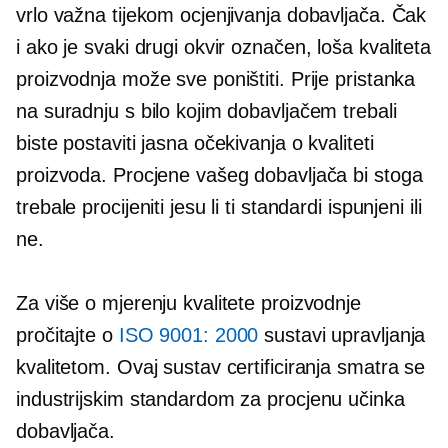
vrlo važna tijekom ocjenjivanja dobavljača. Čak
i ako je svaki drugi okvir označen,
loša kvaliteta
proizvodnja može sve poništiti. Prije pristanka
na suradnju s bilo kojim dobavljačem trebali
biste postaviti jasna očekivanja o kvaliteti
proizvoda. Procjene vašeg dobavljača bi stoga
trebale procijeniti jesu li ti standardi ispunjeni ili
ne.
Za više o mjerenju kvalitete proizvodnje
pročitajte o
ISO 9001: 2000
sustavi upravljanja
kvalitetom. Ovaj sustav certificiranja smatra se
industrijskim standardom za procjenu učinka
dobavljača.