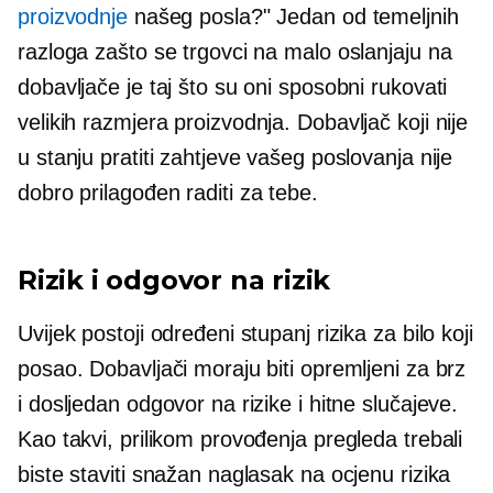
proizvodnje
našeg posla?" Jedan od temeljnih
razloga zašto se trgovci na malo oslanjaju na
dobavljače je taj što su oni sposobni rukovati
velikih razmjera
proizvodnja. Dobavljač koji nije
u stanju pratiti zahtjeve vašeg poslovanja nije
dobro prilagođen
raditi za tebe.
Rizik i odgovor na rizik
Uvijek postoji određeni stupanj rizika za bilo koji
posao. Dobavljači moraju biti opremljeni za brz
i dosljedan odgovor na rizike i hitne slučajeve.
Kao takvi, prilikom provođenja pregleda trebali
biste staviti snažan naglasak na ocjenu rizika