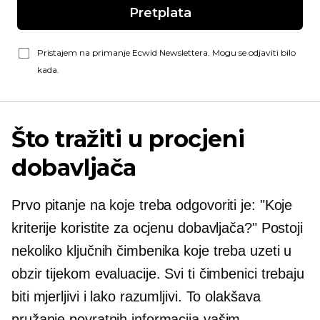
Pretplata
Pristajem na primanje Ecwid Newslettera. Mogu se odjaviti bilo
kada.
Što tražiti u procjeni
dobavljača
Prvo pitanje na koje treba odgovoriti je: "Koje
kriterije koristite za ocjenu dobavljača?" Postoji
nekoliko ključnih čimbenika koje treba uzeti u
obzir tijekom evaluacije. Svi ti čimbenici trebaju
biti mjerljivi i lako razumljivi. To olakšava
pružanje povratnih informacija vašim