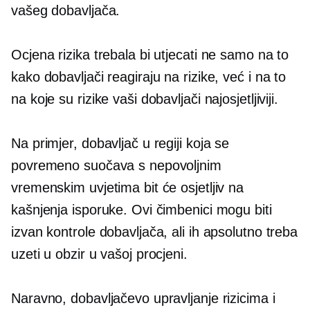
vašeg dobavljača.
Ocjena rizika trebala bi utjecati ne samo na to
kako dobavljači reagiraju na rizike, već i na to
na koje su rizike vaši dobavljači najosjetljiviji.
Na primjer, dobavljač u regiji koja se
povremeno suočava s nepovoljnim
vremenskim uvjetima bit će osjetljiv na
kašnjenja isporuke. Ovi čimbenici mogu biti
izvan kontrole dobavljača, ali ih apsolutno treba
uzeti u obzir u vašoj procjeni.
Naravno, dobavljačevo upravljanje rizicima i