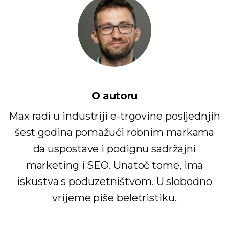
O autoru
Max radi u industriji e-trgovine posljednjih
šest godina pomažući robnim markama
da uspostave i podignu sadržajni
marketing i SEO. Unatoč tome, ima
iskustva s poduzetništvom. U slobodno
vrijeme piše beletristiku.