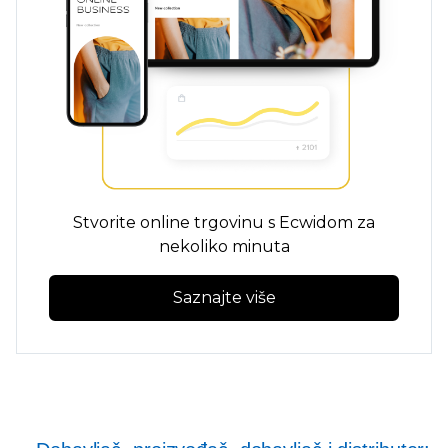
Stvorite online trgovinu s Ecwidom za
nekoliko minuta
Saznajte više