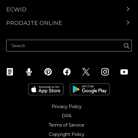
ECWID
Centar za pomoć
PRODAJTE ONLINE
Prodaj na Instagramu
Privacy Policy
DPA
Terms of Service
Copyright Policy‎