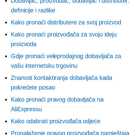
Dobavljač, proizvođač, dobavljač i distributer:
definicije i razlike
Kako pronaći distributere za svoj proizvod
Kako pronaći proizvođača za svoju ideju
proizvoda
Gdje pronaći veleprodajnog dobavljača za
vašu internetsku trgovinu
Znanost kontaktiranja dobavljača kada
pokrećete posao
Kako pronaći pravog dobavljača na
AliExpressu
Kako odabrati proizvođača odjeće
Pronalaženje pravog proizvođača namještaja