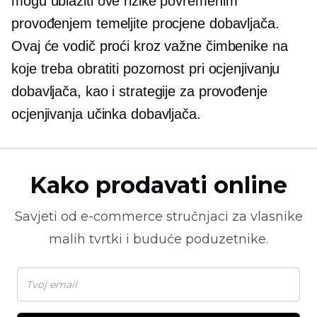
mogu ublažiti ove rizike povremenim
provođenjem temeljite procjene dobavljača.
Ovaj će vodič proći kroz važne čimbenike na
koje treba obratiti pozornost pri ocjenjivanju
dobavljača, kao i strategije za provođenje
ocjenjivanja učinka dobavljača.
Kako prodavati online
Savjeti od
e-commerce
stručnjaci za vlasnike
malih tvrtki i buduće poduzetnike.