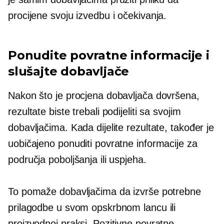
procijene svoju izvedbu i očekivanja.
Ponudite povratne informacije i
slušajte dobavljače
Nakon što je procjena dobavljača dovršena,
rezultate biste trebali podijeliti sa svojim
dobavljačima. Kada dijelite rezultate, također je
uobičajeno ponuditi povratne informacije za
područja poboljšanja ili uspjeha.
To pomaže dobavljačima da izvrše potrebne
prilagodbe u svom opskrbnom lancu ili
proizvodnoj praksi. Pozitivne povratne