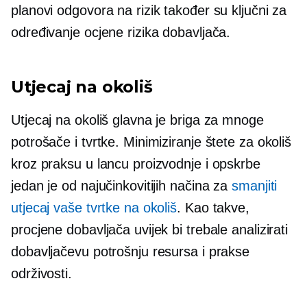
planovi odgovora na rizik također su ključni za
određivanje ocjene rizika dobavljača.
Utjecaj na okoliš
Utjecaj na okoliš glavna je briga za mnoge
potrošače i tvrtke. Minimiziranje štete za okoliš
kroz praksu u lancu proizvodnje i opskrbe
jedan je od najučinkovitijih načina za
smanjiti
utjecaj vaše tvrtke na okoliš
. Kao takve,
procjene dobavljača uvijek bi trebale analizirati
dobavljačevu potrošnju resursa i prakse
održivosti.