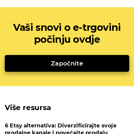
Vaši snovi o e-trgovini
počinju ovdje
Započnite
Više resursa
6 Etsy alternativa: Diverzificirajte svoje
prodajne kanale i povećajte prodaju