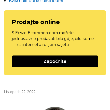
Kako biti dobar distributer
Prodajte online
S Ecwid Ecommerceom možete
jednostavno prodavati bilo gdje, bilo kome
— na internetu i diljem svijeta.
Započnite
Listopada 22, 2022