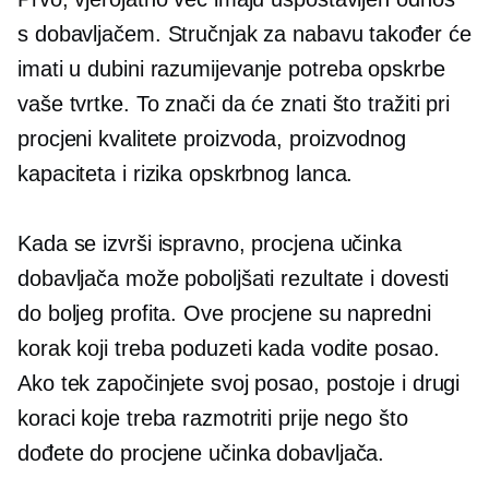
s dobavljačem. Stručnjak za nabavu također će
imati
u dubini
razumijevanje potreba opskrbe
vaše tvrtke. To znači da će znati što tražiti pri
procjeni kvalitete proizvoda, proizvodnog
kapaciteta i rizika opskrbnog lanca.
Kada se izvrši ispravno, procjena učinka
dobavljača može poboljšati rezultate i dovesti
do boljeg profita. Ove procjene su napredni
korak koji treba poduzeti kada vodite posao.
Ako tek započinjete svoj posao, postoje i drugi
koraci koje treba razmotriti prije nego što
dođete do procjene učinka dobavljača.