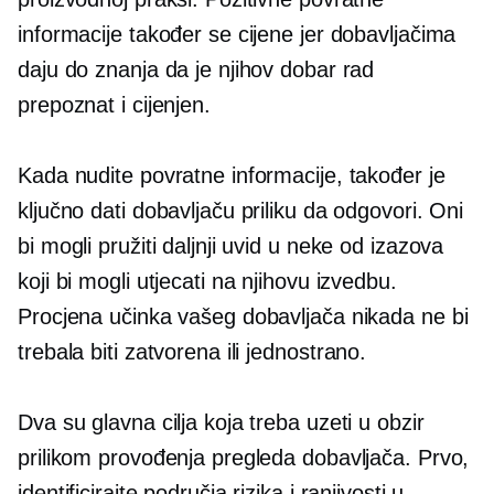
informacije također se cijene jer dobavljačima
daju do znanja da je njihov dobar rad
prepoznat i cijenjen.
Kada nudite povratne informacije, također je
ključno dati dobavljaču priliku da odgovori. Oni
bi mogli pružiti daljnji uvid u neke od izazova
koji bi mogli utjecati na njihovu izvedbu.
Procjena učinka vašeg dobavljača nikada ne bi
trebala biti zatvorena ili
jednostrano.
Dva su glavna cilja koja treba uzeti u obzir
prilikom provođenja pregleda dobavljača. Prvo,
identificirajte područja rizika i ranjivosti u