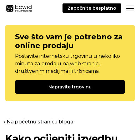
Započnite besplatno
Sve što vam je potrebno za
online prodaju
Postavite internetsku trgovinu u nekoliko
minuta za prodaju na web stranici,
društvenim medijima ili tržnicama.
Napravite trgovinu
‹ Na početnu stranicu bloga
Kako ocijeniti izvedbu