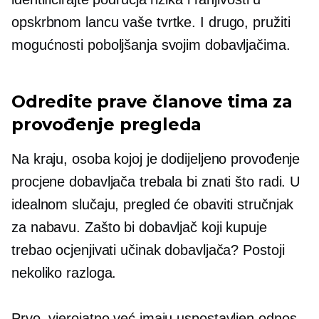
opskrbnom lancu vaše tvrtke. I drugo, pružiti
mogućnosti poboljšanja svojim dobavljačima.
Odredite prave članove tima za
provođenje pregleda
Na kraju, osoba kojoj je dodijeljeno provođenje
procjene dobavljača trebala bi znati što radi. U
idealnom slučaju, pregled će obaviti stručnjak
za nabavu. Zašto bi dobavljač koji kupuje
trebao ocjenjivati ​​učinak dobavljača? Postoji
nekoliko razloga.
Prvo, vjerojatno već imaju uspostavljen odnos