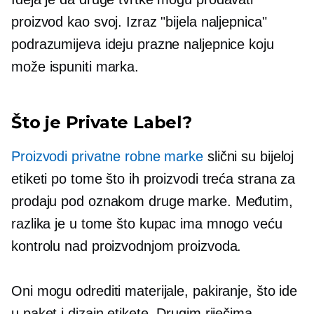
proizvod kao svoj. Izraz "bijela naljepnica"
podrazumijeva ideju prazne naljepnice koju
može ispuniti marka.
Što je Private Label?
Proizvodi privatne robne marke
slični su bijeloj
etiketi po tome što ih proizvodi treća strana za
prodaju pod oznakom druge marke. Međutim,
razlika je u tome što kupac ima mnogo veću
kontrolu nad proizvodnjom proizvoda.
Oni mogu odrediti materijale, pakiranje, što ide
u paket i dizajn etikete. Drugim riječima,