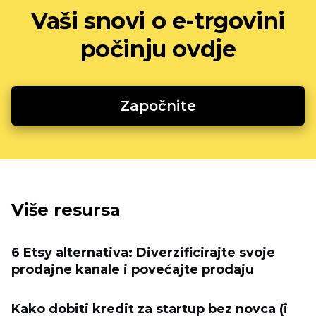
Vaši snovi o e-trgovini
počinju ovdje
Započnite
Više resursa
6 Etsy alternativa: Diverzificirajte svoje
prodajne kanale i povećajte prodaju
Kako dobiti kredit za startup bez novca (i