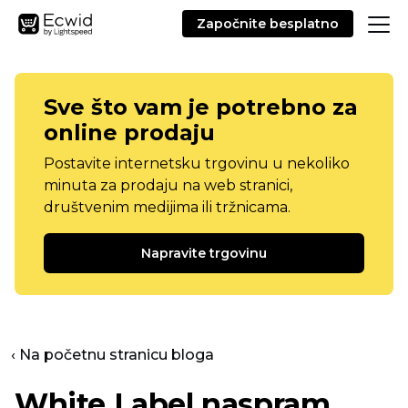
Započnite besplatno
Sve što vam je potrebno za
online prodaju
Postavite internetsku trgovinu u nekoliko
minuta za prodaju na web stranici,
društvenim medijima ili tržnicama.
Napravite trgovinu
‹ Na početnu stranicu bloga
White Label naspram