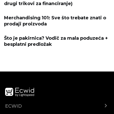
drugi trikovi za financiranje)
Merchandising 101: Sve što trebate znati o
prodaji proizvoda
Što je pakirnica? Vodič za mala poduzeća +
besplatni predložak
ECWID
Centar za pomoć