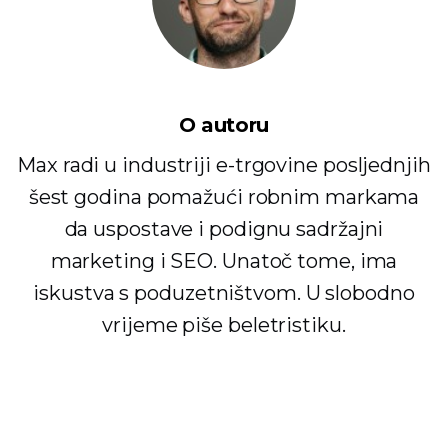
O autoru
Max radi u industriji e-trgovine posljednjih
šest godina pomažući robnim markama
da uspostave i podignu sadržajni
marketing i SEO. Unatoč tome, ima
iskustva s poduzetništvom. U slobodno
vrijeme piše beletristiku.