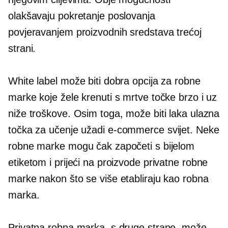
olakšavaju pokretanje poslovanja
povjeravanjem proizvodnih sredstava trećoj
strani.
White label može biti dobra opcija za robne
marke koje žele krenuti s mrtve točke brzo i uz
niže troškove. Osim toga, može biti laka ulazna
točka za učenje užadi
e-commerce
svijet. Neke
robne marke mogu čak započeti s bijelom
etiketom i prijeći na proizvode privatne robne
marke nakon što se više etabliraju kao robna
marka.
Privatna robna marka, s druge strane, može