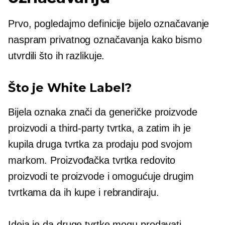
Prvo, pogledajmo definicije bijelo označavanje
naspram privatnog označavanja kako bismo
utvrdili što ih razlikuje.
Što je White Label?
Bijela oznaka znači da generičke proizvode
proizvodi a
third-party
tvrtka, a zatim ih je
kupila druga tvrtka za prodaju pod svojom
markom. Proizvođačka tvrtka redovito
proizvodi te proizvode i omogućuje drugim
tvrtkama da ih kupe i rebrandiraju.
Ideja je da druge tvrtke mogu prodavati