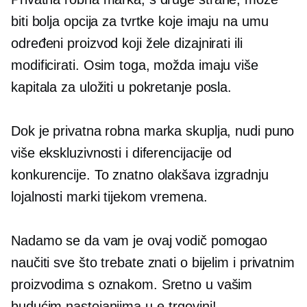
biti bolja opcija za tvrtke koje imaju na umu
određeni proizvod koji žele dizajnirati ili
modificirati. Osim toga, možda imaju više
kapitala za uložiti u pokretanje posla.
Dok je privatna robna marka skuplja, nudi puno
više ekskluzivnosti i diferencijacije od
konkurencije. To znatno olakšava izgradnju
lojalnosti marki tijekom vremena.
Nadamo se da vam je ovaj vodič pomogao
naučiti sve što trebate znati o bijelim i privatnim
proizvodima s oznakom. Sretno u vašim
budućim nastojanjima u e-trgovini!