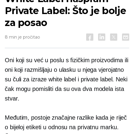
Private Label: Što je bolje
za posao
8 min je pročitao
Oni koji su već u poslu s fizičkim proizvodima ili
oni koji razmišljaju o ulasku u njega vjerojatno
su čuli za izraze white label i private label. Neki
čak mogu pomisliti da su ova dva modela ista
stvar.
Međutim, postoje značajne razlike kada je riječ
o bijeloj etiketi u odnosu na privatnu marku.