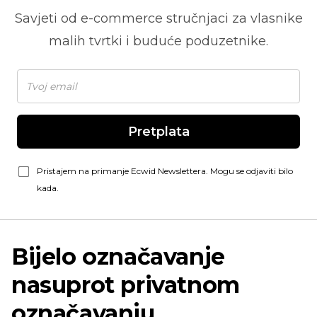
Savjeti od
e-commerce
stručnjaci za vlasnike
malih tvrtki i buduće poduzetnike.
Pretplata
Pristajem na primanje Ecwid Newslettera. Mogu se odjaviti bilo
kada.
Bijelo označavanje
nasuprot privatnom
označavanju