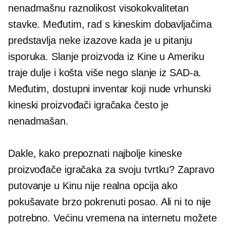
nenadmašnu raznolikost
visokokvalitetan
stavke. Međutim, rad s kineskim dobavljačima
predstavlja neke izazove kada je u pitanju
isporuka. Slanje proizvoda iz Kine u Ameriku
traje dulje i košta više nego slanje iz SAD-a.
Međutim, dostupni inventar koji nude vrhunski
kineski proizvođači igračaka često je
nenadmašan.
Dakle, kako prepoznati najbolje kineske
proizvođače igračaka za svoju tvrtku? Zapravo
putovanje u Kinu nije realna opcija ako
pokušavate brzo pokrenuti posao. Ali ni to nije
potrebno. Većinu vremena na internetu možete