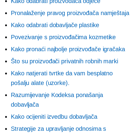
Kako odabrati proizvođača odjeće
Pronalaženje pravog proizvođača namještaja
Kako odabrati dobavljače plastike
Povezivanje s proizvođačima kozmetike
Kako pronaći najbolje proizvođače igračaka
Što su proizvođači privatnih robnih marki
Kako natjerati tvrtke da vam besplatno
pošalju alate (uzorke).
Razumijevanje Kodeksa ponašanja
dobavljača
Kako ocijeniti izvedbu dobavljača
Strategije za upravljanje odnosima s