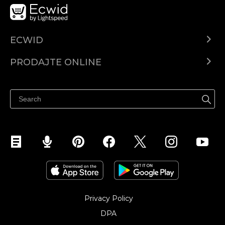
ECWID
Centar za pomoć
PRODAJTE ONLINE
Prodaj na Instagramu
Privacy Policy
DPA