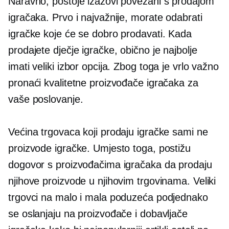
Naravno, postoje izazovi povezani s prodajom
igračaka. Prvo i najvažnije, morate odabrati
igračke koje će se dobro prodavati. Kada
prodajete dječje igračke, obično je najbolje
imati veliki izbor opcija. Zbog toga je vrlo važno
pronaći kvalitetne proizvođače igračaka za
vaše poslovanje.
Većina trgovaca koji prodaju igračke sami ne
proizvode igračke. Umjesto toga, postižu
dogovor s proizvođačima igračaka da prodaju
njihove proizvode u njihovim trgovinama. Veliki
trgovci na malo i mala poduzeća podjednako
se oslanjaju na proizvođače i dobavljače