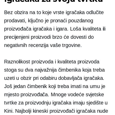
Bez obzira na to koje vrste igračaka odlučite
prodavati, ključno je pronaći pouzdanog
proizvođača igračaka i igara.
Loša kvaliteta
ili
precijenjeni proizvodi brzo će dovesti do
negativnih recenzija vaše trgovine.
Raznolikost proizvoda i kvaliteta proizvoda
stoga su dva najvažnija čimbenika koja treba
uzeti u obzir pri odabiru dobavljača igračaka.
Još jedan čimbenik koji treba imati na umu je
mjesto proizvođača. Mnoge vodeće svjetske
tvrtke za proizvodnju igračaka imaju sjedište u
Kini. Najbolji kineski proizvođači igračaka nude