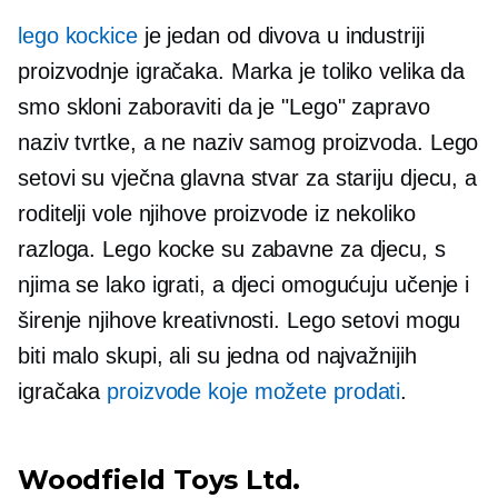
lego kockice
je jedan od divova u industriji
proizvodnje igračaka. Marka je toliko velika da
smo skloni zaboraviti da je "Lego" zapravo
naziv tvrtke, a ne naziv samog proizvoda. Lego
setovi su vječna glavna stvar za stariju djecu, a
roditelji vole njihove proizvode iz nekoliko
razloga. Lego kocke su zabavne za djecu, s
njima se lako igrati, a djeci omogućuju učenje i
širenje njihove kreativnosti. Lego setovi mogu
biti malo skupi, ali su jedna od najvažnijih
igračaka
proizvode koje možete prodati
.
Woodfield Toys Ltd.