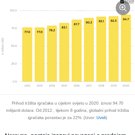
Prihod tržišta igračaka u cijelom svijetu u 2020. iznosi 94.70
milijardi dolara. Od 2012., tijekom 8 godina, globalni prihod tržišta
igračaka porastao je za 22%. (Izvor:
Uvidi
)