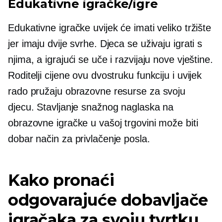
Edukativne igračke/igre
Edukativne igračke uvijek će imati veliko tržište
jer imaju dvije svrhe. Djeca se uživaju igrati s
njima, a igrajući se uče i razvijaju nove vještine.
Roditelji cijene ovu dvostruku funkciju i uvijek
rado pružaju obrazovne resurse za svoju
djecu. Stavljanje snažnog naglaska na
obrazovne igračke u vašoj trgovini može biti
dobar način za privlačenje posla.
Kako pronaći
odgovarajuće dobavljače
igračaka za svoju tvrtku