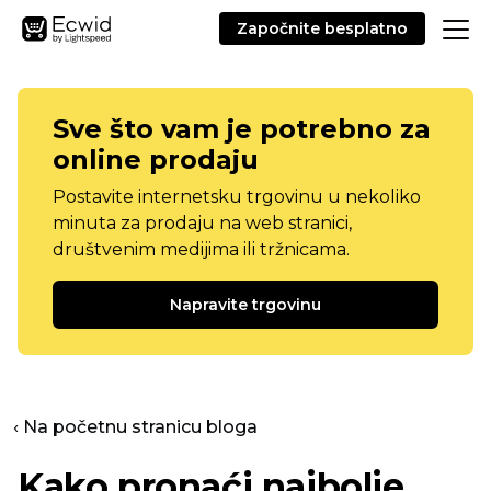
Započnite besplatno
Sve što vam je potrebno za
online prodaju
Postavite internetsku trgovinu u nekoliko
minuta za prodaju na web stranici,
društvenim medijima ili tržnicama.
Napravite trgovinu
‹ Na početnu stranicu bloga
Kako pronaći najbolje