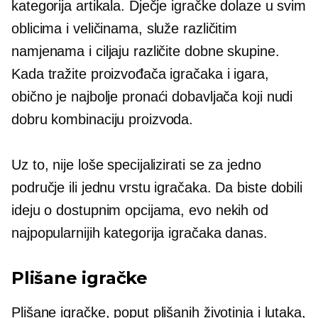
kategorija artikala. Dječje igračke dolaze u svim
oblicima i veličinama, služe različitim
namjenama i ciljaju različite dobne skupine.
Kada tražite proizvođača igračaka i igara,
obično je najbolje pronaći dobavljača koji nudi
dobru kombinaciju proizvoda.
Uz to, nije loše specijalizirati se za jedno
područje ili jednu vrstu igračaka. Da biste dobili
ideju o dostupnim opcijama, evo nekih od
najpopularnijih kategorija igračaka danas.
Plišane igračke
Plišane igračke, poput plišanih životinja i lutaka,