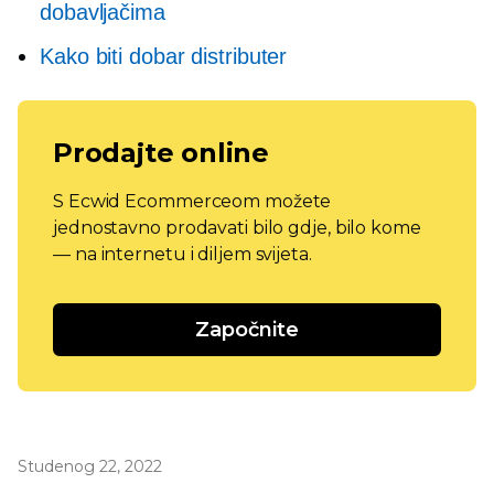
dobavljačima
Kako biti dobar distributer
Prodajte online
S Ecwid Ecommerceom možete
jednostavno prodavati bilo gdje, bilo kome
— na internetu i diljem svijeta.
Započnite
Studenog 22, 2022