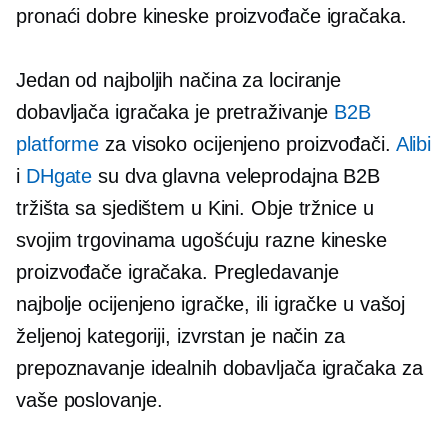
pronaći dobre kineske proizvođače igračaka.
Jedan od najboljih načina za lociranje
dobavljača igračaka je pretraživanje
B2B
platforme
za
visoko ocijenjeno
proizvođači.
Alibi
i
DHgate
su dva glavna veleprodajna B2B
tržišta sa sjedištem u Kini. Obje tržnice u
svojim trgovinama ugošćuju razne kineske
proizvođače igračaka. Pregledavanje
najbolje ocijenjeno
igračke, ili igračke u vašoj
željenoj kategoriji, izvrstan je način za
prepoznavanje idealnih dobavljača igračaka za
vaše poslovanje.