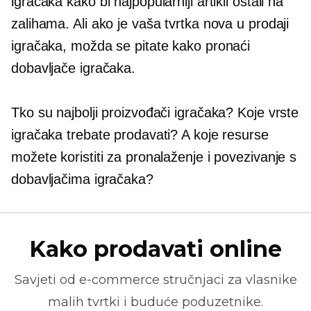
igračaka kako bi najpopularniji artikli ostali na
zalihama. Ali ako je vaša tvrtka nova u prodaji
igračaka, možda se pitate kako pronaći
dobavljače igračaka.
Tko su najbolji proizvođači igračaka? Koje vrste
igračaka trebate prodavati? A koje resurse
možete koristiti za pronalaženje i povezivanje s
dobavljačima igračaka?
Kako prodavati online
Savjeti od
e-commerce
stručnjaci za vlasnike
malih tvrtki i buduće poduzetnike.