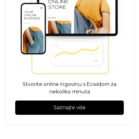
Stvorite online trgovinu s Ecwidom za
nekoliko minuta
Saznajte više