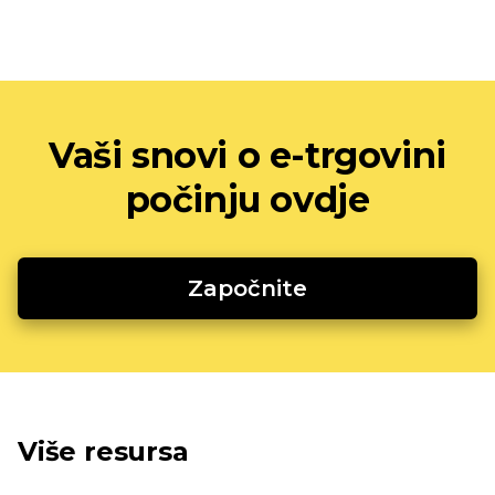
Vaši snovi o e-trgovini
počinju ovdje
Započnite
Više resursa