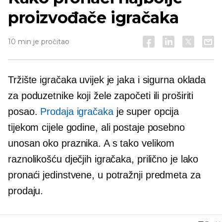
proizvođače igračaka
10 min je pročitao
Tržište igračaka uvijek je jaka i sigurna oklada
za poduzetnike koji žele započeti ili proširiti
posao.
Prodaja igračaka
je super opcija
tijekom cijele godine,
ali postaje posebno
unosan oko praznika. A s tako velikom
raznolikošću dječjih igračaka, prilično je lako
pronaći jedinstvene,
u potražnji
predmeta za
prodaju.