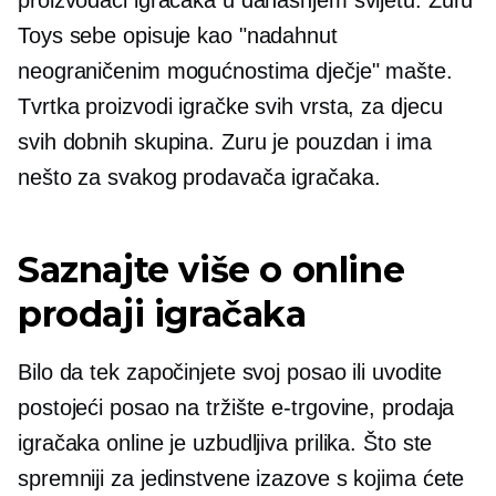
proizvođači igračaka u današnjem svijetu. Zuru
Toys sebe opisuje kao "nadahnut
neograničenim mogućnostima dječje" mašte.
Tvrtka proizvodi igračke svih vrsta, za djecu
svih dobnih skupina. Zuru je pouzdan i ima
nešto za svakog prodavača igračaka.
Saznajte više o online
prodaji igračaka
Bilo da tek započinjete svoj posao ili uvodite
postojeći posao na tržište e-trgovine, prodaja
igračaka online je uzbudljiva prilika. Što ste
spremniji za jedinstvene izazove s kojima ćete