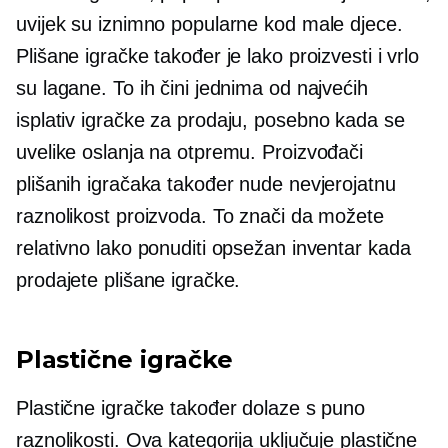
uvijek su iznimno popularne kod male djece.
Plišane igračke također je lako proizvesti i vrlo
su lagane. To ih čini jednima od najvećih
isplativ
igračke za prodaju, posebno kada se
uvelike oslanja na otpremu. Proizvođači
plišanih igračaka također nude nevjerojatnu
raznolikost proizvoda. To znači da možete
relativno lako ponuditi opsežan inventar kada
prodajete plišane igračke.
Plastične igračke
Plastične igračke također dolaze s puno
raznolikosti. Ova kategorija uključuje plastične