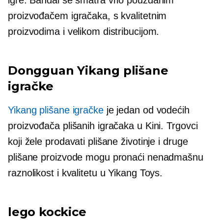
igre. Bandai se smatra vrlo pouzdanim
proizvođačem igračaka, s kvalitetnim
proizvodima i velikom distribucijom.
Dongguan Yikang plišane
igračke
Yikang plišane igračke
je jedan od vodećih
proizvođača plišanih igračaka u Kini. Trgovci
koji žele prodavati plišane životinje i druge
plišane proizvode mogu pronaći nenadmašnu
raznolikost i kvalitetu u Yikang Toys.
lego kockice