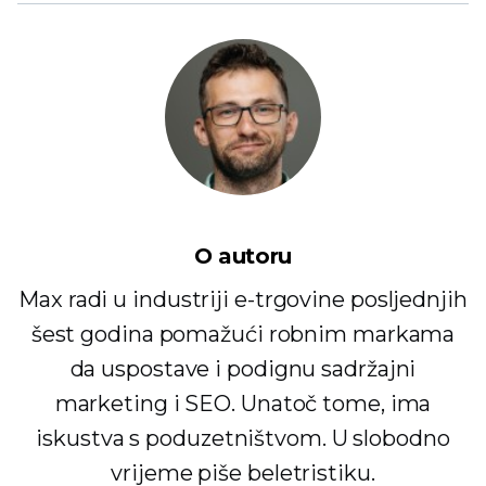
O autoru
Max radi u industriji e-trgovine posljednjih
šest godina pomažući robnim markama
da uspostave i podignu sadržajni
marketing i SEO. Unatoč tome, ima
iskustva s poduzetništvom. U slobodno
vrijeme piše beletristiku.