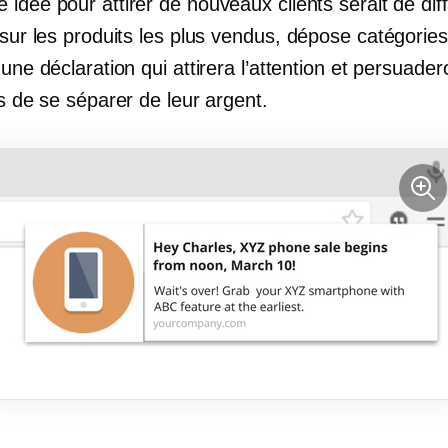
idée pour attirer de nouveaux clients serait de dif
 sur les produits les plus vendus,
dépose
catégories
 une déclaration qui attirera l’attention et persuader
rs de se séparer de leur argent.