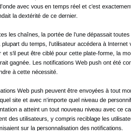
d'onde avec vous en temps réel et c'est exactemen
ait la dextérité de ce dernier.
es les chaînes, la portée de l’une dépassait toutes 
 plupart du temps, l’utilisateur accédera à Internet 
 et s’il peut être ciblé pour cette plate-forme, la moi
serait gagnée. Les notifications Web push ont été c
ndre à cette nécessité.
ications Web push peuvent être envoyées à tout mo
quel site et avec n'importe quel niveau de personnif
tation a atteint un tout nouveau niveau avec ce ca
t des utilisateurs, y compris
reciblage
les utilisat
saient sur la personnalisation des notifications.