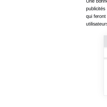
Une bonne 
publicités
qui feront
utilisateu