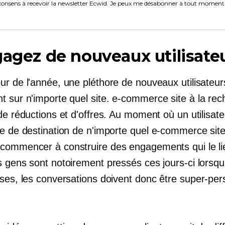
consens à recevoir la newsletter Ecwid. Je peux me désabonner à tout moment
gagez de nouveaux utilisate
ur de l'année, une pléthore de nouveaux utilisateur
t sur n'importe quel site.
e-commerce
site à la re
de réductions et d'offres. Au moment où un utilisate
ge de destination de n'importe quel
e-commerce
site
commencer à construire des engagements qui le li
 gens sont notoirement pressés ces jours-ci lorsqu'i
rses, les conversations doivent donc être
super-per