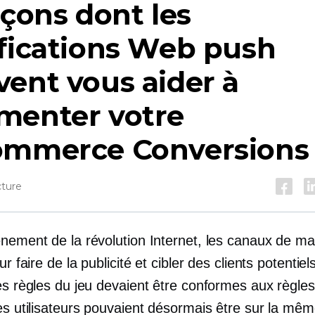
açons dont les
fications Web push
ent vous aider à
menter votre
ommerce
Conversions
cture
ènement de la révolution Internet, les canaux de ma
our faire de la publicité et cibler des clients potentie
Les règles du jeu devaient être conformes aux règle
Les utilisateurs pouvaient désormais être sur la mê