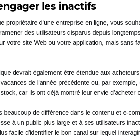
engager
les inactifs
e propriétaire d'une entreprise en ligne, vous souh
 ramener des utilisateurs disparus depuis longtemps
ur votre site Web ou votre application, mais sans f
tique devrait également être étendue aux acheteurs
 vacances de l'année précédente ou, par exemple,
stock, car ils ont déjà montré leur envie d'acheter
pas beaucoup de différence dans le contenu et
e-co
esse à un public plus large et à ses utilisateurs inact
plus facile d'identifier le bon canal sur lequel interag