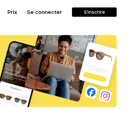
Prix
Se connecter
S’inscrire