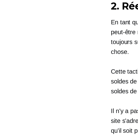
2.
Ré
En tant qu
peut-être
toujours s
chose.
Cette tac
soldes de
soldes de 
Il n'y a 
site s'adr
qu'il soit 