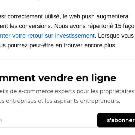
l est correctement utilisé, le web push augmentera
ent les conversions. Nous avons répertorié 15 faç
ter votre retour sur investissement
. Lorsque vous 
ous pourrez peut-être en trouver encore plus.
mment vendre en ligne
eils de
e-commerce
experts pour les propriétaires
es entreprises et les aspirants entrepreneurs.
s'abonner