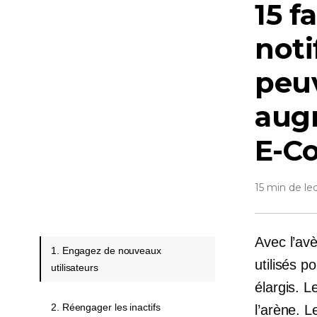
15 f
noti
peuv
aug
E-C
15 min de le
Avec l’av
1. Engagez de nouveaux
utilisés p
utilisateurs
élargis. 
2. Réengager les inactifs
l’arène. 