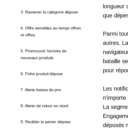
longueur 
3. Ramener la catégorie dépose
que dépend
4. Offre sensibles au temps offres
Parmi tout
et offres
autres. La
5. Promouvoir l’arrivée de
navigateur
nouveaux produits
bataille 
pour répo
6. Fiche produit dépose
Les notif
7. Alerte baisse de prix
n'importe 
8. Alerte de retour en stock
La segmen
Engagemen
9. Recibler le panier dépose
déposés mi