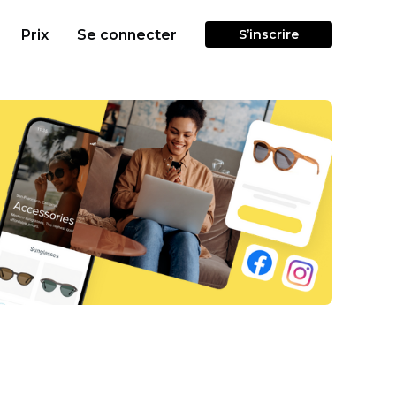
Prix
Se connecter
S’inscrire