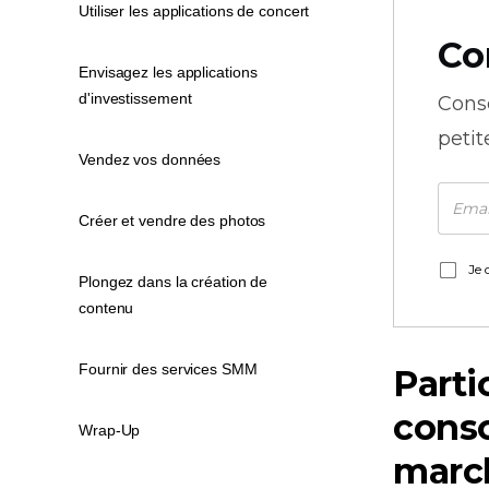
Utiliser les applications de concert
Co
Envisagez les applications
d'investissement
Cons
petit
Vendez vos données
Créer et vendre des photos
Je 
Plongez dans la création de
contenu
Fournir des services SMM
Parti
cons
Wrap-Up
marc