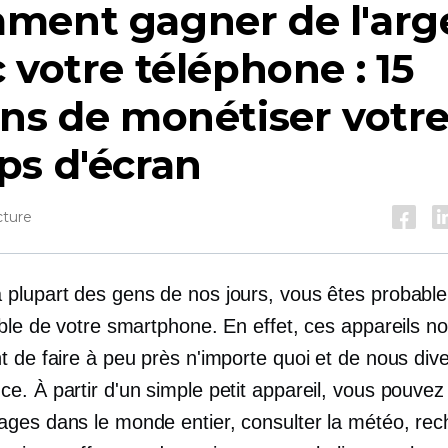
ment gagner de l'arg
 votre téléphone : 15
ns de monétiser votr
ps d'écran
cture
plupart des gens de nos jours, vous êtes probabl
able de votre smartphone. En effet, ces appareils n
 de faire à peu près n'importe quoi et de nous dive
e. À partir d'un simple petit appareil, vous pouve
ges dans le monde entier, consulter la météo, rec