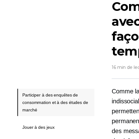
Com
avec
faço
tem
16 min de le
Comme la 
Participer à des enquêtes de
indissoci
consommation et à des études de
marché
permettent
permanenc
Jouer à des jeux
des messa