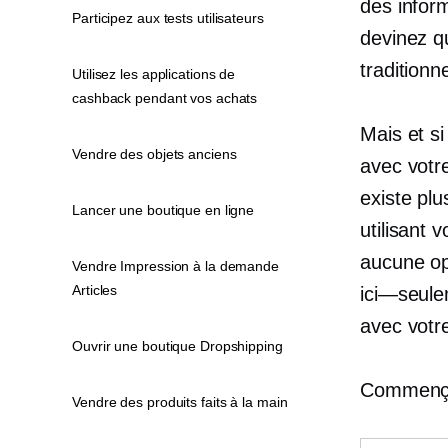
des inform
Participez aux tests utilisateurs
devinez q
traditionne
Utilisez les applications de
cashback pendant vos achats
Mais et s
Vendre des objets anciens
avec votre
existe plu
Lancer une boutique en ligne
utilisant
aucune opt
Vendre Impression à la demande
Articles
ici—seul
avec votr
Ouvrir une boutique Dropshipping
Commenç
Vendre des produits faits à la main