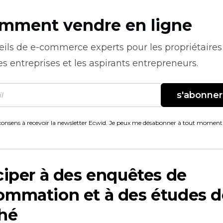
mment vendre en ligne
eils de
e-commerce
experts pour les propriétaires
es entreprises et les aspirants entrepreneurs.
s'abonner
consens à recevoir la newsletter Ecwid. Je peux me désabonner à tout moment
ciper à des enquêtes de
ommation et à des études d
hé