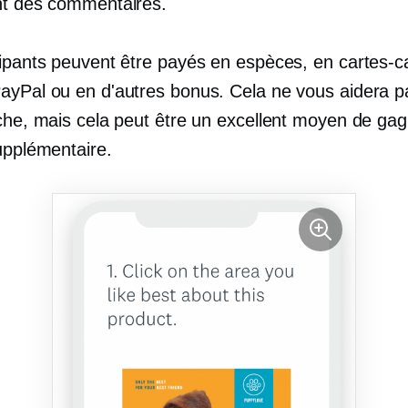
nt des commentaires.
cipants peuvent être payés en espèces, en cartes-
ayPal ou en d'autres bonus. Cela ne vous aidera p
iche, mais cela peut être un excellent moyen de ga
upplémentaire.