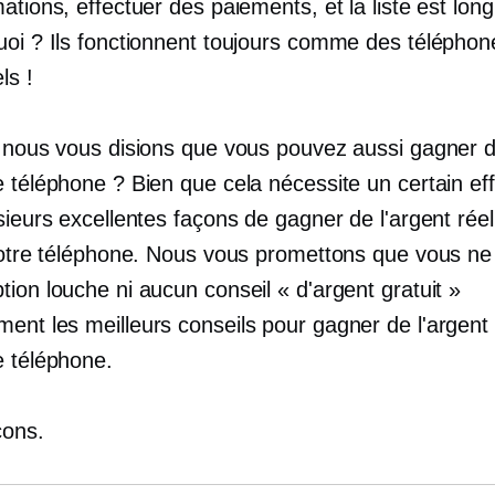
ations, effectuer des paiements, et la liste est lon
uoi ? Ils fonctionnent toujours comme des téléphon
ls !
i nous vous disions que vous pouvez aussi gagner d
 téléphone ? Bien que cela nécessite un certain effo
sieurs excellentes façons de gagner de l'argent rée
 votre téléphone. Nous vous promettons que vous ne
ion louche ni aucun conseil « d'argent gratuit »
ement
les meilleurs conseils pour gagner de l'argent 
e téléphone.
ons.