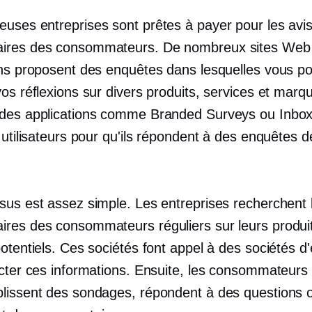
uses entreprises sont prêtes à payer pour les avis
ires des consommateurs. De nombreux sites Web
ons proposent des enquêtes dans lesquelles vous p
os réflexions sur divers produits, services et marq
des applications comme Branded Surveys ou Inbox
 utilisateurs pour qu'ils répondent à des enquêtes d
sus est assez simple. Les entreprises recherchent 
res des consommateurs réguliers sur leurs produi
otentiels. Ces sociétés font appel à des sociétés d
ecter ces informations. Ensuite, les consommateu
lissent des sondages, répondent à des questions 