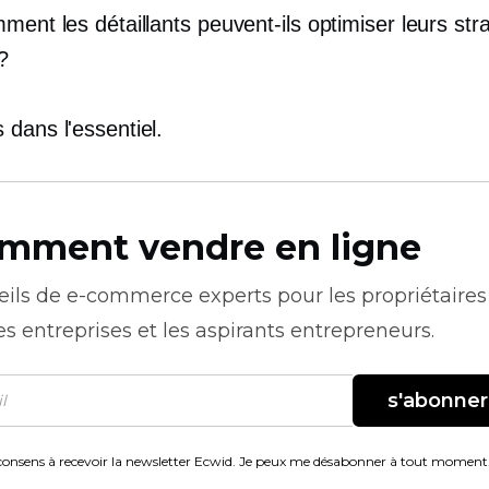
ment les détaillants peuvent-ils optimiser leurs str
?
dans l'essentiel.
mment vendre en ligne
eils de
e-commerce
experts pour les propriétaires
es entreprises et les aspirants entrepreneurs.
s'abonner
consens à recevoir la newsletter Ecwid. Je peux me désabonner à tout moment