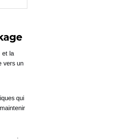
ckage
et la
e vers un
iques qui
maintenir