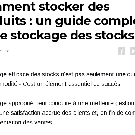
ment stocker des
uits : un guide compl
le stockage des stocks
cture
ge efficace des stocks n'est pas seulement une qu
modité - c'est
un élément essentiel du succès.
ge approprié peut conduire à une meilleure gestion
une satisfaction accrue des clients et, en fin de co
ntation des ventes.