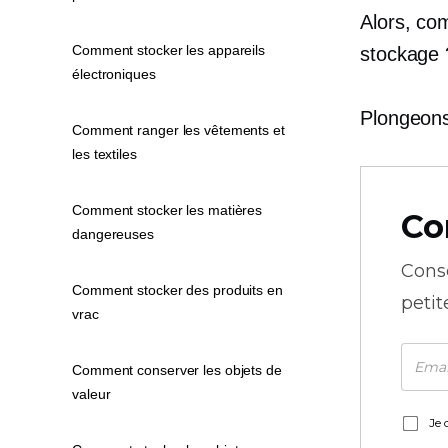
Alors, com
Comment stocker les appareils
stockage 
électroniques
Plongeons 
Comment ranger les vêtements et
les textiles
Comment stocker les matières
Co
dangereuses
Cons
Comment stocker des produits en
petit
vrac
Comment conserver les objets de
valeur
Je 