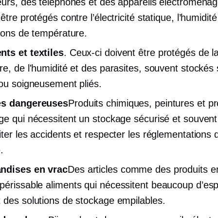
eurs, des téléphones et des appareils électroménag
être protégés contre l’électricité statique, l’humidité
tions de température.
ts et textiles
. Ceux-ci doivent être protégés de l
re, de l'humidité et des parasites, souvent stockés
 ou soigneusement pliés.
es dangereuses
Produits chimiques, peintures et pr
ge qui nécessitent un stockage sécurisé et souvent 
iter les accidents et respecter les réglementations 
.
ndises en vrac
Des articles comme des produits e
périssable
aliments qui nécessitent beaucoup d’es
 des solutions de stockage empilables.