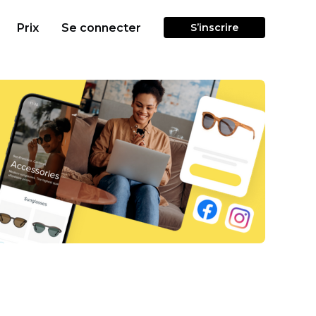
Prix
Se connecter
S’inscrire