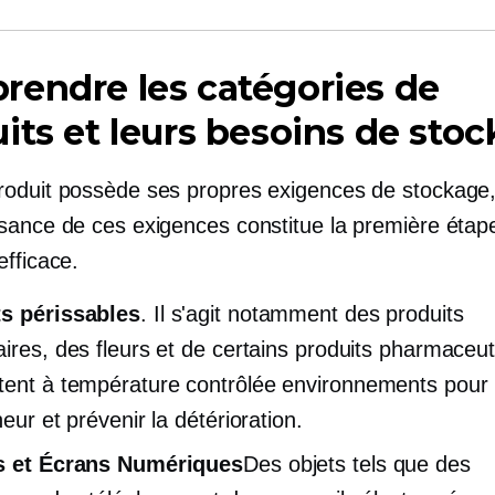
endre les catégories de
its et leurs besoins de sto
oduit possède ses propres exigences de stockage, 
sance de ces exigences constitue la première étap
efficace.
ts périssables
. Il s'agit notamment des produits
aires, des fleurs et de certains produits pharmaceut
tent
à température contrôlée
environnements pour 
heur et prévenir la détérioration.
es et Écrans Numériques
Des objets tels que des