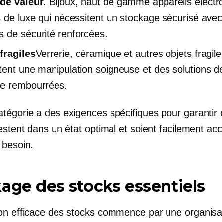
de valeur
. Bijoux,
haut de gamme
appareils électr
s de luxe qui nécessitent un stockage sécurisé ave
 de sécurité renforcées.
fragiles
Verrerie, céramique et autres objets fragile
tent une manipulation soigneuse et des solutions d
e rembourrées.
tégorie a des exigences spécifiques pour garantir 
estent dans un état optimal et soient facilement ac
 besoin.
age des stocks essentiels
on efficace des stocks commence par une organisa