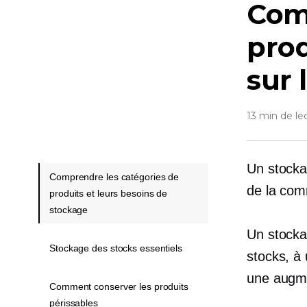
Com
prod
sur 
13 min de le
Un stocka
Comprendre les catégories de
de
la com
produits et leurs besoins de
stockage
Un stocka
Stockage des stocks essentiels
stocks, à 
une augme
Comment conserver les produits
périssables