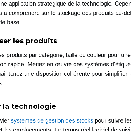
une application stratégique de la technologie. Cepend
us à comprendre sur le stockage des produits au-de
 de base.
ser les produits
s produits par catégorie, taille ou couleur pour une
ion rapide. Mettez en œuvre des systèmes d'étiqu
maintenez une disposition cohérente pour simplifier l
s.
r la technologie
evier
systèmes de gestion des stocks
pour suivre le
et les emplacements.
En temps réel
logiciel de sui