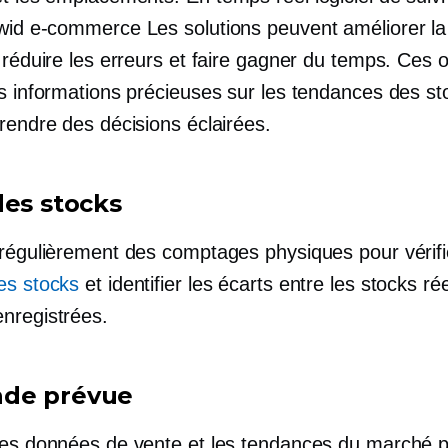
cwid
e-commerce
Les solutions peuvent améliorer la
 réduire les erreurs et faire gagner du temps. Ces o
es informations précieuses sur les tendances des st
rendre des décisions éclairées.
des stocks
 régulièrement des comptages physiques pour vérif
es stocks
et identifier les écarts entre les stocks rée
nregistrées.
de prévue
les données de vente et les tendances du marché 