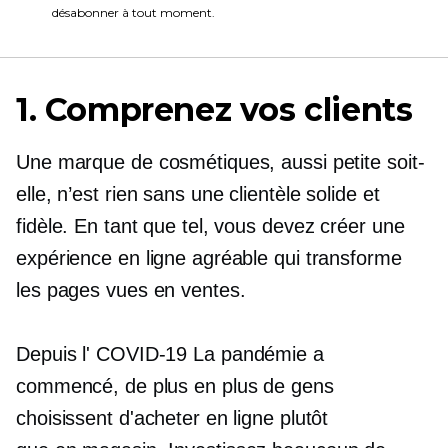
désabonner à tout moment.
1. Comprenez vos clients
Une marque de cosmétiques, aussi petite soit-
elle, n’est rien sans une clientèle solide et
fidèle. En tant que tel, vous devez créer une
expérience en ligne agréable qui transforme
les pages vues en ventes.
Depuis l'
COVID-19
La pandémie a
commencé, de plus en plus de gens
choisissent d'acheter en ligne plutôt