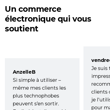
Un commerce
électronique qui vous
soutient
vendre
Je suis
AnzelleB
impress
Si simple à utiliser –
recomm
même mes clients les
clients
plus technophobes
je l'uti
peuvent s’en sortir.
pour m