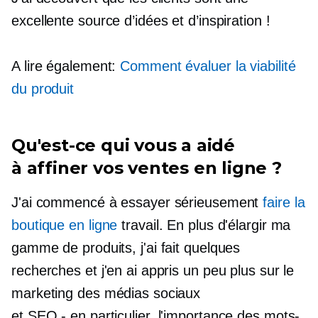
excellente source d’idées et d’inspiration !
A lire également:
Comment évaluer la viabilité
du produit
Qu'est-ce qui vous a aidé
à
affiner
vos ventes en ligne ?
J'ai commencé à essayer sérieusement
faire la
boutique en ligne
travail. En plus d'élargir ma
gamme de produits, j'ai fait quelques
recherches et j'en ai appris un peu plus sur le
marketing des médias sociaux
et
SEO - en particulier,
l'importance des mots-