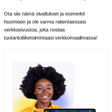
Ota siis nämä oivallukset ja esimerkit
huomioon ja ole varma rakentaessasi
verkkosivustoa, joka nostaa
tuotantoliiketoimintaasi verkkomaailmassa!