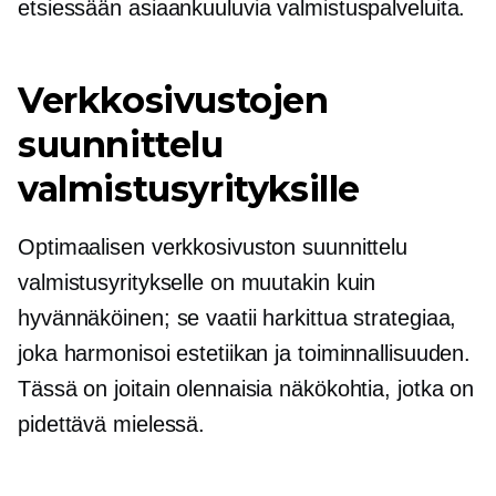
etsiessään asiaankuuluvia valmistuspalveluita.
Verkkosivustojen
suunnittelu
valmistusyrityksille
Optimaalisen verkkosivuston suunnittelu
valmistusyritykselle on muutakin kuin
hyvännäköinen; se vaatii harkittua strategiaa,
joka harmonisoi estetiikan ja toiminnallisuuden.
Tässä on joitain olennaisia ​​näkökohtia, jotka on
pidettävä mielessä.