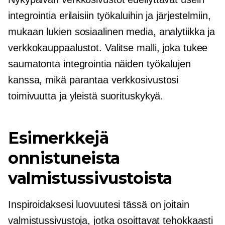
integrointia erilaisiin työkaluihin ja järjestelmiin,
mukaan lukien sosiaalinen media, analytiikka ja
verkkokauppaalustot. Valitse malli, joka tukee
saumatonta integrointia näiden työkalujen
kanssa, mikä parantaa verkkosivustosi
toimivuutta ja yleistä suorituskykyä.
Esimerkkejä
onnistuneista
valmistussivustoista
Inspiroidaksesi luovuutesi tässä on joitain
valmistussivustoja, jotka osoittavat tehokkaasti