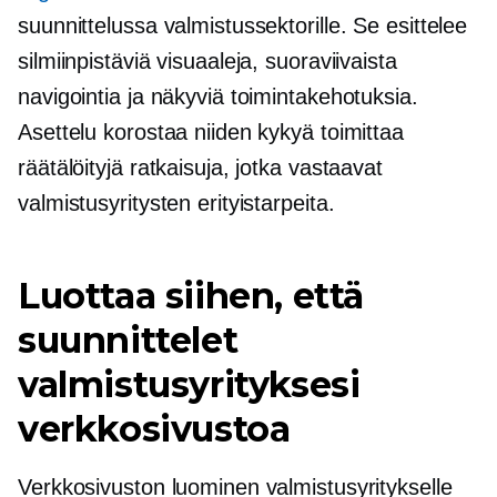
suunnittelussa valmistussektorille. Se esittelee
silmiinpistäviä visuaaleja, suoraviivaista
navigointia ja näkyviä toimintakehotuksia.
Asettelu korostaa niiden kykyä toimittaa
räätälöityjä ratkaisuja, jotka vastaavat
valmistusyritysten erityistarpeita.
Luottaa siihen, että
suunnittelet
valmistusyrityksesi
verkkosivustoa
Verkkosivuston luominen valmistusyritykselle