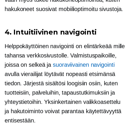
hakukoneet suosivat
mobiilioptimoitu
sivustoja.
4. Intuitiivinen navigointi
Helppokäyttöinen
navigointi on elintärkeää mille
tahansa verkkosivustolle. Valmistuspaikoille,
joissa on selkeä ja
suoraviivainen navigointi
avulla vierailijat löytävät nopeasti etsimänsä
tiedon. Järjestä sisältösi loogisiin osiin, kuten
tuotteisiin, palveluihin, tapaustutkimuksiin ja
yhteystietoihin. Yksinkertainen valikkoasettelu
ja hakutoiminto voivat parantaa käytettävyyttä
entisestään.