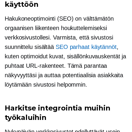
käyttöön
Hakukoneoptimointi (SEO) on välttämätön
orgaanisen liikenteen houkuttelemiseksi
verkkosivustollesi. Varmista, että sivustosi
suunnittelu sisältää
SEO parhaat käytännöt
,
kuten optimoidut kuvat, sisällönkuvauskentät ja
puhtaat URL-rakenteet. Tämä parantaa
näkyvyyttäsi ja auttaa potentiaalisia asiakkaita
löytämään sivustosi helpommin.
Harkitse integrointia muihin
työkaluihin
Nykypäivän verkkosivustot edellyttävät usein