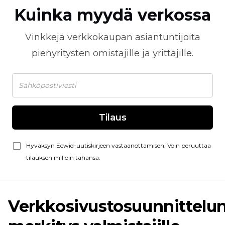
Kuinka myydä verkossa
Vinkkejä
verkkokaupan
asiantuntijoita
pienyritysten omistajille ja yrittäjille.
Tilaus
Hyväksyn Ecwid-uutiskirjeen vastaanottamisen. Voin peruuttaa
tilauksen milloin tahansa.
Verkkosivustosuunnittelu