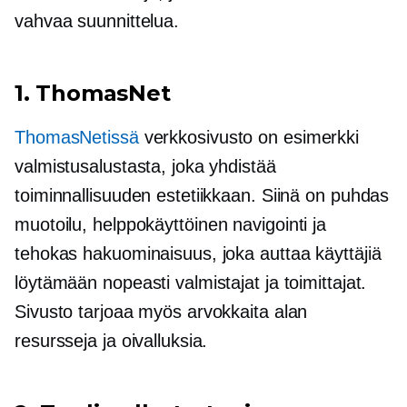
vahvaa suunnittelua.
1. ThomasNet
ThomasNetissä
verkkosivusto on esimerkki
valmistusalustasta, joka yhdistää
toiminnallisuuden estetiikkaan. Siinä on puhdas
muotoilu,
helppokäyttöinen
navigointi ja
tehokas hakuominaisuus, joka auttaa käyttäjiä
löytämään nopeasti valmistajat ja toimittajat.
Sivusto tarjoaa myös arvokkaita alan
resursseja ja oivalluksia.