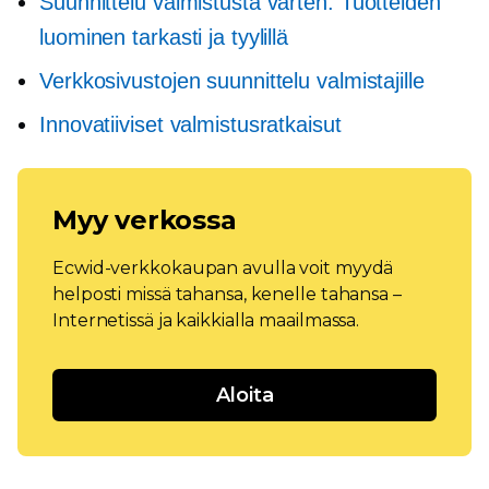
Suunnittelu valmistusta varten: Tuotteiden
luominen tarkasti ja tyylillä
Verkkosivustojen suunnittelu valmistajille
Innovatiiviset valmistusratkaisut
Myy verkossa
Ecwid-verkkokaupan avulla voit myydä
helposti missä tahansa, kenelle tahansa –
Internetissä ja kaikkialla maailmassa.
Aloita