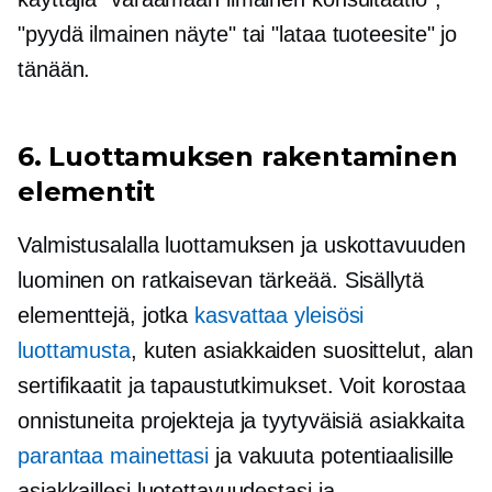
"pyydä ilmainen näyte" tai "lataa tuoteesite" jo
tänään.
6.
Luottamuksen rakentaminen
elementit
Valmistusalalla luottamuksen ja uskottavuuden
luominen on ratkaisevan tärkeää. Sisällytä
elementtejä, jotka
kasvattaa yleisösi
luottamusta
, kuten asiakkaiden suosittelut, alan
sertifikaatit ja tapaustutkimukset. Voit korostaa
onnistuneita projekteja ja tyytyväisiä asiakkaita
parantaa mainettasi
ja vakuuta potentiaalisille
asiakkaillesi luotettavuudestasi ja