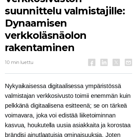
suunnittelu valmistajille:
Dynaamisen
verkkoläsnäolon
rakentaminen
10 min luettu
Nykyaikaisessa digitaalisessa ympäristössä
valmistajan verkkosivusto toimii enemmän kuin
pelkkänä digitaalisena esitteenä; se on tärkeä
voimavara, joka voi edistää liiketoiminnan
kasvua, houkutella uusia asiakkaita ja korostaa
brändisi ainutlaatuisia ominaisuuksia. Joten