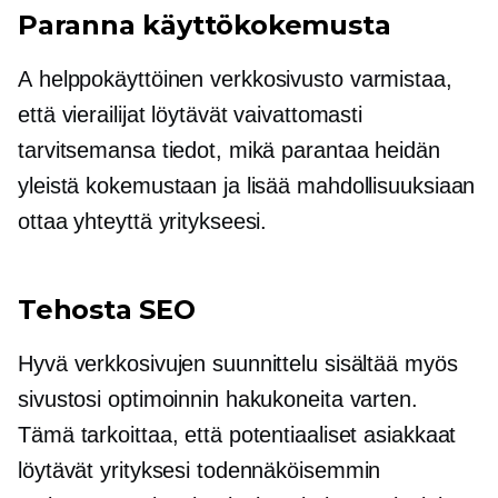
Paranna käyttökokemusta
A
helppokäyttöinen
verkkosivusto varmistaa,
että vierailijat löytävät vaivattomasti
tarvitsemansa tiedot, mikä parantaa heidän
yleistä kokemustaan ​​ja lisää mahdollisuuksiaan
ottaa yhteyttä yritykseesi.
Tehosta SEO
Hyvä verkkosivujen suunnittelu sisältää myös
sivustosi optimoinnin hakukoneita varten.
Tämä tarkoittaa, että potentiaaliset asiakkaat
löytävät yrityksesi todennäköisemmin