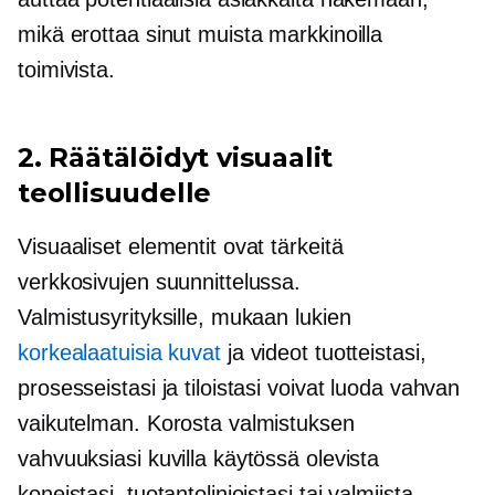
mikä erottaa sinut muista markkinoilla
toimivista.
2. Räätälöidyt visuaalit
teollisuudelle
Visuaaliset elementit ovat tärkeitä
verkkosivujen suunnittelussa.
Valmistusyrityksille, mukaan lukien
korkealaatuisia
kuvat
ja videot tuotteistasi,
prosesseistasi ja tiloistasi voivat luoda vahvan
vaikutelman. Korosta valmistuksen
vahvuuksiasi kuvilla käytössä olevista
koneistasi, tuotantolinjoistasi tai valmiista