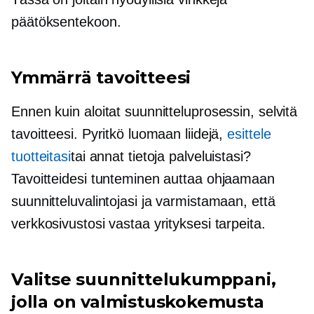
päätöksentekoon.
Ymmärrä tavoitteesi
Ennen kuin aloitat suunnitteluprosessin, selvitä
tavoitteesi. Pyritkö luomaan liidejä,
esittele
tuotteitasi
tai annat tietoja palveluistasi?
Tavoitteidesi tunteminen auttaa ohjaamaan
suunnitteluvalintojasi ja varmistamaan, että
verkkosivustosi vastaa yrityksesi tarpeita.
Valitse suunnittelukumppani,
jolla on valmistuskokemusta