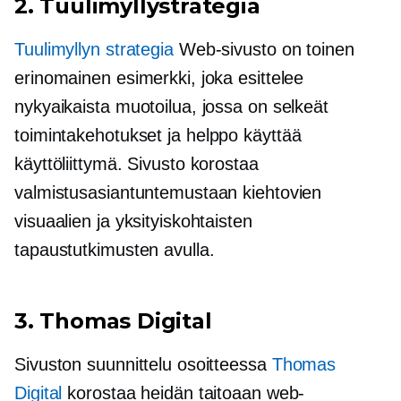
2. Tuulimyllystrategia
Tuulimyllyn strategia
Web-sivusto on toinen
erinomainen esimerkki, joka esittelee
nykyaikaista muotoilua, jossa on selkeät
toimintakehotukset ja
helppo käyttää
käyttöliittymä. Sivusto korostaa
valmistusasiantuntemustaan ​​kiehtovien
visuaalien ja yksityiskohtaisten
tapaustutkimusten avulla.
3. Thomas Digital
Sivuston suunnittelu osoitteessa
Thomas
Digital
korostaa heidän taitoaan web-