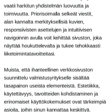
vaatii harkitun yhdistelmän luovuutta ja
toimivuutta. Priorisoimalla selkeät viestit,
alan kannalta merkityksellisiä
kuvien,
responsiivisten asettelujen ja intuitiivisen
navigoinnin avulla voit kehittää sivuston, joka
näyttää houkuttelevalta ja tukee tehokkaasti
liiketoimintatavoitteitasi.
Muista, että ihanteellinen verkkosivuston
suunnittelu valmistusyritykselle sisältää
tasapainon useista elementeistä. Estetiikka,
käytettävyys, tavoitteiden kohdistaminen ja
erinomaiset käyttökokemukset ovat tärkeimpiä
asioita, joihin sinun kannattaa keskittyä.