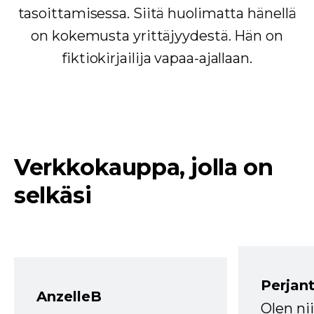
tasoittamisessa. Siitä huolimatta hänellä
on kokemusta yrittäjyydestä. Hän on
fiktiokirjailija vapaa-ajallaan.
Verkkokauppa, jolla on
selkäsi
Perjant
AnzelleB
Olen ni