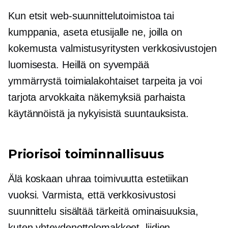
Kun etsit web-suunnittelutoimistoa tai
kumppania, aseta etusijalle ne, joilla on
kokemusta valmistusyritysten verkkosivustojen
luomisesta. Heillä on syvempää
ymmärrystä
toimialakohtaiset
tarpeita ja voi
tarjota arvokkaita näkemyksiä parhaista
käytännöistä ja nykyisistä suuntauksista.
Priorisoi toiminnallisuus
Älä koskaan uhraa toimivuutta estetiikan
vuoksi. Varmista, että verkkosivustosi
suunnittelu sisältää tärkeitä ominaisuuksia,
kuten yhteydenottolomakkeet, liidien