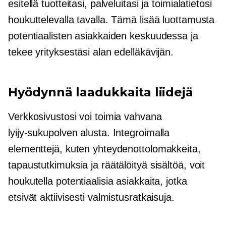
esitellä tuotteitasi, palveluitasi ja toimialatietosi
houkuttelevalla tavalla. Tämä lisää luottamusta
potentiaalisten asiakkaiden keskuudessa ja
tekee yrityksestäsi alan edelläkävijän.
Hyödynnä laadukkaita liidejä
Verkkosivustosi voi toimia vahvana
lyijy-sukupolven
alusta. Integroimalla
elementtejä, kuten yhteydenottolomakkeita,
tapaustutkimuksia ja räätälöityä sisältöä, voit
houkutella potentiaalisia asiakkaita, jotka
etsivät aktiivisesti valmistusratkaisuja.