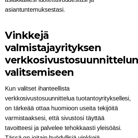
asiantuntemuksestasi.
Vinkkejä
valmistajayrityksen
verkkosivustosuunnittelu
valitsemiseen
Kun valitset ihanteellista
verkkosivustosuunnittelua tuotantoyrityksellesi,
on tärkeää ottaa huomioon useita tekijöitä
varmistaaksesi, että sivustosi täyttää
tavoitteesi ja palvelee tehokkaasti yleisöäsi.
Tässä on joitain hyödyllisiä vinkkejä