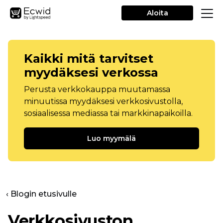
Aloita
Kaikki mitä tarvitset
myydäksesi verkossa
Perusta verkkokauppa muutamassa
minuutissa myydäksesi verkkosivustolla,
sosiaalisessa mediassa tai markkinapaikoilla.
Luo myymälä
‹ Blogin etusivulle
Verkkosivuston