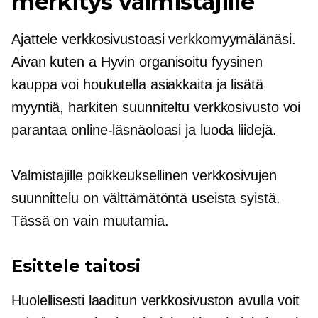
merkitys valmistajille
Ajattele verkkosivustoasi verkkomyymälänäsi.
Aivan kuten a
Hyvin organisoitu
fyysinen
kauppa voi houkutella asiakkaita ja lisätä
myyntiä, harkiten suunniteltu verkkosivusto voi
parantaa online-läsnäoloasi ja luoda liidejä.
Valmistajille poikkeuksellinen verkkosivujen
suunnittelu on välttämätöntä useista syistä.
Tässä on vain muutamia.
Esittele taitosi
Huolellisesti laaditun verkkosivuston avulla voit