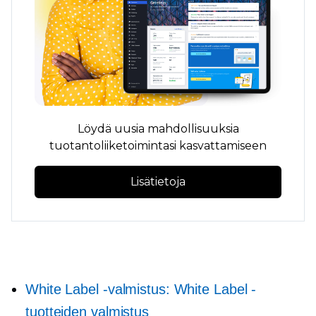
Löydä uusia mahdollisuuksia
tuotantoliiketoimintasi kasvattamiseen
Lisätietoja
White Label -valmistus: White Label -
tuotteiden valmistus