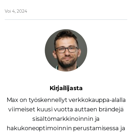
Voi 4, 2024
Kirjailijasta
Max on työskennellyt verkkokauppa-alalla
viimeiset kuusi vuotta auttaen brändejä
sisältömarkkinoinnin ja
hakukoneoptimoinnin perustamisessa ja