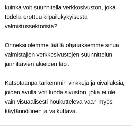
kuinka voit suunnitella verkkosivuston, joka
todella erottuu kilpailukykyisestä
valmistussektorista?
Onneksi olemme täällä ohjataksemme sinua
valmistajien verkkosivustojen suunnittelun
jännittävien alueiden läpi.
Katsotaanpa tarkemmin vinkkejä ja oivalluksia,
joiden avulla voit luoda sivuston, joka ei ole
vain visuaalisesti houkutteleva vaan myös
käytännöllinen ja vaikuttava.