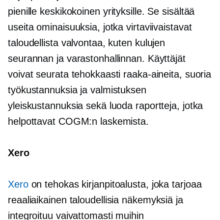
pienille
keskikokoinen
yrityksille. Se sisältää
useita ominaisuuksia, jotka virtaviivaistavat
taloudellista valvontaa, kuten kulujen
seurannan ja varastonhallinnan. Käyttäjät
voivat seurata tehokkaasti raaka-aineita, suoria
työkustannuksia ja valmistuksen
yleiskustannuksia sekä luoda raportteja, jotka
helpottavat COGM:n laskemista.
Xero
Xero
on tehokas kirjanpitoalusta, joka tarjoaa
reaaliaikainen
taloudellisia näkemyksiä ja
integroituu vaivattomasti muihin