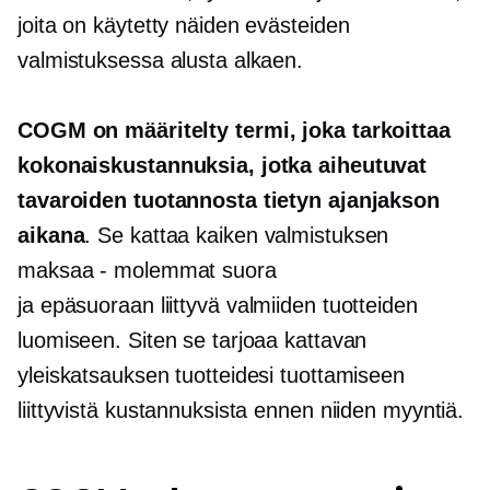
joita on käytetty näiden evästeiden
valmistuksessa alusta alkaen.
COGM on määritelty termi, joka tarkoittaa
kokonaiskustannuksia, jotka aiheutuvat
tavaroiden tuotannosta tietyn ajanjakson
aikana
. Se kattaa kaiken valmistuksen
maksaa - molemmat
suora
ja
epäsuoraan liittyvä
valmiiden tuotteiden
luomiseen. Siten se tarjoaa kattavan
yleiskatsauksen tuotteidesi tuottamiseen
liittyvistä kustannuksista ennen niiden myyntiä.