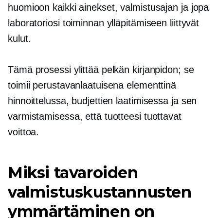
huomioon kaikki ainekset, valmistusajan ja jopa
laboratoriosi toiminnan ylläpitämiseen liittyvät
kulut.
Tämä prosessi ylittää pelkän kirjanpidon; se
toimii perustavanlaatuisena elementtinä
hinnoittelussa, budjettien laatimisessa ja sen
varmistamisessa, että tuotteesi tuottavat
voittoa.
Miksi tavaroiden
valmistuskustannusten
ymmärtäminen on