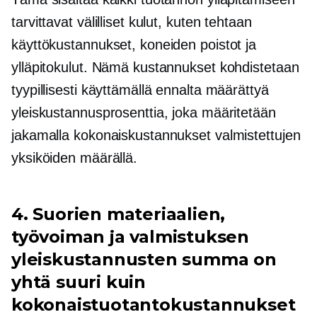
tarvittavat välilliset kulut, kuten tehtaan
käyttökustannukset, koneiden poistot ja
ylläpitokulut. Nämä kustannukset kohdistetaan
tyypillisesti käyttämällä ennalta määrättyä
yleiskustannusprosenttia, joka määritetään
jakamalla kokonaiskustannukset valmistettujen
yksiköiden määrällä.
4. Suorien materiaalien,
työvoiman ja valmistuksen
yleiskustannusten summa on
yhtä suuri kuin
kokonaistuotantokustannukset