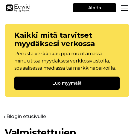
Aloita
Kaikki mitä tarvitset
myydäksesi verkossa
Perusta verkkokauppa muutamassa
minuutissa myydäksesi verkkosivustolla,
sosiaalisessa mediassa tai markkinapaikoilla.
Luo myymälä
‹ Blogin etusivulle
Valmistettujen