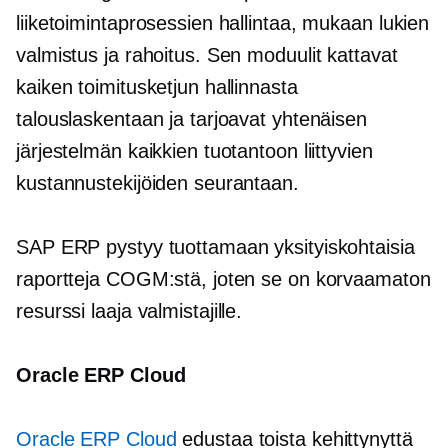
liiketoimintaprosessien hallintaa, mukaan lukien
valmistus ja rahoitus. Sen moduulit kattavat
kaiken toimitusketjun hallinnasta
talouslaskentaan ja tarjoavat yhtenäisen
järjestelmän kaikkien tuotantoon liittyvien
kustannustekijöiden seurantaan.
SAP ERP pystyy tuottamaan yksityiskohtaisia ​​
raportteja COGM:stä, joten se on korvaamaton
resurssi
laaja
valmistajille.
Oracle ERP Cloud
Oracle ERP Cloud
edustaa toista kehittynyttä