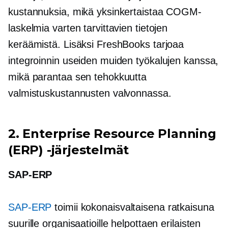
kustannuksia, mikä yksinkertaistaa COGM-
laskelmia varten tarvittavien tietojen
keräämistä. Lisäksi FreshBooks tarjoaa
integroinnin useiden muiden työkalujen kanssa,
mikä parantaa sen tehokkuutta
valmistuskustannusten valvonnassa.
2. Enterprise Resource Planning
(ERP) -järjestelmät
SAP-ERP
SAP-ERP
toimii kokonaisvaltaisena ratkaisuna
suurille organisaatioille helpottaen erilaisten