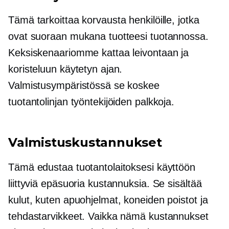
Tämä tarkoittaa korvausta henkilöille, jotka
ovat suoraan mukana tuotteesi tuotannossa.
Keksiskenaariomme kattaa leivontaan ja
koristeluun käytetyn ajan.
Valmistusympäristössä se koskee
tuotantolinjan työntekijöiden palkkoja.
Valmistuskustannukset
Tämä edustaa tuotantolaitoksesi käyttöön
liittyviä epäsuoria kustannuksia. Se sisältää
kulut, kuten apuohjelmat, koneiden poistot ja
tehdastarvikkeet. Vaikka nämä kustannukset