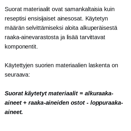
Suorat materiaalit ovat samankaltaisia ​​kuin
reseptisi ensisijaiset ainesosat. Käytetyn
määrän selvittämiseksi aloita alkuperäisestä
raaka-ainevarastosta ja lisää tarvittavat
komponentit.
Käytettyjen suorien materiaalien laskenta on
seuraava:
Suorat käytetyt materiaalit = alkuraaka-
aineet + raaka-aineiden ostot - loppuraaka-
aineet.