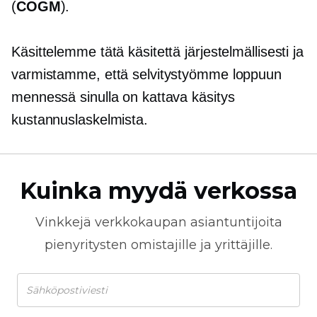
(
COGM
).
Käsittelemme tätä käsitettä järjestelmällisesti ja
varmistamme, että selvitystyömme loppuun
mennessä sinulla on kattava käsitys
kustannuslaskelmista.
Kuinka myydä verkossa
Vinkkejä
verkkokaupan
asiantuntijoita
pienyritysten omistajille ja yrittäjille.