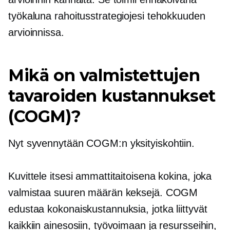
työkaluna rahoitusstrategiojesi tehokkuuden
arvioinnissa.
Mikä on valmistettujen
tavaroiden kustannukset
(COGM)?
Nyt syvennytään COGM:n yksityiskohtiin.
Kuvittele itsesi ammattitaitoisena kokina, joka
valmistaa suuren määrän keksejä. COGM
edustaa kokonaiskustannuksia, jotka liittyvät
kaikkiin ainesosiin, työvoimaan ja resursseihin,