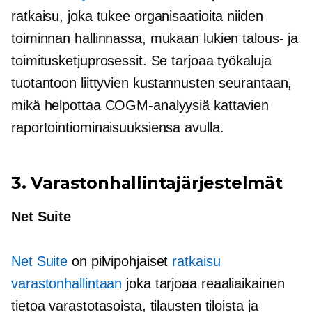
ratkaisu, joka tukee organisaatioita niiden
toiminnan hallinnassa, mukaan lukien talous- ja
toimitusketjuprosessit. Se tarjoaa työkaluja
tuotantoon liittyvien kustannusten seurantaan,
mikä helpottaa COGM-analyysiä kattavien
raportointiominaisuuksiensa avulla.
3. Varastonhallintajärjestelmät
Net Suite
Net Suite
on
pilvipohjaiset
ratkaisu
varastonhallintaan
joka tarjoaa
reaaliaikainen
tietoa varastotasoista, tilausten tiloista ja