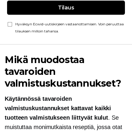
Tilaus
Hyväksyn Ecwid-uutiskirjeen vastaanottamisen. Voin peruuttaa
tilauksen milloin tahansa.
Mikä muodostaa
tavaroiden
valmistuskustannukset?
Käytännössä tavaroiden
valmistuskustannukset kattavat kaikki
tuotteen valmistukseen liittyvät kulut
. Se
muistuttaa monimutkaista reseptiä, jossa otat