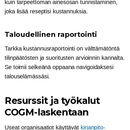
kuin tarpeettoman ainesosan tunnistaminen,
joka lisää reseptisi kustannuksia.
Taloudellinen raportointi
Tarkka kustannusraportointi on välttämätöntä
tilinpäätösten ja suoritusten arvioinnin kannalta.
Se toimii selkeänä oppaana navigoidaksesi
talouselämässäsi.
Resurssit ja työkalut
COGM-laskentaan
Useat organisaatiot käyttävät
kirjanpito-