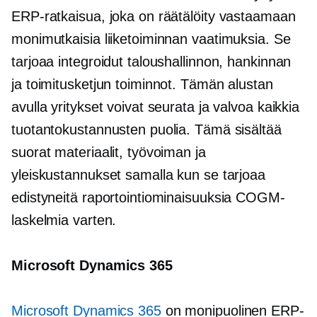
ERP-ratkaisua, joka on räätälöity vastaamaan
monimutkaisia ​​liiketoiminnan vaatimuksia. Se
tarjoaa integroidut taloushallinnon, hankinnan
ja toimitusketjun toiminnot. Tämän alustan
avulla yritykset voivat seurata ja valvoa kaikkia
tuotantokustannusten puolia. Tämä sisältää
suorat materiaalit, työvoiman ja
yleiskustannukset samalla kun se tarjoaa
edistyneitä raportointiominaisuuksia COGM-
laskelmia varten.
Microsoft Dynamics 365
Microsoft Dynamics 365
on monipuolinen ERP-