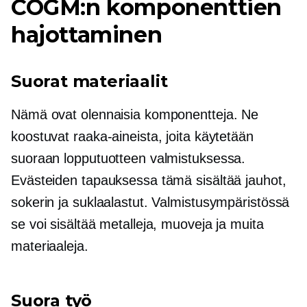
COGM:n komponenttien
hajottaminen
Suorat materiaalit
Nämä ovat olennaisia ​​komponentteja. Ne
koostuvat raaka-aineista, joita käytetään
suoraan lopputuotteen valmistuksessa.
Evästeiden tapauksessa tämä sisältää jauhot,
sokerin ja suklaalastut. Valmistusympäristössä
se voi sisältää metalleja, muoveja ja muita
materiaaleja.
Suora työ