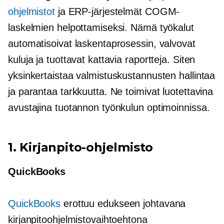
ohjelmistot
ja ERP-järjestelmät COGM-
laskelmien helpottamiseksi. Nämä työkalut
automatisoivat laskentaprosessin, valvovat
kuluja ja tuottavat kattavia raportteja. Siten
yksinkertaistaa valmistuskustannusten hallintaa
ja parantaa tarkkuutta. Ne toimivat luotettavina
avustajina tuotannon työnkulun optimoinnissa.
1. Kirjanpito-ohjelmisto
QuickBooks
QuickBooks
erottuu edukseen johtavana
kirjanpitoohjelmistovaihtoehtona