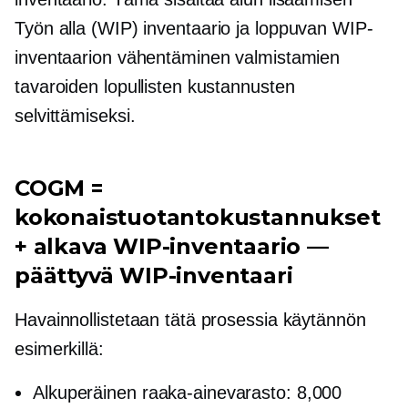
Työn alla
(WIP) inventaario ja loppuvan WIP-
inventaarion vähentäminen valmistamien
tavaroiden lopullisten kustannusten
selvittämiseksi.
COGM =
kokonaistuotantokustannukset
+ alkava WIP-inventaario —
päättyvä WIP-inventaari
Havainnollistetaan tätä prosessia käytännön
esimerkillä:
Alkuperäinen raaka-ainevarasto: 8,000