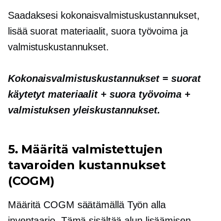
Saadaksesi kokonaisvalmistuskustannukset,
lisää suorat materiaalit, suora työvoima ja
valmistuskustannukset.
Kokonaisvalmistuskustannukset = suorat
käytetyt materiaalit + suora työvoima +
valmistuksen yleiskustannukset.
5. Määritä valmistettujen
tavaroiden kustannukset
(COGM)
Määritä COGM säätämällä
Työn alla
inventaario. Tämä sisältää alun lisäämisen