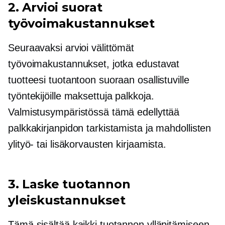
2. Arvioi suorat
työvoimakustannukset
Seuraavaksi arvioi välittömät
työvoimakustannukset, jotka edustavat
tuotteesi tuotantoon suoraan osallistuville
työntekijöille maksettuja palkkoja.
Valmistusympäristössä tämä edellyttää
palkkakirjanpidon tarkistamista ja mahdollisten
ylityö- tai lisäkorvausten kirjaamista.
3. Laske tuotannon
yleiskustannukset
Tämä sisältää kaikki tuotannon ylläpitämiseen