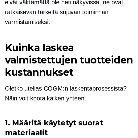
eivät välttämättä ole heti näkyvissä, ne ovat
ratkaisevan tärkeitä sujuvan toiminnan
varmistamiseksi.
Kuinka laskea
valmistettujen tuotteiden
kustannukset
Oletko utelias COGM:n laskentaprosessista?
Näin voit koota kaiken yhteen.
1. Määritä käytetyt suorat
materiaalit