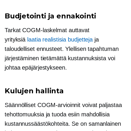
Budjetointi ja ennakointi
Tarkat COGM-laskelmat auttavat
yrityksiä
laatia realistisia budjetteja
ja
taloudelliset ennusteet. Ylellisen tapahtuman
järjestäminen tietämättä kustannuksista voi
johtaa epäjärjestykseen.
Kulujen hallinta
Säännölliset COGM-arvioinnit voivat paljastaa
tehottomuuksia ja tuoda esiin mahdollisia
kustannussäästökohteita. Se on samanlainen