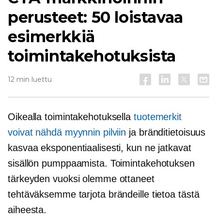
perusteet: 50 loistavaa
esimerkkiä
toimintakehotuksista
12 min luettu
Oikealla toimintakehotuksella
tuotemerkit
voivat nähdä myynnin pilviin
ja bränditietoisuus
kasvaa eksponentiaalisesti, kun ne jatkavat
sisällön pumppaamista. Toimintakehotuksen
tärkeyden vuoksi olemme ottaneet
tehtäväksemme tarjota brändeille tietoa tästä
aiheesta.