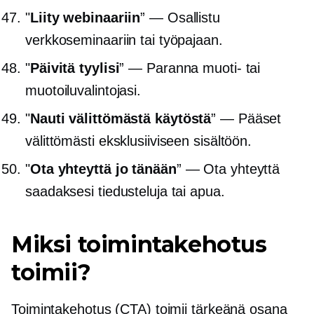
"
Liity webinaariin
” — Osallistu
verkkoseminaariin tai työpajaan.
"
Päivitä tyylisi
” — Paranna muoti- tai
muotoiluvalintojasi.
"
Nauti välittömästä käytöstä
” — Pääset
välittömästi eksklusiiviseen sisältöön.
"
Ota yhteyttä jo tänään
” — Ota yhteyttä
saadaksesi tiedusteluja tai apua.
Miksi toimintakehotus
toimii?
Toimintakehotus (CTA) toimii tärkeänä osana