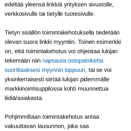
edeltää yleensä linkkiä yrityksen sivustolle,
verkkosivulle tai tietylle tuotesivulle.
Tietyn sisällön toimintakehotuksella tiedetään
olevan suora linkki myyntiin. Toinen esimerkki
on, että toimintakehotus voi ohjeistaa lukijan
tekemään niin
napsauta ostopainiketta
suorittaaksesi myynnin loppuun
, tai se voi
yksinkertaisesti siirtää lukijan pidemmälle
markkinointisuppilossa kohti muunnettua
liidiä/asiakasta.
Pohjimmiltaan toimintakehotus antaa
vakuuttavan lausunnon, joka saa