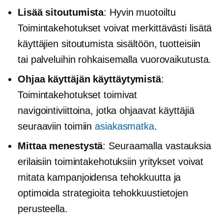
Lisää sitoutumista
:
Hyvin muotoiltu
Toimintakehotukset voivat merkittävästi lisätä
käyttäjien sitoutumista sisältöön, tuotteisiin
tai palveluihin rohkaisemalla vuorovaikutusta.
Ohjaa käyttäjän käyttäytymistä
:
Toimintakehotukset toimivat
navigointiviittoina, jotka ohjaavat käyttäjiä
seuraaviin toimiin
asiakasmatka
.
Mittaa menestystä
: Seuraamalla vastauksia
erilaisiin toimintakehotuksiin yritykset voivat
mitata kampanjoidensa tehokkuutta ja
optimoida strategioita tehokkuustietojen
perusteella.