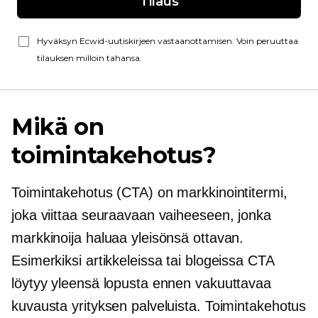
Tilaus
Hyväksyn Ecwid-uutiskirjeen vastaanottamisen. Voin peruuttaa
tilauksen milloin tahansa.
Mikä on
toimintakehotus?
Toimintakehotus (CTA) on markkinointitermi,
joka viittaa seuraavaan vaiheeseen, jonka
markkinoija haluaa yleisönsä ottavan.
Esimerkiksi artikkeleissa tai blogeissa CTA
löytyy yleensä lopusta ennen vakuuttavaa
kuvausta yrityksen palveluista. Toimintakehotus