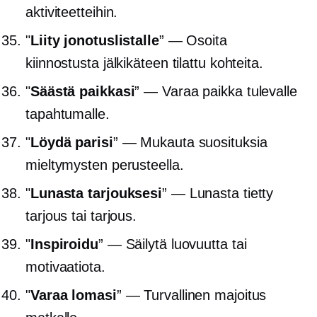
aktiviteetteihin.
"
Liity jonotuslistalle
” — Osoita
kiinnostusta
jälkikäteen tilattu
kohteita.
"
Säästä paikkasi
” — Varaa paikka tulevalle
tapahtumalle.
"
Löydä parisi
” — Mukauta suosituksia
mieltymysten perusteella.
"
Lunasta tarjouksesi
” — Lunasta tietty
tarjous tai tarjous.
"
Inspiroidu
” — Säilytä luovuutta tai
motivaatiota.
"
Varaa lomasi
” — Turvallinen majoitus