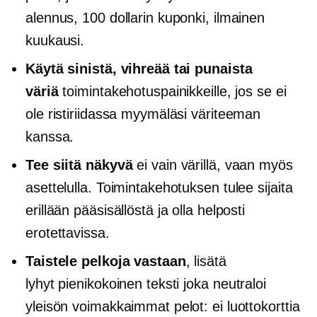
alennus, 100 dollarin kuponki, ilmainen
kuukausi.
Käytä sinistä, vihreää tai punaista
väriä
toimintakehotuspainikkeille, jos se ei
ole ristiriidassa myymäläsi väriteeman
kanssa.
Tee siitä näkyvä
ei vain värillä, vaan myös
asettelulla. Toimintakehotuksen tulee sijaita
erillään pääsisällöstä ja olla helposti
erotettavissa.
Taistele pelkoja vastaan
, lisätä
lyhyt pienikokoinen teksti
joka neutraloi
yleisön voimakkaimmat pelot: ei luottokorttia