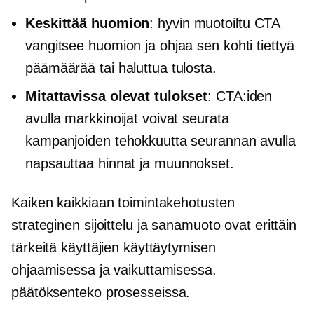
Keskittää huomion
:
hyvin muotoiltu
CTA
vangitsee huomion ja ohjaa sen kohti tiettyä
päämäärää tai haluttua tulosta.
Mitattavissa olevat tulokset
: CTA:iden
avulla markkinoijat voivat seurata
kampanjoiden tehokkuutta seurannan avulla
napsauttaa
hinnat ja muunnokset.
Kaiken kaikkiaan toimintakehotusten
strateginen sijoittelu ja sanamuoto ovat erittäin
tärkeitä käyttäjien käyttäytymisen
ohjaamisessa ja vaikuttamisessa.
päätöksenteko
prosesseissa.