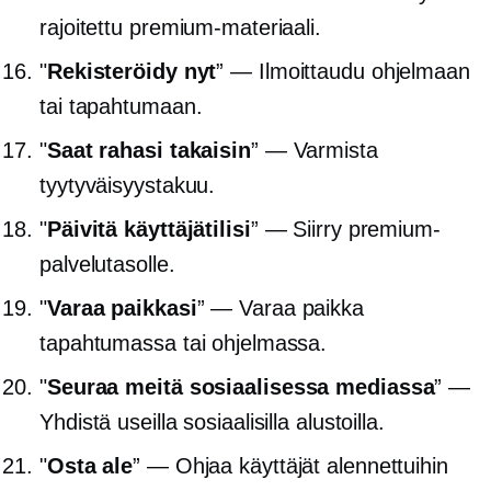
rajoitettu premium-materiaali.
"
Rekisteröidy nyt
” — Ilmoittaudu ohjelmaan
tai tapahtumaan.
"
Saat rahasi takaisin
” — Varmista
tyytyväisyystakuu.
"
Päivitä käyttäjätilisi
” — Siirry premium-
palvelutasolle.
"
Varaa paikkasi
” — Varaa paikka
tapahtumassa tai ohjelmassa.
"
Seuraa meitä sosiaalisessa mediassa
” —
Yhdistä useilla sosiaalisilla alustoilla.
"
Osta ale
” — Ohjaa käyttäjät alennettuihin