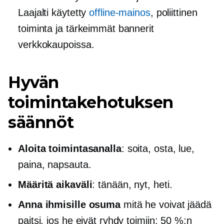
Laajalti käytetty
offline-mainos
, poliittinen
toiminta ja tärkeimmät bannerit
verkkokaupoissa.
Hyvän
toimintakehotuksen
säännöt
Aloita toimintasanalla
: soita, osta, lue,
paina, napsauta.
Määritä aikaväli
: tänään, nyt, heti.
Anna ihmisille osuma
mitä he voivat jäädä
paitsi, jos he eivät ryhdy toimiin: 50 %:n