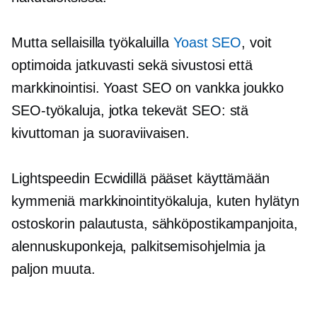
Mutta sellaisilla työkaluilla
Yoast SEO
, voit
optimoida jatkuvasti sekä sivustosi että
markkinointisi. Yoast SEO on vankka joukko
SEO-työkaluja, jotka tekevät SEO: stä
kivuttoman ja suoraviivaisen.
Lightspeedin Ecwidillä pääset käyttämään
kymmeniä markkinointityökaluja, kuten hylätyn
ostoskorin palautusta, sähköpostikampanjoita,
alennuskuponkeja, palkitsemisohjelmia ja
paljon muuta.