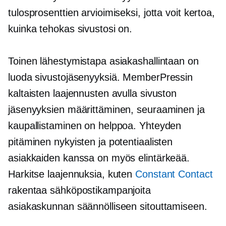
tulosprosenttien arvioimiseksi, jotta voit kertoa,
kuinka tehokas sivustosi on.
Toinen lähestymistapa asiakashallintaan on
luoda sivustojäsenyyksiä. MemberPressin
kaltaisten laajennusten avulla sivuston
jäsenyyksien määrittäminen, seuraaminen ja
kaupallistaminen on helppoa. Yhteyden
pitäminen nykyisten ja potentiaalisten
asiakkaiden kanssa on myös elintärkeää.
Harkitse laajennuksia, kuten
Constant Contact
rakentaa sähköpostikampanjoita
asiakaskunnan säännölliseen sitouttamiseen.