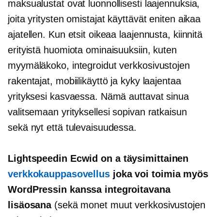
maksualustat ovat luonnollisesti laajennuksia,
joita yritysten omistajat käyttävät eniten aikaa
ajatellen. Kun etsit oikeaa laajennusta, kiinnitä
erityistä huomiota ominaisuuksiin, kuten
myymäläkoko, integroidut verkkosivustojen
rakentajat, mobiilikäyttö ja kyky laajentaa
yrityksesi kasvaessa. Nämä auttavat sinua
valitsemaan yrityksellesi sopivan ratkaisun
sekä nyt että tulevaisuudessa.
Lightspeedin Ecwid on a
täysimittainen
verkkokauppasovellus
joka voi toimia myös
WordPressin kanssa integroitavana
lisäosana
(sekä monet muut verkkosivustojen