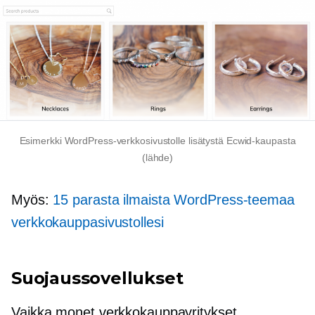
Esimerkki WordPress-verkkosivustolle lisätystä Ecwid-kaupasta
(lähde)
Myös:
15 parasta ilmaista WordPress-teemaa
verkkokauppasivustollesi
Suojaussovellukset
Vaikka monet verkkokauppayritykset