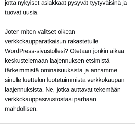
jotta nykyiset asiakkaat pysyvät tyytyväisinä ja
tuovat uusia.
Joten miten valitset oikean
verkkokaupparatkaisun rakastetulle
WordPress-sivustollesi? Otetaan jonkin aikaa
keskustelemaan laajennuksen etsimistä
tärkeimmistä ominaisuuksista ja annamme
sinulle luettelon luotetuimmista verkkokaupan
laajennuksista. Ne, jotka auttavat tekemään
verkkokauppasivustostasi parhaan
mahdollisen.