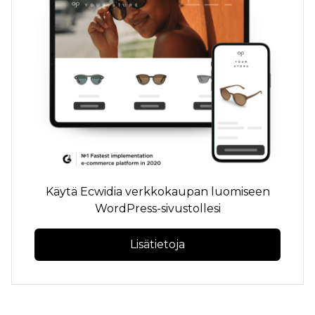
Käytä Ecwidia verkkokaupan luomiseen
WordPress-sivustollesi
Lisätietoja