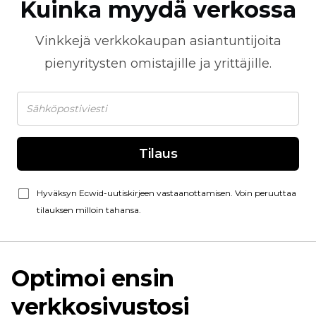
Kuinka myydä verkossa
Vinkkejä
verkkokaupan
asiantuntijoita
pienyritysten omistajille ja yrittäjille.
Tilaus
Hyväksyn Ecwid-uutiskirjeen vastaanottamisen. Voin peruuttaa
tilauksen milloin tahansa.
Optimoi ensin
verkkosivustosi