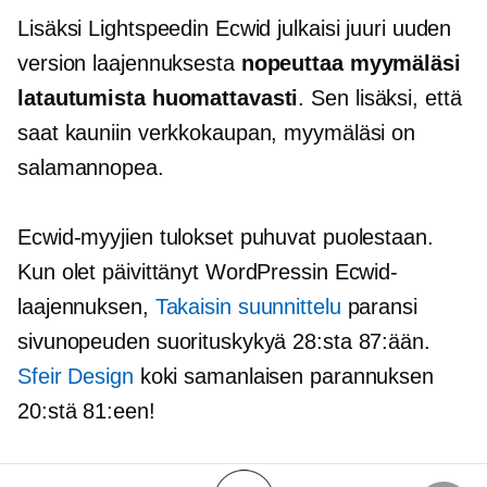
Lisäksi Lightspeedin Ecwid julkaisi juuri uuden
version laajennuksesta
nopeuttaa myymäläsi
latautumista huomattavasti
. Sen lisäksi, että
saat kauniin verkkokaupan, myymäläsi on
salamannopea.
Ecwid-myyjien tulokset puhuvat puolestaan.
Kun olet päivittänyt WordPressin Ecwid-
laajennuksen,
Takaisin suunnittelu
paransi
sivunopeuden suorituskykyä 28:sta 87:ään.
Sfeir Design
koki samanlaisen parannuksen
20:stä 81:een!