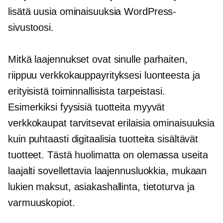
lisätä uusia ominaisuuksia WordPress-
sivustoosi.
Mitkä laajennukset ovat sinulle parhaiten,
riippuu verkkokauppayrityksesi luonteesta ja
erityisistä toiminnallisista tarpeistasi.
Esimerkiksi fyysisiä tuotteita myyvät
verkkokaupat tarvitsevat erilaisia ​​ominaisuuksia
kuin puhtaasti digitaalisia tuotteita sisältävät
tuotteet. Tästä huolimatta on olemassa useita
laajalti sovellettavia laajennusluokkia, mukaan
lukien maksut, asiakashallinta, tietoturva ja
varmuuskopiot.