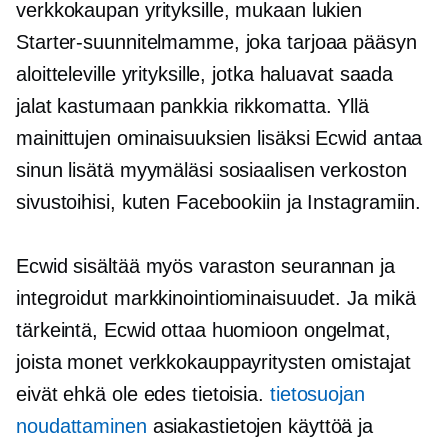
verkkokaupan yrityksille, mukaan lukien
Starter-suunnitelmamme, joka tarjoaa pääsyn
aloitteleville yrityksille, jotka haluavat saada
jalat kastumaan pankkia rikkomatta. Yllä
mainittujen ominaisuuksien lisäksi Ecwid antaa
sinun lisätä myymäläsi sosiaalisen verkoston
sivustoihisi, kuten Facebookiin ja Instagramiin.
Ecwid sisältää myös varaston seurannan ja
integroidut markkinointiominaisuudet. Ja mikä
tärkeintä, Ecwid ottaa huomioon ongelmat,
joista monet verkkokauppayritysten omistajat
eivät ehkä ole edes tietoisia.
tietosuojan
noudattaminen
asiakastietojen käyttöä ja