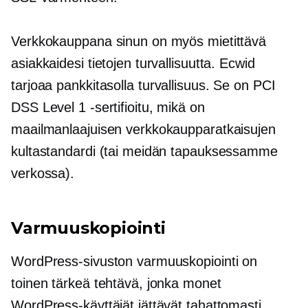
Verkkokauppana sinun on myös mietittävä
asiakkaidesi tietojen turvallisuutta. Ecwid
tarjoaa
pankkitasolla
turvallisuus. Se on PCI
DSS Level 1 -sertifioitu, mikä on
maailmanlaajuisen verkkokaupparatkaisujen
kultastandardi (tai meidän tapauksessamme
verkossa).
Varmuuskopiointi
WordPress-sivuston varmuuskopiointi on
toinen tärkeä tehtävä, jonka monet
WordPress-käyttäjät jättävät tahattomasti