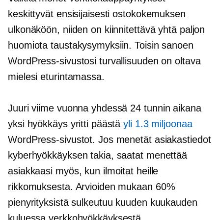
keskittyvät ensisijaisesti ostokokemuksen
ulkonäköön, niiden on kiinnitettävä yhtä paljon
huomiota taustakysymyksiin. Toisin sanoen
WordPress-sivustosi turvallisuuden on oltava
mielesi eturintamassa.
Juuri viime vuonna yhdessä
24 tunnin
aikana
yksi hyökkäys yritti päästä
yli 1.3 miljoonaa
WordPress-sivustot. Jos menetät asiakastiedot
kyberhyökkäyksen takia, saatat menettää
asiakkaasi myös, kun ilmoitat heille
rikkomuksesta. Arvioiden mukaan 60%
pienyrityksistä sulkeutuu kuuden kuukauden
kuluessa verkkohyökkäyksestä.