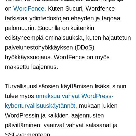
on
WordFence
. Kuten Sucuri, Wordfence
tarkistaa ydintiedostojen eheyden ja tarjoaa
palomuurin. Sucurilla on kuitenkin
edistyneempiä ominaisuuksia, kuten hajautetun
palvelunestohyökkäyksen (DDoS)
hyökkäyssuojaus. WordFence on myös
maksettu laajennus.
Turvallisuuslisäosien käyttämisen lisäksi sinun
tulee myös
omaksua vahvat WordPress-
kyberturvallisuuskäytännöt
, mukaan lukien
WordPressin ja kaikkien laajennusten
päivittäminen, vaativat vahvat salasanat ja
SSL-varmenteen.