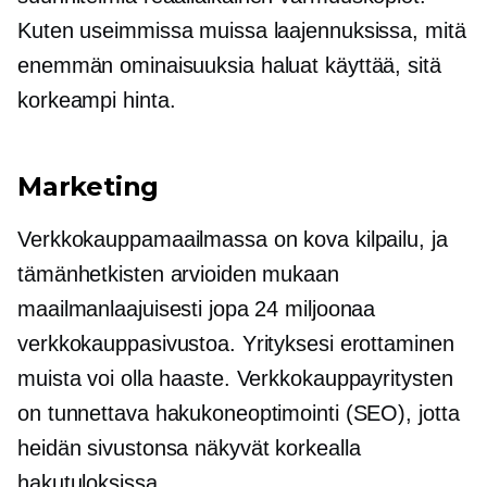
Kuten useimmissa muissa laajennuksissa, mitä
enemmän ominaisuuksia haluat käyttää, sitä
korkeampi hinta.
Marketing
Verkkokauppamaailmassa on kova kilpailu, ja
tämänhetkisten arvioiden mukaan
maailmanlaajuisesti jopa 24 miljoonaa
verkkokauppasivustoa. Yrityksesi erottaminen
muista voi olla haaste. Verkkokauppayritysten
on tunnettava hakukoneoptimointi (SEO), jotta
heidän sivustonsa näkyvät korkealla
hakutuloksissa.