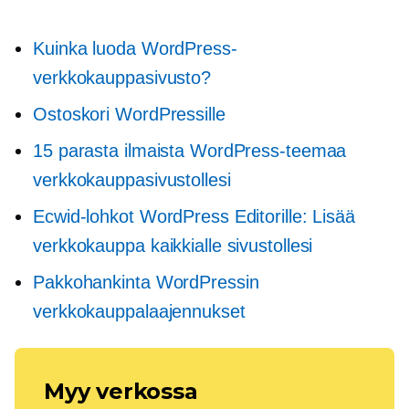
Kuinka luoda WordPress-
verkkokauppasivusto?
Ostoskori WordPressille
15 parasta ilmaista WordPress-teemaa
verkkokauppasivustollesi
Ecwid-lohkot WordPress Editorille: Lisää
verkkokauppa kaikkialle sivustollesi
Pakkohankinta
WordPressin
verkkokauppalaajennukset
Myy verkossa