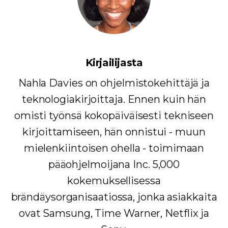
Kirjailijasta
Nahla Davies on ohjelmistokehittäjä ja
teknologiakirjoittaja. Ennen kuin hän
omisti työnsä kokopäiväisesti tekniseen
kirjoittamiseen, hän onnistui - muun
mielenkiintoisen ohella - toimimaan
pääohjelmoijana Inc. 5,000
kokemuksellisessa
brändäysorganisaatiossa, jonka asiakkaita
ovat Samsung, Time Warner, Netflix ja