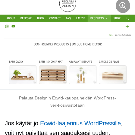
Palauta Designin Ecwid-kauppa heidän WordPress-
verkkosivustollaan
Jos käytät jo
Ecwid-laajennus WordPressille
,
voit nyt päivittää sen saadaksesi uuden,