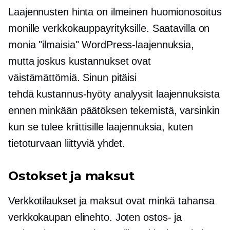
Laajennusten hinta on ilmeinen huomionosoitus
monille verkkokauppayrityksille. Saatavilla on
monia "ilmaisia" WordPress-laajennuksia,
mutta joskus kustannukset ovat
väistämättömiä. Sinun pitäisi
tehdä
kustannus-hyöty
analyysit laajennuksista
ennen minkään päätöksen tekemistä, varsinkin
kun se tulee
kriittisille
laajennuksia, kuten
tietoturvaan liittyviä
yhdet.
Ostokset ja maksut
Verkkotilaukset ja maksut ovat minkä tahansa
verkkokaupan elinehto. Joten ostos- ja