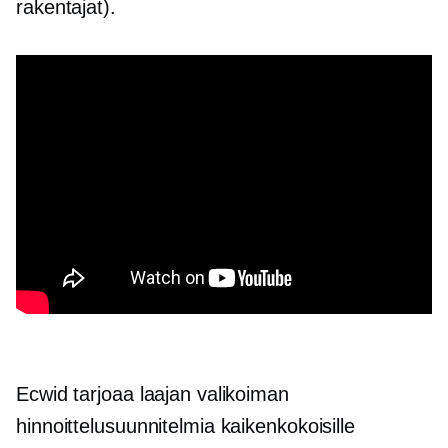
rakentajat).
Ecwid tarjoaa laajan valikoiman
hinnoittelusuunnitelmia kaikenkokoisille