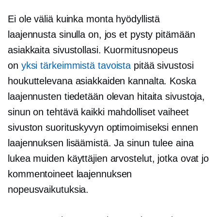
Ei ole väliä kuinka monta hyödyllistä
laajennusta sinulla on, jos et pysty pitämään
asiakkaita sivustollasi. Kuormitusnopeus
on
yksi tärkeimmistä tavoista
pitää sivustosi
houkuttelevana asiakkaiden kannalta. Koska
laajennusten tiedetään olevan hitaita sivustoja,
sinun on tehtävä kaikki mahdolliset vaiheet
sivuston suorituskyvyn optimoimiseksi ennen
laajennuksen lisäämistä. Ja sinun tulee aina
lukea muiden käyttäjien arvostelut, jotka ovat jo
kommentoineet laajennuksen
nopeusvaikutuksia.