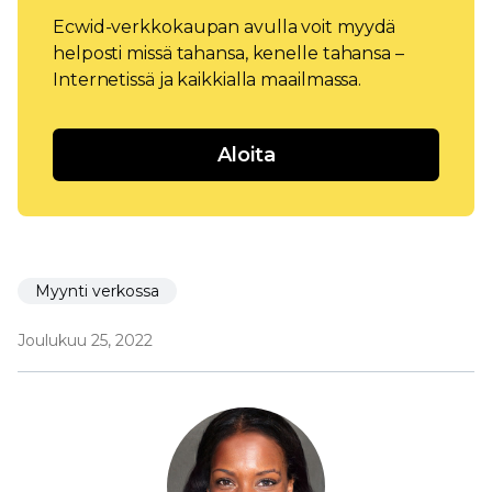
Ecwid-verkkokaupan avulla voit myydä
helposti missä tahansa, kenelle tahansa –
Internetissä ja kaikkialla maailmassa.
Aloita
Myynti verkossa
Joulukuu 25, 2022