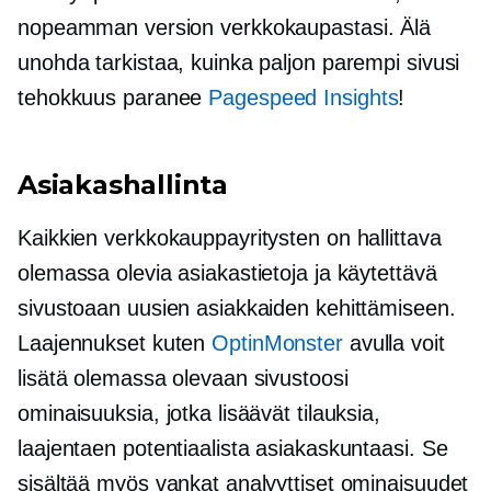
nopeamman version verkkokaupastasi. Älä
unohda tarkistaa, kuinka paljon parempi sivusi
tehokkuus paranee
Pagespeed Insights
!
Asiakashallinta
Kaikkien verkkokauppayritysten on hallittava
olemassa olevia asiakastietoja ja käytettävä
sivustoaan uusien asiakkaiden kehittämiseen.
Laajennukset kuten
OptinMonster
avulla voit
lisätä olemassa olevaan sivustoosi
ominaisuuksia, jotka lisäävät tilauksia,
laajentaen potentiaalista asiakaskuntaasi. Se
sisältää myös vankat analyyttiset ominaisuudet