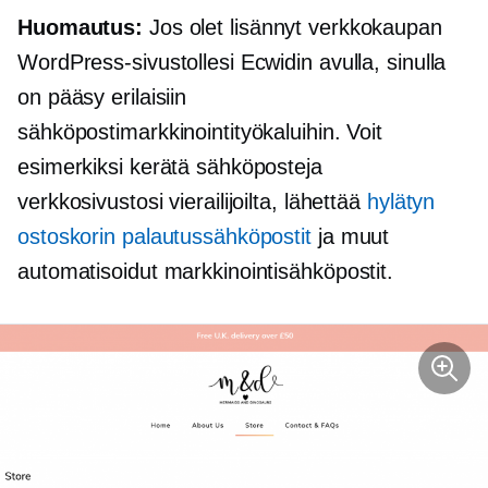
Huomautus:
Jos olet lisännyt verkkokaupan
WordPress-sivustollesi Ecwidin avulla, sinulla
on pääsy erilaisiin
sähköpostimarkkinointityökaluihin. Voit
esimerkiksi kerätä sähköposteja
verkkosivustosi vierailijoilta, lähettää
hylätyn
ostoskorin palautussähköpostit
ja muut
automatisoidut markkinointisähköpostit.