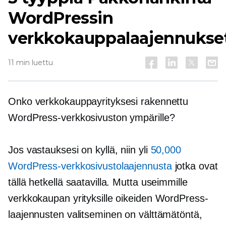
WordPressin
verkkokauppalaajennukse
11 min luettu
Onko verkkokauppayrityksesi rakennettu
WordPress-verkkosivuston ympärille?
Jos vastauksesi on kyllä, niin yli
50,000
WordPress-verkkosivustolaajennusta
jotka ovat
tällä hetkellä saatavilla. Mutta useimmille
verkkokaupan yrityksille oikeiden WordPress-
laajennusten valitseminen on välttämätöntä,