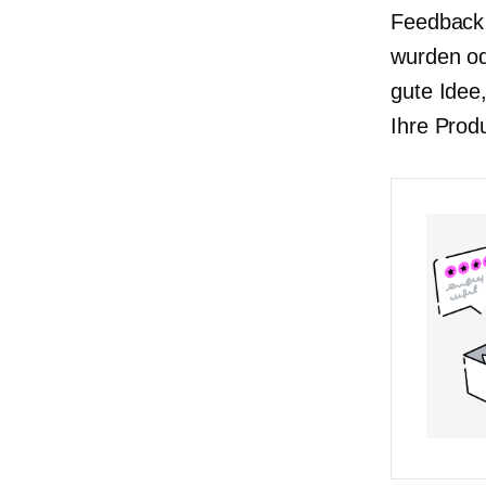
Feedback 
wurden od
gute Idee
Ihre Prod