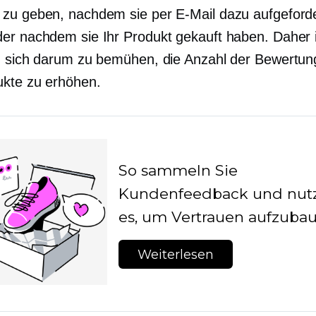
zu geben, nachdem sie per E-Mail dazu aufgeford
er nachdem sie Ihr Produkt gekauft haben. Daher i
, sich darum zu bemühen, die Anzahl der Bewertun
ukte zu erhöhen.
So sammeln Sie
Kundenfeedback und nut
es, um Vertrauen aufzuba
Weiterlesen