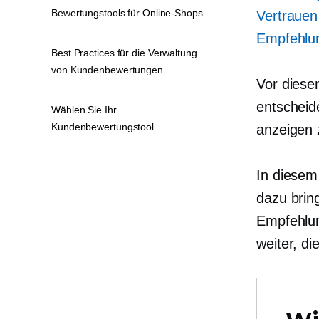
Bewertungstools für Online-Shops
Vertrauen
Empfehlu
Best Practices für die Verwaltung
von Kundenbewertungen
Vor diese
entscheid
Wählen Sie Ihr
Kundenbewertungstool
anzeigen 
In diesem
dazu brin
Empfehlun
weiter, d