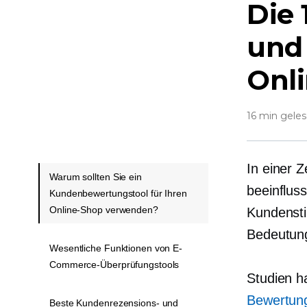
Die
und 
Onl
16 min gele
In einer 
Warum sollten Sie ein
beeinfluss
Kundenbewertungstool für Ihren
Online-Shop verwenden?
Kundenst
Bedeutun
Wesentliche Funktionen von E-
Commerce-Überprüfungstools
Studien h
Bewertung
Beste Kundenrezensions- und