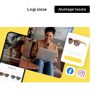
Logi sisse
Alustage tasuta