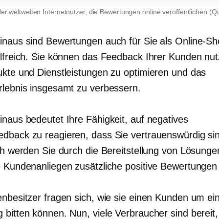
er weltweiten Internetnutzer, die Bewertungen online veröffentlichen (Q
inaus sind Bewertungen auch für Sie als Online-Sh
ilfreich. Sie können das Feedback Ihrer Kunden nu
ukte und Dienstleistungen zu optimieren und das
rlebnis insgesamt zu verbessern.
inaus bedeutet Ihre Fähigkeit, auf negatives
dback zu reagieren, dass Sie vertrauenswürdig si
ich werden Sie durch die Bereitstellung von Lösunge
e Kundenanliegen zusätzliche positive Bewertungen 
enbesitzer fragen sich, wie sie einen Kunden um ei
 bitten können. Nun, viele Verbraucher sind bereit,