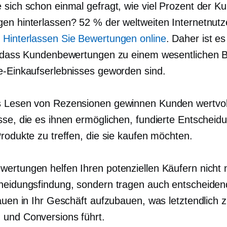
 sich schon einmal gefragt, wie viel Prozent der K
en hinterlassen? 52 % der weltweiten Internetnutze
4
Hinterlassen Sie Bewertungen online
. Daher ist es
, dass Kundenbewertungen zu einem wesentlichen B
e-Einkaufserlebnisses geworden sind.
 Lesen von Rezensionen gewinnen Kunden wertvol
sse, die es ihnen ermöglichen, fundierte Entscheid
Produkte zu treffen, die sie kaufen möchten.
ertungen helfen Ihren potenziellen Käufern nicht n
heidungsfindung, sondern tragen auch entscheide
rauen in Ihr Geschäft aufzubauen, was letztendlich 
und Conversions führt.