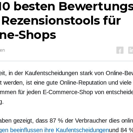
 10 besten Bewertungs
Rezensionstools für
ine-Shops
sen
Zeit, in der Kaufentscheidungen stark von Online-B
t werden, ist eine gute Online-Reputation und viele 
immen für jeden E-Commerce-Shop von entscheid
g.
aben gezeigt, dass 87 % der Verbraucher dies onli
en beeinflussen ihre Kaufentscheidungen
und 84 