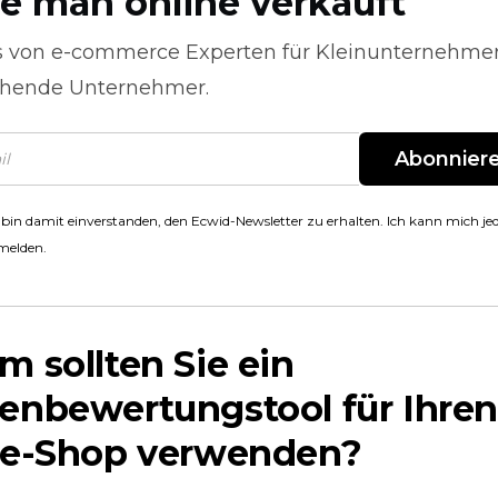
e man online verkauft
s von
e-commerce
Experten für Kleinunternehme
hende Unternehmer.
Abonnier
 bin damit einverstanden, den Ecwid-Newsletter zu erhalten. Ich kann mich jed
melden.
 sollten Sie ein
enbewertungstool für Ihre
ne-Shop verwenden?