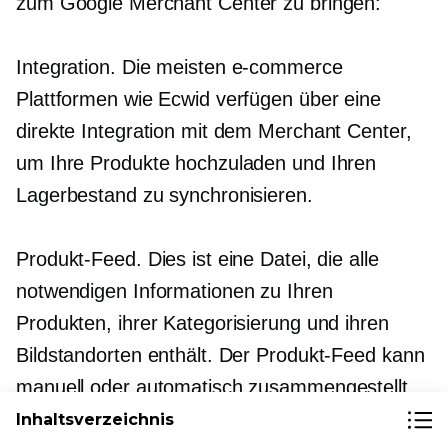
zum Google Merchant Center zu bringen:
Integration. Die meisten
e-commerce
Plattformen wie Ecwid verfügen über eine
direkte Integration mit dem Merchant Center,
um Ihre Produkte hochzuladen und Ihren
Lagerbestand zu synchronisieren.
Produkt-Feed. Dies ist eine Datei, die alle
notwendigen Informationen zu Ihren
Produkten, ihrer Kategorisierung und ihren
Bildstandorten enthält. Der Produkt-Feed kann
manuell oder automatisch zusammengestellt
werden. Das heißt, Sie können selbst eine
Inhaltsverzeichnis