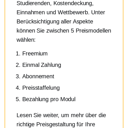
Studierenden, Kostendeckung,
Einnahmen und Wettbewerb. Unter
Berücksichtigung aller Aspekte
können Sie zwischen 5 Preismodellen
wählen:
Freemium
Einmal
Zahlung
Abonnement
Preisstaffelung
Bezahlung pro Modul
Lesen Sie weiter, um mehr über die
richtige Preisgestaltung für Ihre