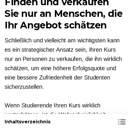
Finden und verkaufen
Sie nur an Menschen, die
Ihr Angebot schätzen
Schließlich und vielleicht am wichtigsten kann
es ein strategischer Ansatz sein, Ihren Kurs
nur an Personen zu verkaufen, die ihn wirklich
schätzen, um eine höhere Erfolgsquote und
eine bessere Zufriedenheit der Studenten
sicherzustellen.
Wenn Studierende Ihren Kurs wirklich
wertschätzen, ist die Wahrscheinlichkeit
Inhaltsverzeichnis
größer, dass sie engagiert und motiviert sind,