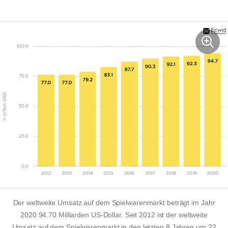
Der weltweite Umsatz auf dem Spielwarenmarkt beträgt im Jahr
2020 94.70 Milliarden US-Dollar. Seit 2012 ist der weltweite
Umsatz auf dem Spielwarenmarkt in den letzten 8 Jahren um 22