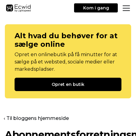
Kom i gang
Alt hvad du behøver for at
sælge online
Opret en onlinebutik på få minutter for at
sælge på et websted, sociale medier eller
markedspladser.
Opret en butik
‹ Til bloggens hjemmeside
Abonnementsforretnings