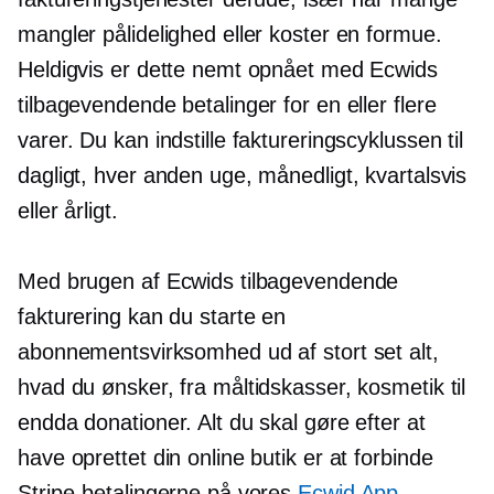
mangler pålidelighed eller koster en formue.
Heldigvis er dette nemt opnået med Ecwids
tilbagevendende betalinger for en eller flere
varer. Du kan indstille faktureringscyklussen til
dagligt, hver anden uge, månedligt, kvartalsvis
eller årligt.
Med brugen af ​​Ecwids tilbagevendende
fakturering kan du starte en
abonnementsvirksomhed ud af stort set alt,
hvad du ønsker, fra måltidskasser, kosmetik til
endda donationer. Alt du skal gøre efter at
have oprettet din online butik er at forbinde
Stripe-betalingerne på vores
Ecwid App