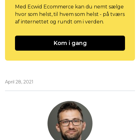
Med Ecwid Ecommerce kan du nemt sælge
hvor som helst, til hvem som helst - på tværs
af internettet og rundt om i verden.
Kom i gang
April 28, 2021