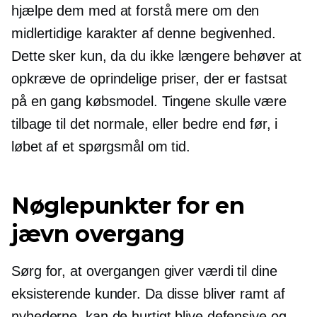
hjælpe dem med at forstå mere om den
midlertidige karakter af denne begivenhed.
Dette sker kun, da du ikke længere behøver at
opkræve de oprindelige priser, der er fastsat
på
en gang
købsmodel. Tingene skulle være
tilbage til det normale, eller bedre end før, i
løbet af et spørgsmål om tid.
Nøglepunkter for en
jævn overgang
Sørg for, at overgangen giver værdi til dine
eksisterende kunder. Da disse bliver ramt af
nyhederne, kan de hurtigt blive defensive og