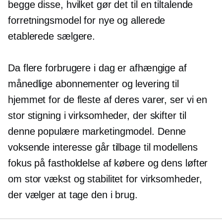
begge disse, hvilket gør det til en tiltalende
forretningsmodel for nye og allerede
etablerede sælgere.
Da flere forbrugere i dag er afhængige af
månedlige abonnementer og levering til
hjemmet for de fleste af deres varer, ser vi en
stor stigning i virksomheder, der skifter til
denne populære marketingmodel. Denne
voksende interesse går tilbage til modellens
fokus på fastholdelse af købere og dens løfter
om stor vækst og stabilitet for virksomheder,
der vælger at tage den i brug.