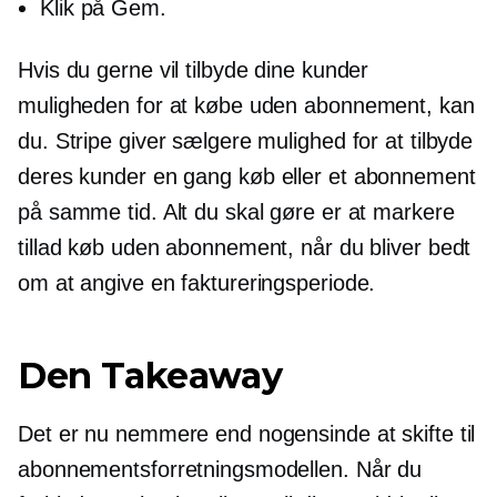
Klik på Gem.
Hvis du gerne vil tilbyde dine kunder
muligheden for at købe uden abonnement, kan
du. Stripe giver sælgere mulighed for at tilbyde
deres kunder
en gang
køb eller et abonnement
på samme tid. Alt du skal gøre er at markere
tillad køb uden abonnement, når du bliver bedt
om at angive en faktureringsperiode.
Den Takeaway
Det er nu nemmere end nogensinde at skifte til
abonnementsforretningsmodellen. Når du