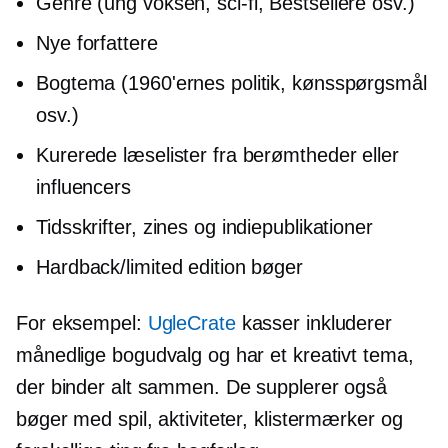
Genre (ung voksen,
sci-fi,
Bestsellere osv.)
Nye forfattere
Bogtema (1960'ernes politik, kønsspørgsmål
osv.)
Kurerede læselister fra berømtheder eller
influencers
Tidsskrifter, zines og indiepublikationer
Hardback/limited edition bøger
For eksempel:
UgleCrate
kasser inkluderer
månedlige bogudvalg og har et kreativt tema,
der binder alt sammen. De supplerer også
bøger med spil, aktiviteter, klistermærker og