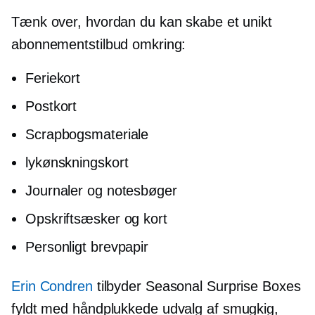
Tænk over, hvordan du kan skabe et unikt
abonnementstilbud omkring:
Feriekort
Postkort
Scrapbogsmateriale
lykønskningskort
Journaler og notesbøger
Opskriftsæsker og kort
Personligt brevpapir
Erin Condren
tilbyder Seasonal Surprise Boxes
fyldt med
håndplukkede
udvalg af smugkig,