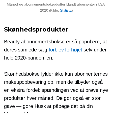
Månedlige abonnementsboksudgifter blandt abonnenter i USA i
2020 (Kilde:
Statista
)
Skønhedsprodukter
Beauty abonnementsbokse er så populære, at
deres samlede salg
forblev forhøjet
selv under
hele 2020-pandemien.
Skønhedsbokse fylder ikke kun abonnenternes
makeupopbevaring op, men de tilbyder også
en ekstra fordel: spændingen ved at prøve nye
produkter hver måned. De gør også en stor
gave — gøre
Husk at påpege det på din