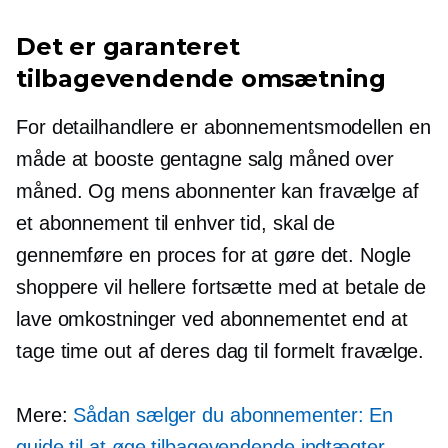
Det er garanteret
tilbagevendende omsætning
For detailhandlere er abonnementsmodellen en
måde at booste gentagne salg måned over
måned. Og mens abonnenter kan
fravælge
af
et abonnement til enhver tid, skal de
gennemføre en proces for at gøre det. Nogle
shoppere vil hellere fortsætte med at betale de
lave omkostninger ved abonnementet end at
tage time out af deres dag til formelt
fravælge.
Mere:
Sådan sælger du abonnementer: En
guide til at øge tilbagevendende indtægter