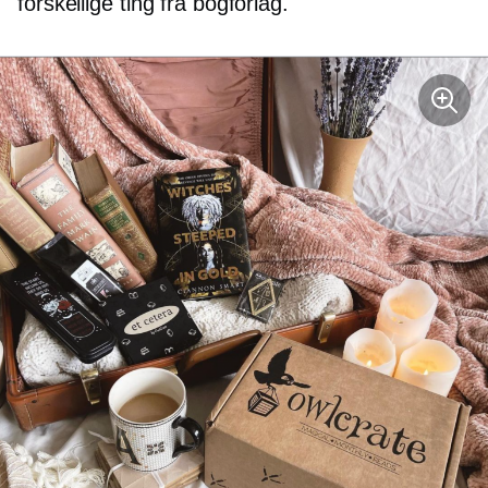
forskellige ting fra bogforlag.