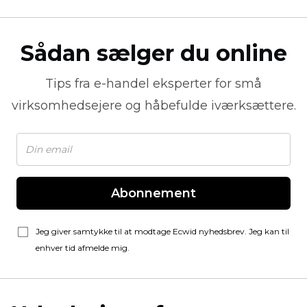
Sådan sælger du online
Tips fra
e-handel
eksperter for små
virksomhedsejere og håbefulde iværksættere.
Abonnement
Jeg giver samtykke til at modtage Ecwid nyhedsbrev. Jeg kan til
enhver tid afmelde mig.