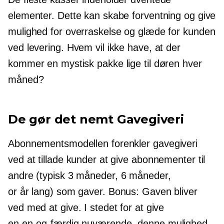
elementer. Dette kan skabe forventning og give
mulighed for overraskelse og glæde for kunden
ved levering. Hvem vil ikke have, at der
kommer en mystisk pakke lige til døren hver
måned?
De gør det nemt
Gavegiveri
Abonnementsmodellen forenkler
gavegiveri
ved at tillade kunder at give abonnementer til
andre (typisk
3 måneder,
6 måneder,
or
år lang)
som gaver. Bonus: Gaven bliver
ved med at give. I stedet for at give
en
en-og-færdig
nuværende, denne mulighed