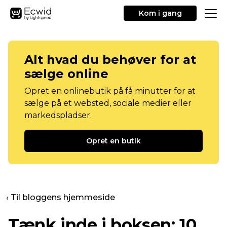
Kom i gang
Alt hvad du behøver for at
sælge online
Opret en onlinebutik på få minutter for at
sælge på et websted, sociale medier eller
markedspladser.
Opret en butik
‹ Til bloggens hjemmeside
Tænk inde i boksen: 10