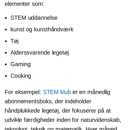
elementer som:
STEM uddannelse
kunst og kunsthåndværk
Tøj
Alderssvarende
legetøj
Gaming
Cooking
For eksempel:
STEM klub
er en månedlig
abonnementsboks, der indeholder
håndplukkede
legetøj, der fokuserer på at
udvikle færdigheder inden for naturvidenskab,
teknologi, teknik og matematik. Hver måned