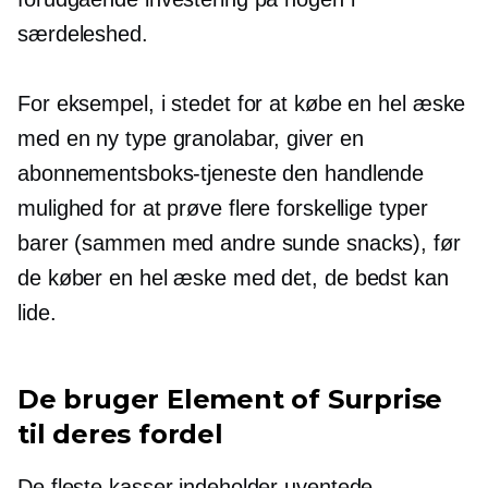
særdeleshed.
For eksempel, i stedet for at købe en hel æske
med en ny type granolabar, giver en
abonnementsboks-tjeneste den handlende
mulighed for at prøve flere forskellige typer
barer (sammen med andre sunde snacks), før
de køber en hel æske med det, de bedst kan
lide.
De bruger Element of Surprise
til deres fordel
De fleste kasser indeholder uventede