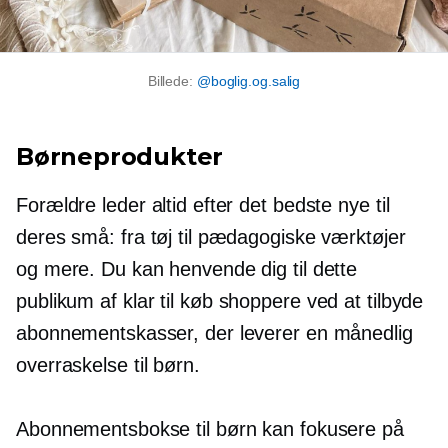
Billede:
@boglig.og.salig
Børneprodukter
Forældre leder altid efter det bedste nye til
deres små: fra tøj til pædagogiske værktøjer
og mere. Du kan henvende dig til dette
publikum af
klar til køb
shoppere ved at tilbyde
abonnementskasser, der leverer en månedlig
overraskelse til børn.
Abonnementsbokse til børn kan fokusere på