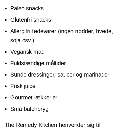
Paleo snacks
Glutenfri snacks
Allergifri
fødevarer (ingen nødder, hvede,
soja osv.)
Vegansk mad
Fuldstændige måltider
Sunde dressinger, saucer og marinader
Frisk juice
Gourmet lækkerier
Små batchbryg
The Remedy Kitchen henvender sig til