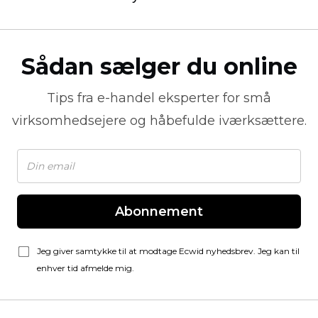
Sådan sælger du online
Tips fra
e-handel
eksperter for små
virksomhedsejere og håbefulde iværksættere.
Abonnement
Jeg giver samtykke til at modtage Ecwid nyhedsbrev. Jeg kan til
enhver tid afmelde mig.