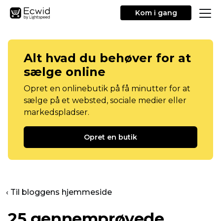
Kom i gang
Alt hvad du behøver for at
sælge online
Opret en onlinebutik på få minutter for at
sælge på et websted, sociale medier eller
markedspladser.
Opret en butik
‹ Til bloggens hjemmeside
25 gennemprøvede