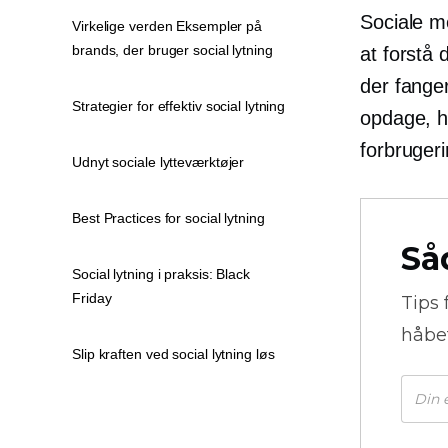
Sociale me
Virkelige verden Eksempler på
brands, der bruger social lytning
at forstå
der fange
Strategier for effektiv social lytning
opdage, hv
forbrugeri
Udnyt sociale lytteværktøjer
Best Practices for social lytning
Så
Social lytning i praksis: Black
Friday
Tips 
håbe
Slip kraften ved social lytning løs