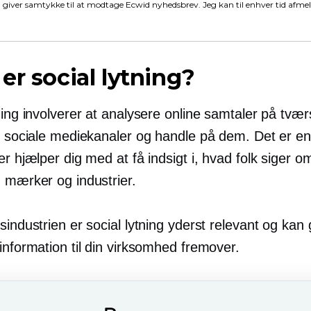
 giver samtykke til at modtage Ecwid nyhedsbrev. Jeg kan til enhver tid afme
er social lytning?
ning involverer at analysere online samtaler på tvær
ge sociale mediekanaler og handle på dem. Det er en
er hjælper dig med at få indsigt i, hvad folk siger o
, mærker og industrier.
sindustrien er social lytning yderst relevant og kan 
information til din virksomhed fremover.