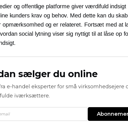
dier og offentlige platforme giver værdifuld indsigt i
 dine kunders krav og behov. Med dette kan du skab
r opmærksomhed og er relateret. Fortsæt med at l
ordan social lytning viser sig nyttigt til at låse op f
ndsigt.
dan sælger du online
fra
e-handel
eksperter for små virksomhedsejere 
fulde iværksættere.
Abonneme