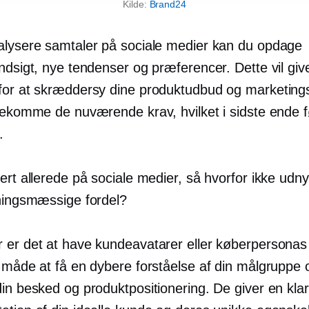
Kilde:
Brand24
alysere samtaler på sociale medier kan du opdage
ndsigt, nye tendenser og præferencer. Dette vil giv
for at skræddersy dine produktudbud og marketings
dekomme de nuværende krav, hvilket i sidste ende fø
.
ert allerede på sociale medier, så hvorfor ikke udnyt
tningsmæssige fordel?
 er det at have kundeavatarer eller køberpersonas
k måde at få en dybere forståelse af din målgruppe 
in besked og produktpositionering. De giver en klar