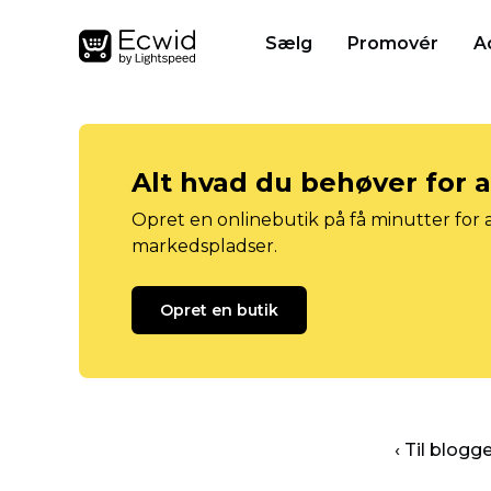
Sælg
Promovér
A
Alt hvad du behøver for 
Opret en onlinebutik på få minutter for a
markedspladser.
Opret en butik
‹ Til blog