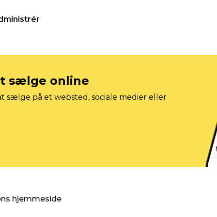
dministrér
at sælge online
t sælge på et websted, sociale medier eller
gens hjemmeside