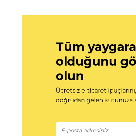
Tüm yaygaran
olduğunu gö
olun
Ücretsiz e-ticaret ipuçlarını,
doğrudan gelen kutunuza a