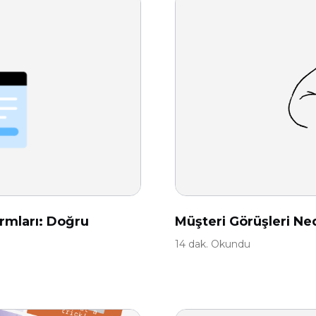
ormları: Doğru
Müşteri Görüşleri Ne
14 dak. Okundu