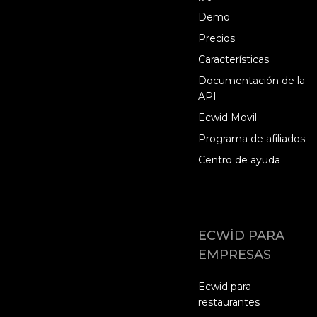
Demo
Precios
Características
Documentación de la
API
Ecwid Movil
Programa de afiliados
Centro de ayuda
ECWID PARA
EMPRESAS
Ecwid para
restaurantes