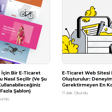
 İçin Bir E-Ticaret
E-Ticaret Web Sitesi 
 Nasıl Seçilir (Ve Şu
Oluşturulur: Deneyi
ullanabileceğiniz
Gerektirmeyen En Ko
 Fazla Şablon)
11 dak. Okundu
kundu