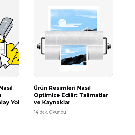
Nasıl
Ürün Resimleri Nasıl
m
Optimize Edilir: Talimatlar
lay Yol
ve Kaynaklar
14 dak. Okundu