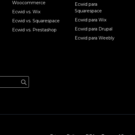
Woocommerce
Ecwid para
Squarespace
Ecwid vs. Wix
Ecwid para Wix
Ecwid vs. Squarespace
Ecwid para Drupal
Ecwid vs. Prestashop
Ecwid para Weebly