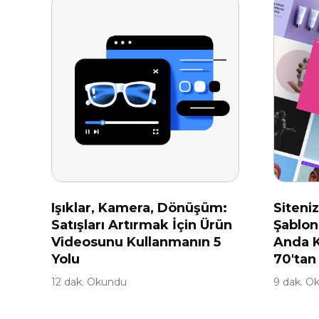
Işıklar, Kamera, Dönüşüm:
Siteniz
Satışları Artırmak İçin Ürün
Şablonu
Videosunu Kullanmanın 5
Anda K
Yolu
70'tan
12 dak. Okundu
9 dak. O