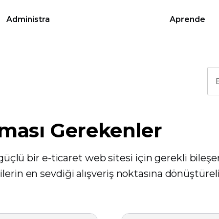
Administra
Aprende
ması Gerekenler
güçlü bir e-ticaret web sitesi için gerekli bileşe
lerin en sevdiği alışveriş noktasına dönüştürel