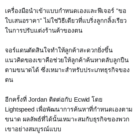
เครื่องมือนำเข้าแบบกำหนดเองและฟีเจอร์ "ขอ
ใบเสนอราคา" ไม่ใช่วิธีเดียวที่แบริ่งลูกกลิ้งเรียว
ในการปรับแต่งร้านค้าของตน
จอร์แดนตัดสินใจทำให้ลูกค้าสะดวกยิ่งขึ้น
แนวคิดของเขาคือช่วยให้ลูกค้าค้นหาตลับลูกปืน
ตามขนาดได้ ซึ่งเหมาะสำหรับประเภทธุรกิจของ
ตน
อีกครั้งที่ Jordan ติดต่อกับ Ecwid โดย
Lightspeed เพื่อพัฒนาการค้นหาที่กำหนดเองตาม
ขนาด ผลลัพธ์ที่ได้นั้นเหมาะสมกับธุรกิจของพวก
เขาอย่างสมบูรณ์แบบ