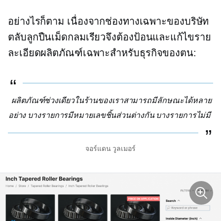
อย่างไรก็ตาม เนื่องจากช่องทางเฉพาะของบริษัท
ตลับลูกปืนเม็ดกลมเรียวจึงต้องป้อนและแก้ไขราย
ละเอียดผลิตภัณฑ์เฉพาะสำหรับธุรกิจของตน:
ผลิตภัณฑ์ช่วงเดียวในร้านของเราสามารถมีลักษณะได้หลาย
อย่าง บางรายการมีหมายเลขชิ้นส่วนต่างกัน บางรายการไม่มี
จอร์แดน วูลเมอร์