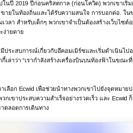
ปในปี 2019 ปีก่อนคริสตกาล
(ก่อนโควิด)
พวกเขาเริ่มต
น ขายในท้องถิ่นและได้รับความสนใจ
การบอกต่อ.
ในขณ
็มเวลา
สำหรับเด็กๆ พวกเขาจำเป็นต้องสร้างเว็บไซต์อ
ละง่ายดาย
มีประสบการณ์เกี่ยวกับอีคอมเมิร์ซและเริ่มดำเนินไปอ
กกี้เล่าว่า “เรากำลังสร้างเครื่องบินบนท้องฟ้าในขณะที
าเลือก Ecwid เพื่อช่วยนำทางพวกเขาไปยังจุดหมาย
พวกเขาประสบความสำเร็จอย่างรวดเร็ว และ Ecwid ก็อย
ขาตลอดการเดินทาง