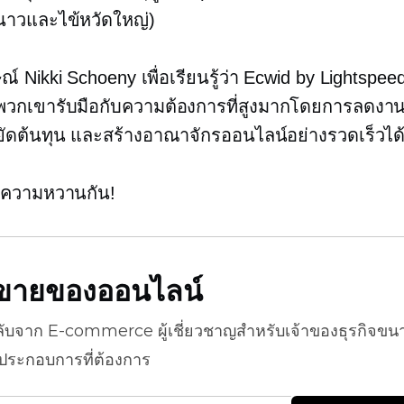
ูหนาวและไข้หวัดใหญ่)
์ Nikki Schoeny เพื่อเรียนรู้ว่า Ecwid by Lightspeed
พวกเขารับมือกับความต้องการที่สูงมากโดยการลดงานท
ัดต้นทุน และสร้างอาณาจักรออนไลน์อย่างรวดเร็วได้
กความหวานกัน!
ธีขายของออนไลน์
ลับจาก
E-commerce
ผู้เชี่ยวชาญสำหรับเจ้าของธุรกิจขน
้ประกอบการที่ต้องการ