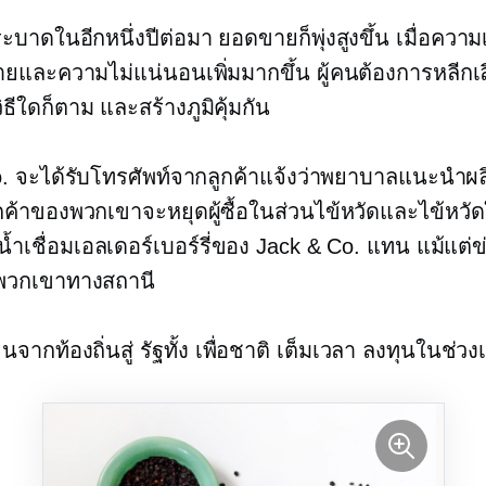
ระบาดในอีกหนึ่งปีต่อมา ยอดขายก็พุ่งสูงขึ้น เมื่อความ
ยและความไม่แน่นอนเพิ่มมากขึ้น ผู้คนต้องการหลีกเลี
ิธีใดก็ตาม และสร้างภูมิคุ้มกัน
. จะได้รับโทรศัพท์จากลูกค้าแจ้งว่าพยาบาลแนะนำผล
ค้าของพวกเขาจะหยุดผู้ซื้อในส่วนไข้หวัดและไข้หวั
น้ำเชื่อมเอลเดอร์เบอร์รี่ของ Jack & Co. แทน แม้แต่ข่
พวกเขาทางสถานี
่ยนจากท้องถิ่นสู่
รัฐทั้ง
เพื่อชาติ
เต็มเวลา
ลงทุนในช่วงเ