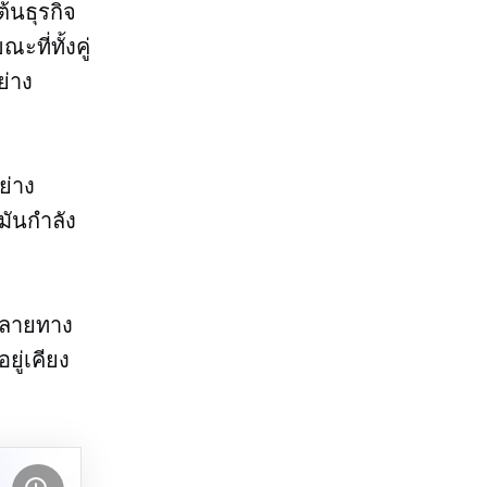
้นธุรกิจ
ะที่ทั้งคู่
ย่าง
ย่าง
่มันกำลัง
ปลายทาง
ู่เคียง