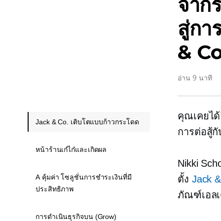
จากระ
สู่ก
& C
อ่าน 9 นาที
คุณเคยได้ย
Jack & Co. เติบโตแบบก้าวกระโดด
การต่อสู้ก
หน้าร้านเก๋ไก๋และเกิดผล
Nikki Sch
A คุ้มค่า โซลูชั่นการชำระเงินที่มี
ตั้ง
Jack & 
ประสิทธิภาพ
ภัณฑ์เอลเ
การดำเนินธุรกิจบน (Grow)