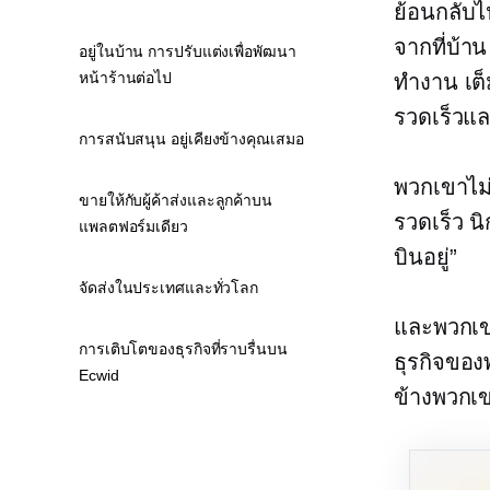
ย้อนกลับไ
จากที่บ้า
อยู่ในบ้าน การปรับแต่งเพื่อพัฒนา
หน้าร้านต่อไป
ทำงาน
เต
รวดเร็วแ
การสนับสนุน อยู่เคียงข้างคุณเสมอ
พวกเขาไม่
ขายให้กับผู้ค้าส่งและลูกค้าบน
รวดเร็ว นิ
แพลตฟอร์มเดียว
บินอยู่”
จัดส่งในประเทศและทั่วโลก
และพวกเข
การเติบโตของธุรกิจที่ราบรื่นบน
ธุรกิจของ
Ecwid
ข้างพวกเ