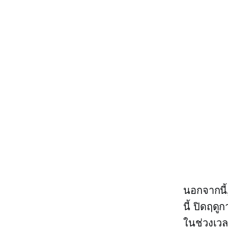
นอกจากนี้
นี้
ปิดฤดูก
ในช่วงเวลา