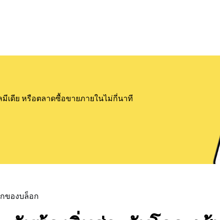
ลมีเดีย หรือตลาดซื้อขายภายในไม่กี่นาที
แรกของบล็อก