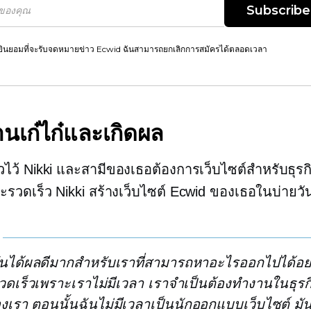
Subscribe
ยินยอมที่จะรับจดหมายข่าว Ecwid ฉันสามารถยกเลิกการสมัครได้ตลอดเวลา
านเก๋ไก๋และเกิดผล
าวไว้ Nikki และสามีของเธอต้องการเว็บไซต์สำหรับธุ
รวดเร็ว Nikki สร้างเว็บไซต์ Ecwid ของเธอในบ่ายวัน
ันได้ผลดีมากสำหรับเราที่สามารถหาอะไรออกไปได้อย
วดเร็วเพราะเราไม่มีเวลา เราจำเป็นต้องทำงานในธุรก
งเรา ตอนนั้นฉันไม่มีเวลาเป็นนักออกแบบเว็บไซต์ มัน