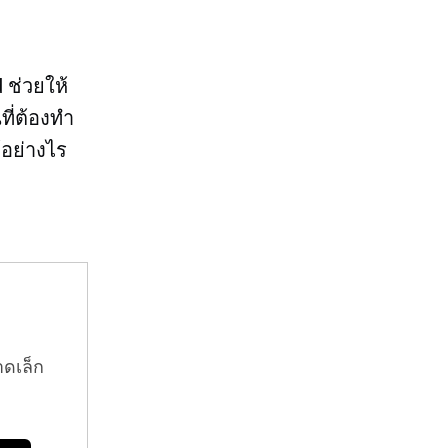
 ช่วยให้
ี่ต้องทำ
อย่างไร
าดเล็ก