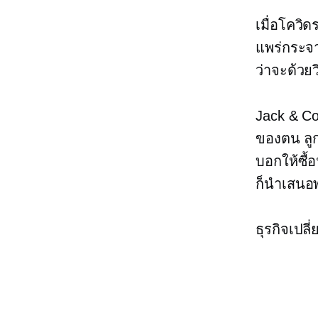
เมื่อโควิด
แพร่กระจา
ว่าจะด้วยว
Jack & Co
ของตน ลูก
บอกให้ซื้อ
ก็นำเสนอ
ธุรกิจเปลี