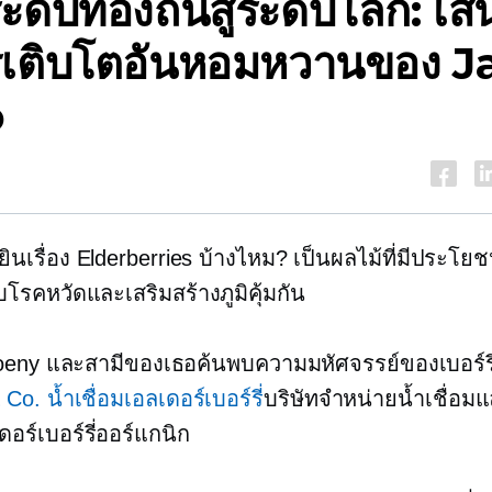
ดับท้องถิ่นสู่ระดับโลก: เส
ารเติบโตอันหอมหวานของ J
o
ินเรื่อง Elderberries บ้างไหม? เป็นผลไม้ที่มีประโยชน
ับโรคหวัดและเสริมสร้างภูมิคุ้มกัน
oeny และสามีของเธอค้นพบความมหัศจรรย์ของเบอร์รี่
Co. น้ำเชื่อมเอลเดอร์เบอร์รี่
บริษัทจำหน่ายน้ำเชื่อม
ดอร์เบอร์รี่ออร์แกนิก