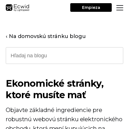
Empieza
‹ Na domovskú stránku blogu
Ekonomické stránky,
ktoré musíte mať
Objavte základné ingrediencie pre
robustnú webovú stránku elektronického
obchodu, ktorá mení kupujúcich na