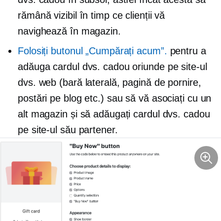
rămână vizibil în timp ce clienții vă
navighează în magazin.
Folosiți butonul „Cumpărați acum”.
pentru a
adăuga cardul dvs. cadou oriunde pe site-ul
dvs. web (bară laterală, pagină de pornire,
postări pe blog etc.) sau să vă asociați cu un
alt magazin și să adăugați cardul dvs. cadou
pe site-ul său partener.