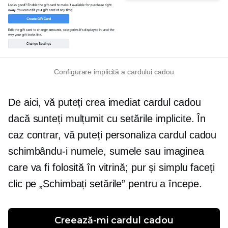
Configurare implicită a cardului cadou
De aici, vă puteți crea imediat cardul cadou
dacă sunteți mulțumit cu setările implicite. În
caz contrar, vă puteți personaliza cardul cadou
schimbându-i numele, sumele sau imaginea
care va fi folosită în vitrină; pur și simplu faceți
clic pe „Schimbați setările” pentru a începe.
Creează-mi cardul cadou