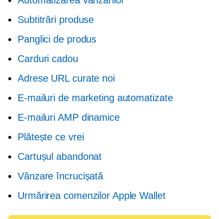
Automatizarea vânzărilor
Subtitrări produse
Panglici de produs
Carduri cadou
Adrese URL curate noi
E-mailuri de marketing automatizate
E-mailuri AMP dinamice
Plătește ce vrei
Cartușul abandonat
Vânzare încrucișată
Urmărirea comenzilor Apple Wallet