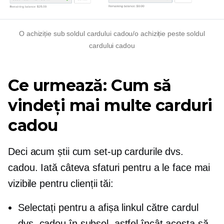
O achiziție sub soldul cardului cadou/o achiziție peste soldul
cardului cadou
Ce urmează: Cum să
vindeți mai multe carduri
cadou
Deci acum știi cum
set-up
cardurile dvs.
cadou. Iată câteva sfaturi pentru a le face mai
vizibile pentru clienții tăi:
Selectați pentru a afișa linkul către cardul
dvs. cadou în subsol, astfel încât acesta să