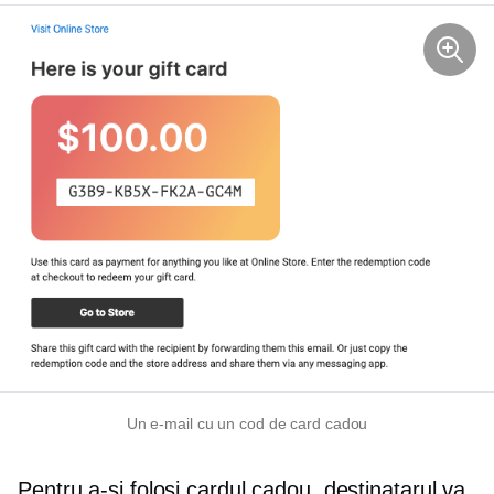
Un e-mail cu un cod de card cadou
Pentru a-și folosi cardul cadou, destinatarul va