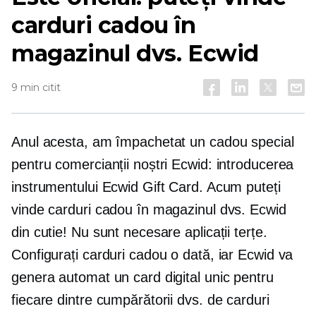
carduri cadou în
magazinul dvs. Ecwid
9 min citit
Anul acesta, am împachetat un cadou special
pentru comercianții noștri Ecwid: introducerea
instrumentului Ecwid Gift Card. Acum puteți
vinde carduri cadou în magazinul dvs. Ecwid
din cutie! Nu sunt necesare aplicații terțe.
Configurați carduri cadou o dată, iar Ecwid va
genera automat un card digital unic pentru
fiecare dintre cumpărătorii dvs. de carduri