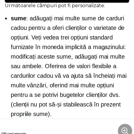
Următoarele câmpuri pot fi personalizate:
sume
: adăugați mai multe sume de carduri
cadou pentru a oferi clienților o varietate de
opțiuni. Veți vedea trei opțiuni standard
furnizate în moneda implicită a magazinului:
modificați aceste sume, adăugați mai multe
sau ambele. Oferirea de valori flexibile a
cardurilor cadou vă va ajuta să încheiați mai
multe vânzări, oferind mai multe opțiuni
pentru a se potrivi bugetelor clienților dvs.
(clienții nu pot să-și stabilească în prezent
propriile sume).