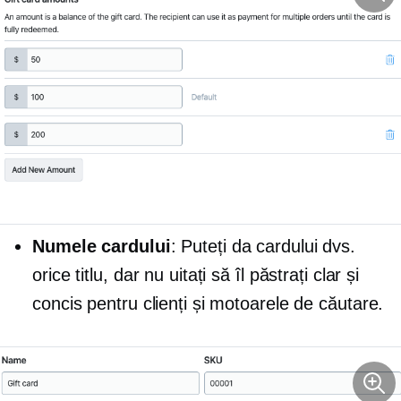
Numele cardului
: Puteți da cardului dvs.
orice titlu, dar nu uitați să îl păstrați clar și
concis pentru clienți și motoarele de căutare.