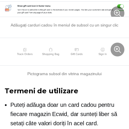
Adăugați carduri cadou în meniul de subsol cu ​​un singur clic
Pictograma subsol din vitrina magazinului
Termeni de utilizare
Puteți adăuga doar un card cadou pentru
fiecare magazin Ecwid, dar sunteți liber să
setați câte valori doriți în acel card.