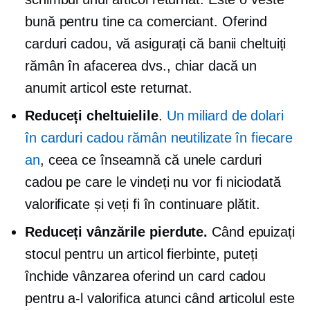
bună pentru tine ca comerciant. Oferind
carduri cadou, vă asigurați că banii cheltuiți
rămân în afacerea dvs., chiar dacă un
anumit articol este returnat.
Reduceți cheltuielile
.
Un miliard de dolari
în carduri cadou rămân neutilizate în fiecare
an
, ceea ce înseamnă că unele carduri
cadou pe care le vindeți nu vor fi niciodată
valorificate și veți fi în continuare plătit.
Reduceți vânzările pierdute.
Când epuizați
stocul pentru un articol fierbinte, puteți
închide vânzarea oferind un card cadou
pentru a-l valorifica atunci când articolul este