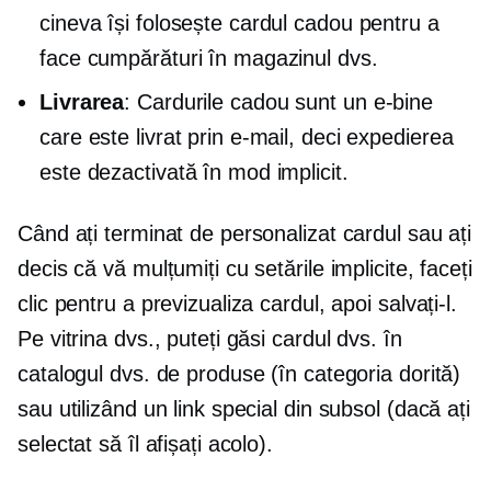
cineva își folosește cardul cadou pentru a
face cumpărături în magazinul dvs.
Livrarea
: Cardurile cadou sunt un
e-bine
care este livrat prin e-mail, deci expedierea
este dezactivată în mod implicit.
Când ați terminat de personalizat cardul sau ați
decis că vă mulțumiți cu setările implicite, faceți
clic pentru a previzualiza cardul, apoi salvați-l.
Pe vitrina dvs., puteți găsi cardul dvs. în
catalogul dvs. de produse (în categoria dorită)
sau utilizând un link special din subsol (dacă ați
selectat să îl afișați acolo).