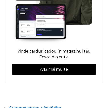
Vinde carduri cadou în magazinul tău
Ecwid din cutie
Află mai multe