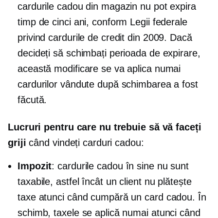
cardurile cadou din magazin nu pot expira
timp de cinci ani, conform Legii federale
privind cardurile de credit din 2009. Dacă
decideți să schimbați perioada de expirare,
această modificare se va aplica numai
cardurilor vândute după schimbarea a fost
făcută.
Lucruri pentru care nu trebuie să vă faceți
griji
când vindeți carduri cadou:
Impozit
: cardurile cadou în sine nu sunt
taxabile, astfel încât un client nu plătește
taxe atunci când cumpără un card cadou. În
schimb, taxele se aplică numai atunci când