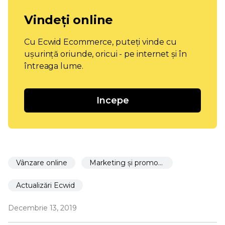
Vindeți online
Cu Ecwid Ecommerce, puteți vinde cu
ușurință oriunde, oricui - pe internet și în
întreaga lume.
Incepe
Vânzare online
Marketing și promovare
Actualizări Ecwid
Decembrie 13, 2019