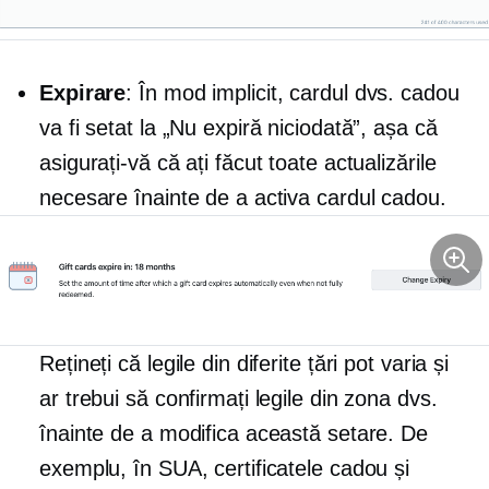
Expirare
: În mod implicit, cardul dvs. cadou
va fi setat la „Nu expiră niciodată”, așa că
asigurați-vă că ați făcut toate actualizările
necesare înainte de a activa cardul cadou.
Rețineți că legile din diferite țări pot varia și
ar trebui să confirmați legile din zona dvs.
înainte de a modifica această setare. De
exemplu, în SUA, certificatele cadou și