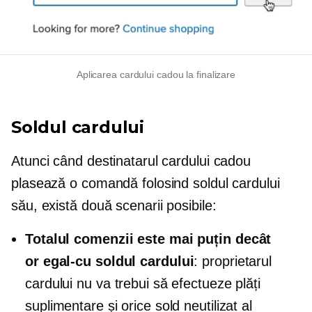
Aplicarea cardului cadou la finalizare
Soldul cardului
Atunci când destinatarul cardului cadou
plasează o comandă folosind soldul cardului
său, există două scenarii posibile:
Totalul comenzii este
mai puțin decât
or
egal-cu
soldul cardului
: proprietarul
cardului nu va trebui să efectueze plăți
suplimentare și orice sold neutilizat al