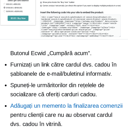
Butonul Ecwid „Cumpără acum”.
Furnizați un link către cardul dvs. cadou în
șabloanele de e-mail/buletinul informativ.
Spuneți-le urmăritorilor din rețelele de
socializare că oferiți carduri cadou.
Adăugați un memento la finalizarea comenzii
pentru clienții care nu au observat cardul
dvs. cadou în vitrină.