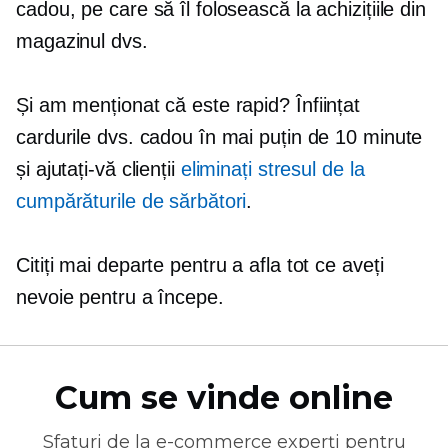
cadou, pe care să îl folosească la achizițiile din
magazinul dvs.
Și am menționat că este rapid?
Înființat
cardurile dvs. cadou în mai puțin de 10 minute
și ajutați-vă clienții
eliminați stresul de la
cumpărăturile de sărbători
.
Citiți mai departe pentru a afla tot ce aveți
nevoie pentru a începe.
Cum se vinde online
Sfaturi de la
e-commerce
experți pentru