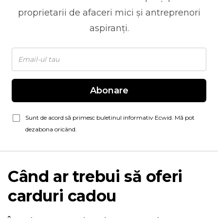
proprietarii de afaceri mici și antreprenori
aspiranți.
Abonare
Sunt de acord să primesc buletinul informativ Ecwid. Mă pot
dezabona oricând.
Când ar trebui să oferi
carduri cadou