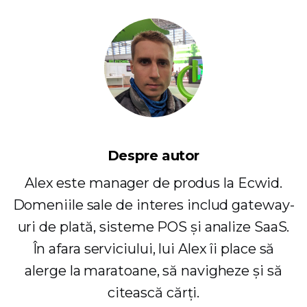
Despre autor
Alex este manager de produs la Ecwid.
Domeniile sale de interes includ gateway-
uri de plată, sisteme POS și analize SaaS.
În afara serviciului, lui Alex îi place să
alerge la maratoane, să navigheze și să
citească cărți.