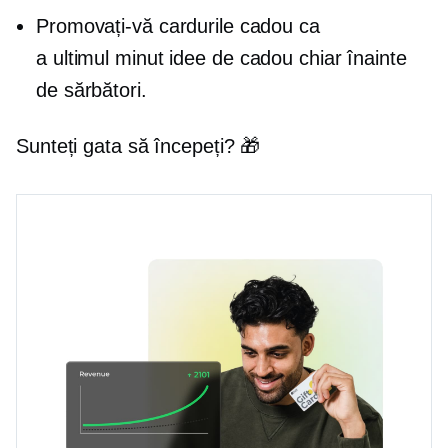
Promovați-vă cardurile cadou ca
a
ultimul minut
idee de cadou chiar înainte
de sărbători.
Sunteți gata să începeți? 🎁