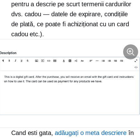
pentru a descrie pe scurt termenii cardurilor
dvs. cadou — datele de expirare, condițiile
de plată, ce poate fi achiziționat cu un card
cadou etc.).
Cand esti gata,
adăugați o meta descriere
în