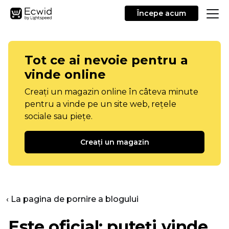
Începe acum
Tot ce ai nevoie pentru a
vinde online
Creați un magazin online în câteva minute
pentru a vinde pe un site web, rețele
sociale sau piețe.
Creați un magazin
‹ La pagina de pornire a blogului
Este oficial: puteți vinde