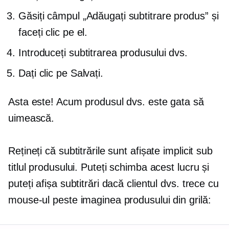
Găsiți câmpul „Adăugați subtitrare produs” și
faceți clic pe el.
Introduceți subtitrarea produsului dvs.
Dați clic pe Salvați.
Asta este! Acum produsul dvs. este gata să
uimească.
Rețineți că subtitrările sunt afișate implicit sub
titlul produsului. Puteți schimba acest lucru și
puteți afișa subtitrări dacă clientul dvs. trece cu
mouse-ul peste imaginea produsului din grilă: