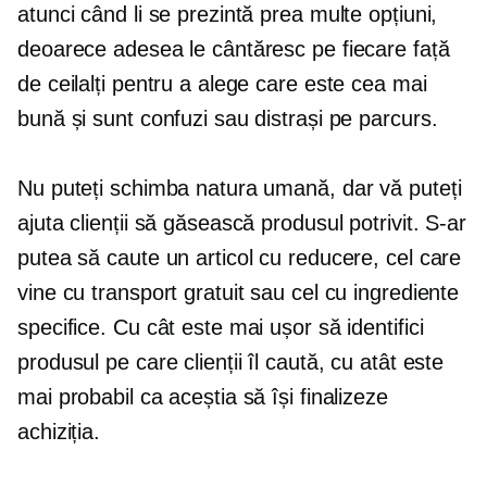
atunci când li se prezintă prea multe opțiuni,
deoarece adesea le cântăresc pe fiecare față
de ceilalți pentru a alege care este cea mai
bună și sunt confuzi sau distrași pe parcurs.
Nu puteți schimba natura umană, dar vă puteți
ajuta clienții să găsească produsul potrivit. S-ar
putea să caute un articol cu ​​reducere, cel care
vine cu transport gratuit sau cel cu ingrediente
specifice. Cu cât este mai ușor să identifici
produsul pe care clienții îl caută, cu atât este
mai probabil ca aceștia să își finalizeze
achiziția.