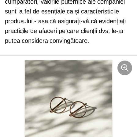
cumpărători, valorile puternice ale companiei
sunt la fel de esențiale ca și caracteristicile
produsului - așa că asigurați-vă că evidențiați
practicile de afaceri pe care clienții dvs. le-ar
putea considera convingătoare.