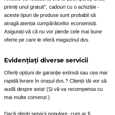
primiți unul gratuit”, cadouri cu o achiziție -
aceste tipuri de produse sunt probabil să
atragă atenția cumpărătorilor economisiți.
Asigurați-vă că nu vor pierde cele mai bune
oferte pe care le oferă magazinul dvs.
Evidențiați diverse servicii
Oferiți opțiuni de garanție extinsă sau cea mai
rapidă livrare în orașul dvs.? Clienții tăi vor să
audă despre asta! (Și vă va recompensa cu
mai multe comenzi.)
Dacă oferiți servicii populare, cum ar fi