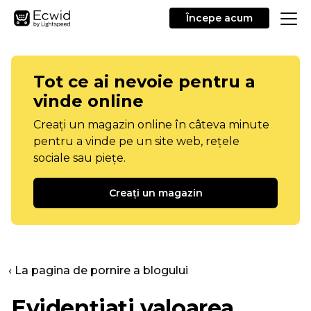
Începe acum
Tot ce ai nevoie pentru a
vinde online
Creați un magazin online în câteva minute
pentru a vinde pe un site web, rețele
sociale sau piețe.
Creați un magazin
‹ La pagina de pornire a blogului
Evidențiați valoarea