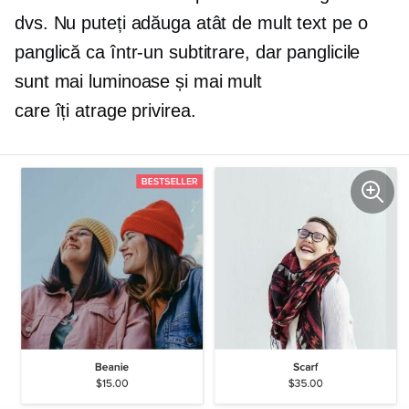
dvs. Nu puteți adăuga atât de mult text pe o
panglică ca într-un subtitrare, dar panglicile
sunt mai luminoase și mai mult
care îți atrage privirea.