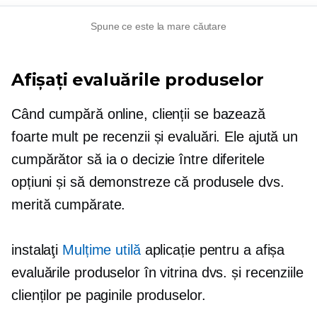
Spune ce este la mare căutare
Afișați evaluările produselor
Când cumpără online, clienții se bazează
foarte mult pe recenzii și evaluări. Ele ajută un
cumpărător să ia o decizie între diferitele
opțiuni și să demonstreze că produsele dvs.
merită cumpărate.
instalaţi
Mulțime utilă
aplicație pentru a afișa
evaluările produselor în vitrina dvs. și recenziile
clienților pe paginile produselor.