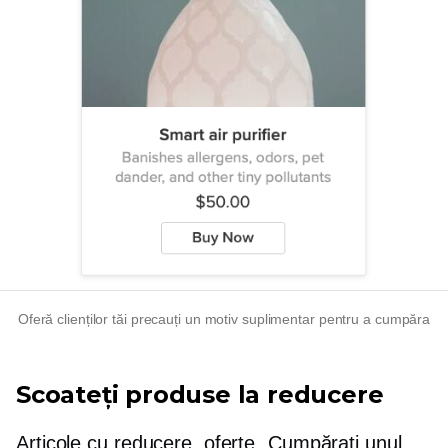
Oferă clienților tăi precauți un motiv suplimentar pentru a cumpăra
Scoateți produse la reducere
Articole cu reducere, oferte „Cumpărați unul,