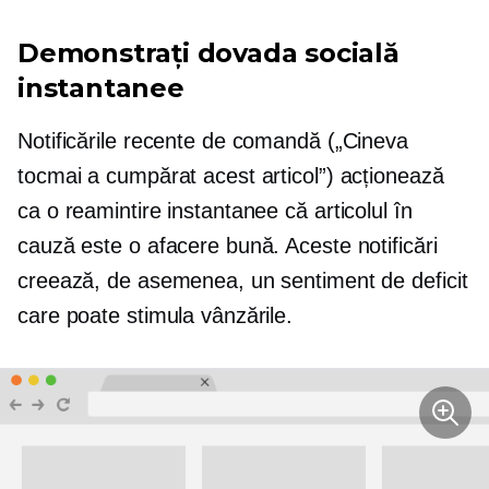
Demonstrați dovada socială
instantanee
Notificările recente de comandă („Cineva
tocmai a cumpărat acest articol”) acționează
ca o reamintire instantanee că articolul în
cauză este o afacere bună. Aceste notificări
creează, de asemenea, un sentiment de deficit
care poate stimula vânzările.