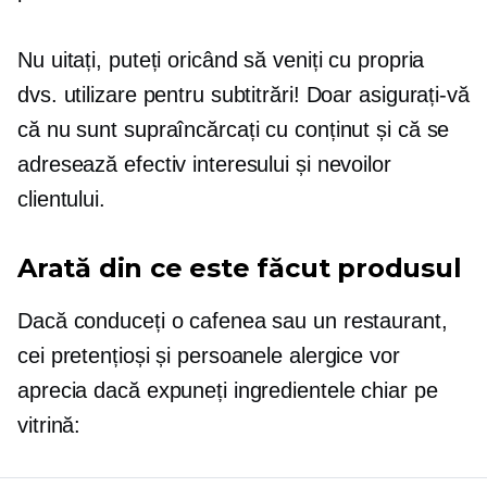
Nu uitați, puteți oricând să veniți cu propria
dvs. utilizare pentru subtitrări! Doar asigurați-vă
că nu sunt supraîncărcați cu conținut și că se
adresează efectiv interesului și nevoilor
clientului.
Arată din ce este făcut produsul
Dacă conduceți o cafenea sau un restaurant,
cei pretențioși și persoanele alergice vor
aprecia dacă expuneți ingredientele chiar pe
vitrină: