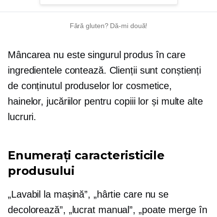
Fără gluten?
Dă-mi două!
Mâncarea nu este singurul produs în care
ingredientele contează. Clienții sunt conștienți
de conținutul produselor lor cosmetice,
hainelor, jucăriilor pentru copiii lor și multe alte
lucruri.
Enumerați caracteristicile
produsului
„Lavabil la mașină”, „hârtie care nu se
decolorează”,
„lucrat manual”,
„poate merge în