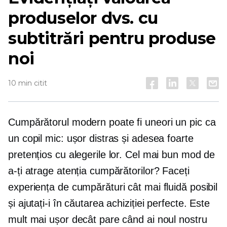
produselor dvs. cu
subtitrări pentru produse
noi
10 min citit
Cumpărătorul modern poate fi uneori un pic ca
un copil mic: ușor distras și adesea foarte
pretențios cu alegerile lor. Cel mai bun mod de
a-ți atrage atenția cumpărătorilor? Faceți
experiența de cumpărături cât mai fluidă posibil
și ajutați-i în căutarea achiziției perfecte. Este
mult mai ușor decât pare când ai noul nostru