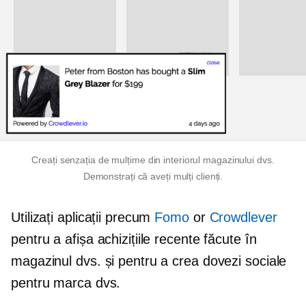
Creați senzația de mulțime din interiorul magazinului dvs.
Demonstrați că aveți mulți clienți.
Utilizați aplicații precum
Fomo
or
Crowdlever
pentru a afișa achizițiile recente făcute în
magazinul dvs. și pentru a crea dovezi sociale
pentru marca dvs.