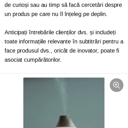
de curioși sau au timp să facă cercetări despre
un produs pe care nu îl înțeleg pe deplin.
Anticipați întrebările clienților dvs. și includeți
toate informațiile relevante în subtitrări pentru a
face produsul dvs., oricât de inovator, poate fi
asociat cumpărătorilor.