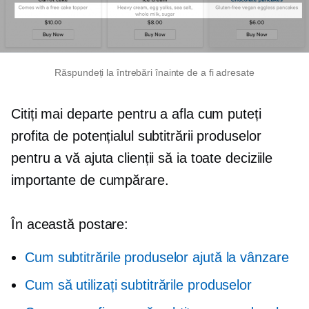
Răspundeți la întrebări înainte de a fi adresate
Citiți mai departe pentru a afla cum puteți
profita de potențialul subtitrării produselor
pentru a vă ajuta clienții să ia toate deciziile
importante de cumpărare.
În această postare:
Cum subtitrările produselor ajută la vânzare
Cum să utilizați subtitrările produselor