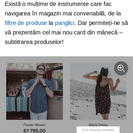
Există o mulțime de instrumente care fac
navigarea în magazin mai convenabilă, de la
filtre de produse
la
panglici
. Dar permiteți-ne să
vă prezentăm cel mai nou card din mânecă –
subtitrarea produselor!