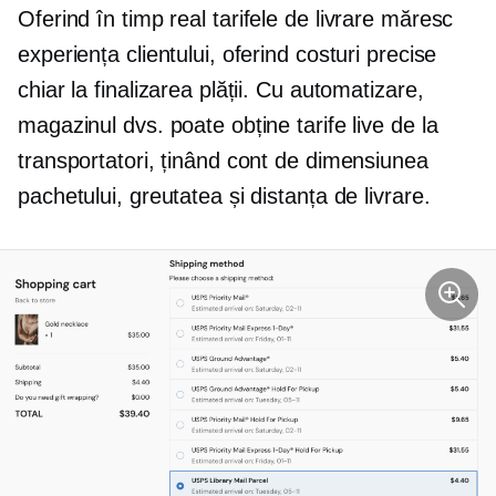
Oferind
în timp real
tarifele de livrare măresc
experiența clientului, oferind costuri precise
chiar la finalizarea plății. Cu automatizare,
magazinul dvs. poate obține tarife live de la
transportatori, ținând cont de dimensiunea
pachetului, greutatea și distanța de livrare.