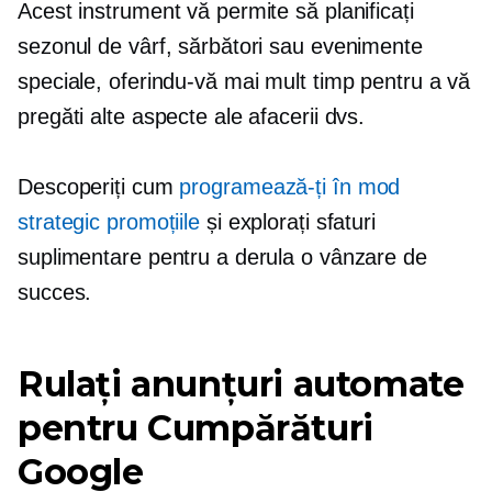
Acest instrument vă permite să planificați
sezonul de vârf, sărbători sau evenimente
speciale, oferindu-vă mai mult timp pentru a vă
pregăti alte aspecte ale afacerii dvs.
Descoperiți cum
programează-ți în mod
strategic promoțiile
și explorați sfaturi
suplimentare pentru a derula o vânzare de
succes.
Rulați anunțuri automate
pentru Cumpărături
Google