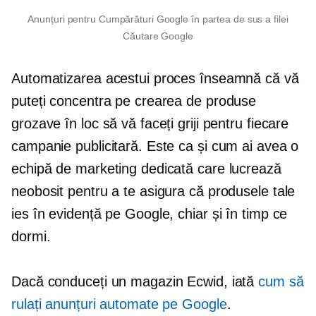
Anunțuri pentru Cumpărături Google în partea de sus a filei
Căutare Google
Automatizarea acestui proces înseamnă că vă
puteți concentra pe crearea de produse
grozave în loc să vă faceți griji pentru fiecare
campanie publicitară. Este ca și cum ai avea o
echipă de marketing dedicată care lucrează
neobosit pentru a te asigura că produsele tale
ies în evidență pe Google, chiar și în timp ce
dormi.
Dacă conduceți un magazin Ecwid, iată
cum să
rulați anunțuri automate pe Google
.