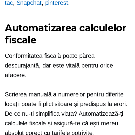
tac
,
Snapchat
,
pinterest
.
Automatizarea calculelor
fiscale
Conformitatea fiscală poate părea
descurajantă, dar este vitală pentru orice
afacere.
Scrierea manuală a numerelor pentru diferite
locații poate fi plictisitoare și
predispus la erori.
De ce nu-ți simplifica viața? Automatizează-ți
calculele fiscale și asigură-te că ești mereu
absolut corect
cu tarifele potrivite.