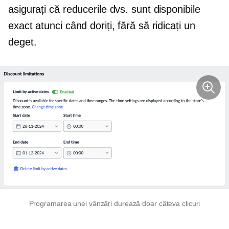
asigurați că reducerile dvs. sunt disponibile
exact atunci când doriți, fără să ridicați un
deget.
Programarea unei vânzări durează doar câteva clicuri