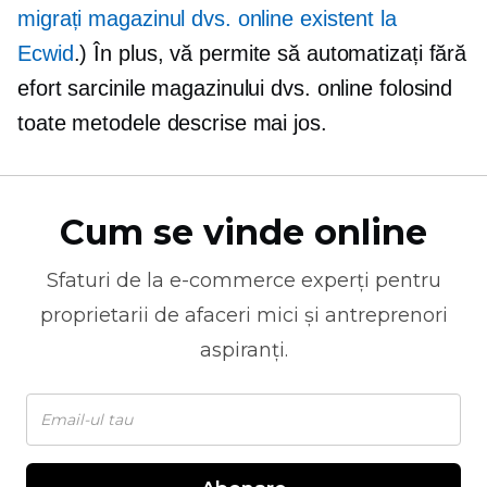
migrați magazinul dvs. online existent la
Ecwid
.) În plus, vă permite să automatizați fără
efort sarcinile magazinului dvs. online folosind
toate metodele descrise mai jos.
Cum se vinde online
Sfaturi de la
e-commerce
experți pentru
proprietarii de afaceri mici și antreprenori
aspiranți.