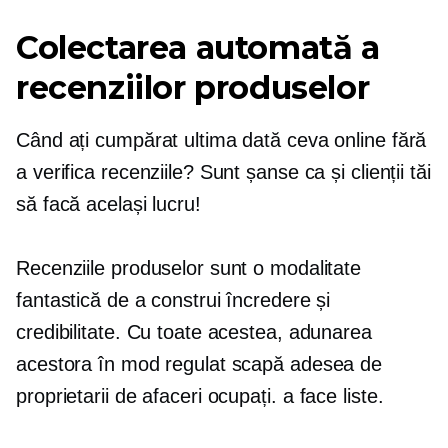
Colectarea automată a
recenziilor produselor
Când ați cumpărat ultima dată ceva online fără
a verifica recenziile? Sunt șanse ca și clienții tăi
să facă același lucru!
Recenziile produselor sunt o modalitate
fantastică de a construi încredere și
credibilitate. Cu toate acestea, adunarea
acestora în mod regulat scapă adesea de
proprietarii de afaceri ocupați.
a face
liste.