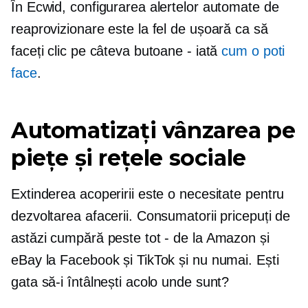
În Ecwid, configurarea alertelor automate de
reaprovizionare este la fel de ușoară ca să
faceți clic pe câteva butoane - iată
cum o poti
face
.
Automatizați vânzarea pe
piețe și rețele sociale
Extinderea acoperirii este o necesitate pentru
dezvoltarea afacerii. Consumatorii pricepuți de
astăzi cumpără peste tot - de la Amazon și
eBay la Facebook și TikTok și nu numai. Ești
gata să-i întâlnești acolo unde sunt?