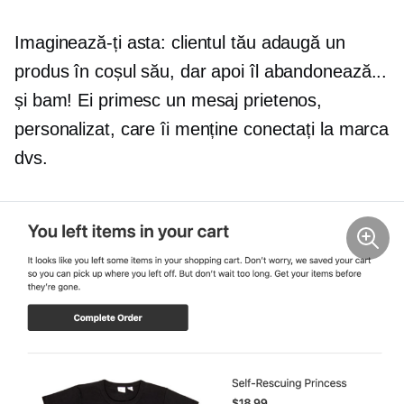
Imaginează-ți asta: clientul tău adaugă un
produs în coșul său, dar apoi îl abandonează...
și bam! Ei primesc un mesaj prietenos,
personalizat, care îi menține conectați la marca
dvs.