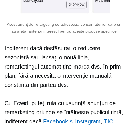
Acest anunț de retargeting se adresează consumatorilor care și-
au arătat anterior interesul pentru aceste produse specifice
Indiferent dacă desfășurați o reducere
sezonieră sau lansați o nouă linie,
remarketingul automat ține marca dvs. în prim-
plan, fără a necesita o intervenție manuală
constantă din partea dvs.
Cu Ecwid, puteți rula cu ușurință anunțuri de
remarketing oriunde se întâlnește publicul țintă,
indiferent dacă
Facebook și Instagram
,
TIC-