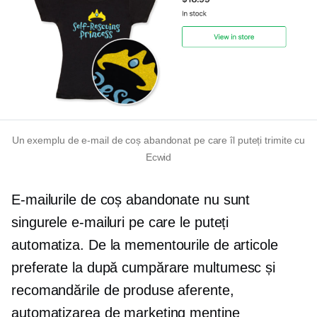
Un exemplu de e-mail de coș abandonat pe care îl puteți trimite cu
Ecwid
E-mailurile de coș abandonate nu sunt
singurele e-mailuri pe care le puteți
automatiza. De la mementourile de articole
preferate la
după cumpărare
multumesc
și
recomandările de produse aferente,
automatizarea de marketing menține