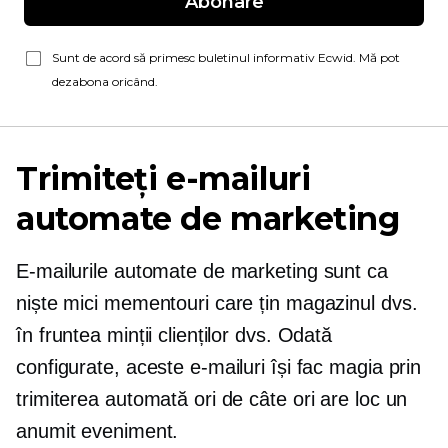
Abonare
Sunt de acord să primesc buletinul informativ Ecwid. Mă pot
dezabona oricând.
Trimiteți e-mailuri
automate de marketing
E-mailurile automate de marketing sunt ca
niște mici mementouri care țin magazinul dvs.
în fruntea minții clienților dvs. Odată
configurate, aceste e-mailuri își fac magia prin
trimiterea automată ori de câte ori are loc un
anumit eveniment.