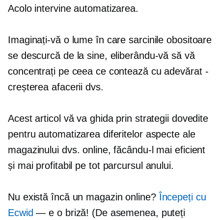
Acolo intervine automatizarea.
Imaginați-vă o lume în care sarcinile obositoare
se descurcă de la sine, eliberându-vă să vă
concentrați pe ceea ce contează cu adevărat -
creșterea afacerii dvs.
Acest articol vă va ghida prin strategii dovedite
pentru automatizarea diferitelor aspecte ale
magazinului dvs. online, făcându-l mai eficient
și mai profitabil
pe tot parcursul anului.
Nu există încă un magazin online?
Începeți cu
Ecwid
— e o briză! (De asemenea, puteți