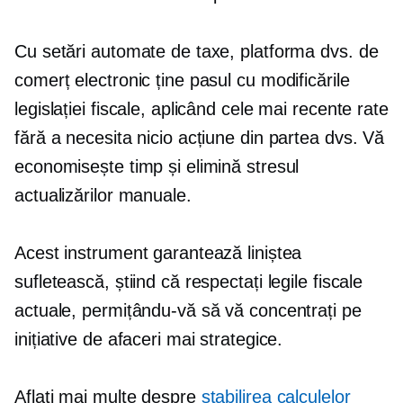
Cu setări automate de taxe, platforma dvs. de
comerț electronic ține pasul cu modificările
legislației fiscale, aplicând cele mai recente rate
fără a necesita nicio acțiune din partea dvs. Vă
economisește timp și elimină stresul
actualizărilor manuale.
Acest instrument garantează liniștea
sufletească, știind că respectați legile fiscale
actuale, permițându-vă să vă concentrați pe
inițiative de afaceri mai strategice.
Aflați mai multe despre
stabilirea calculelor