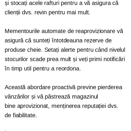
și stocați acele rafturi pentru a vă asigura că
clienții dvs. revin pentru mai mult.
Mementourile automate de reaprovizionare vă
asigură că sunteți întotdeauna rezerve de
produse cheie. Setați alerte pentru când nivelul
stocurilor scade prea mult și veți primi notificări
în timp util pentru a reordona.
Această abordare proactivă previne pierderea
vânzărilor și vă păstrează magazinul
bine aprovizionat,
menținerea reputației dvs.
de fiabilitate.