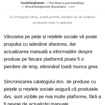
Cu Instagram Shop, puteți permite clienților să vă cumpere
produsele chiar în aplicație
Vânzarea pe piețe și rețelele sociale vă poate
propulsa cu adevărat afacerea, dar
actualizarea manuală a informațiilor despre
produse pe fiecare platformă poate fi o
pierdere de timp, eliminând toată munca grea.
Sincronizarea catalogului dvs. de produse cu
piețele și rețelele sociale asigură că produsele
dvs. sunt vizibile pe mai multe platforme, fără a
fi nevoie de actualizări manuale.