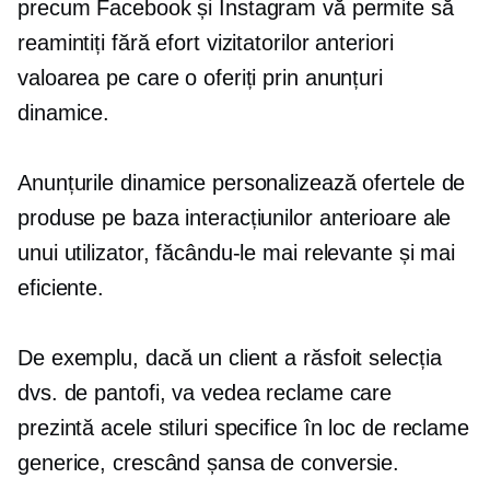
precum Facebook și Instagram vă permite să
reamintiți fără efort vizitatorilor anteriori
valoarea pe care o oferiți prin anunțuri
dinamice.
Anunțurile dinamice personalizează ofertele de
produse pe baza interacțiunilor anterioare ale
unui utilizator, făcându-le mai relevante și mai
eficiente.
De exemplu, dacă un client a răsfoit selecția
dvs. de pantofi, va vedea reclame care
prezintă acele stiluri specifice în loc de reclame
generice, crescând șansa de conversie.