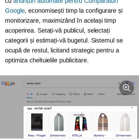
cu
anunțuri automate pentru Cumpărături
Google
, economisești timp la configurare și
monitorizare, maximizând în același timp
acoperirea. Setați-vă publicul, selectați
categorii și estimați-vă bugetul. Sistemul se
ocupă de restul, licitand strategic pentru a
optimiza cheltuielile publicitare.