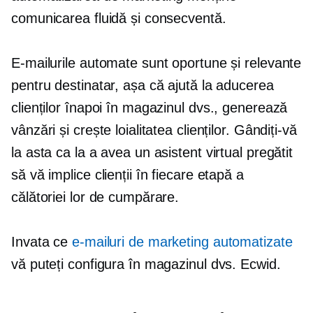
comunicarea fluidă și consecventă.
E-mailurile automate sunt oportune și relevante
pentru destinatar, așa că ajută la aducerea
clienților înapoi în magazinul dvs., generează
vânzări și crește loialitatea clienților. Gândiți-vă
la asta ca la a avea un asistent virtual pregătit
să vă implice clienții în fiecare etapă a
călătoriei lor de cumpărare.
Invata ce
e-mailuri de marketing automatizate
vă puteți configura în magazinul dvs. Ecwid.