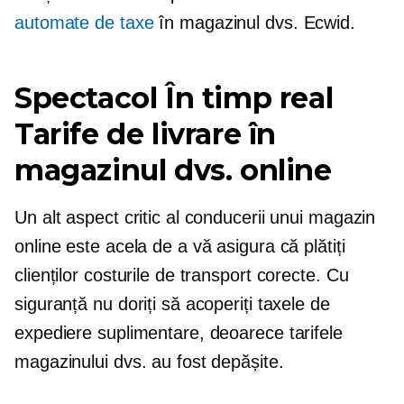
automate de taxe
în magazinul dvs. Ecwid.
Spectacol
În timp real
Tarife de livrare în
magazinul dvs. online
Un alt aspect critic al conducerii unui magazin
online este acela de a vă asigura că plătiți
clienților costurile de transport corecte. Cu
siguranță nu doriți să acoperiți taxele de
expediere suplimentare, deoarece tarifele
magazinului dvs. au fost depășite.