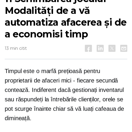
Modalități de a vă
automatiza afacerea și de
a economisi timp
13 min citit
Timpul este o marfă prețioasă pentru
proprietarii de afaceri mici - fiecare secundă
contează. Indiferent dacă gestionați inventarul
sau răspundeți la întrebările clienților, orele se
pot scurge înainte chiar să vă luați cafeaua de
dimineață.