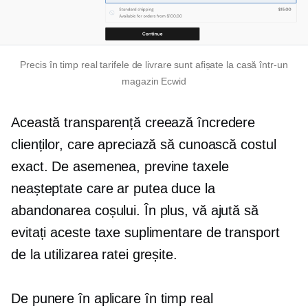
Precis
în timp real
tarifele de livrare sunt afișate la casă într-un
magazin Ecwid
Această transparență creează încredere
clienților, care apreciază să cunoască costul
exact. De asemenea, previne taxele
neașteptate care ar putea duce la
abandonarea coșului. În plus, vă ajută să
evitați aceste taxe suplimentare de transport
de la utilizarea ratei greșite.
De punere în aplicare
în timp real