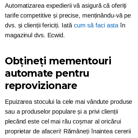
Automatizarea expedierii vă asigură că oferiți
tarife competitive și precise, menținându-vă pe
dvs. și clienții fericiți. Iată
cum să faci asta
în
magazinul dvs. Ecwid.
Obțineți mementouri
automate pentru
reprovizionare
Epuizarea stocului la cele mai vândute produse
sau a produselor populare și a privi clienții
plecând este cel mai rău coșmar al oricărui
proprietar de afaceri! Rămâneți înaintea cererii