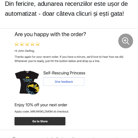
Din fericire, adunarea recenziilor este ușor de
automatizat - doar câteva clicuri și ești gata!