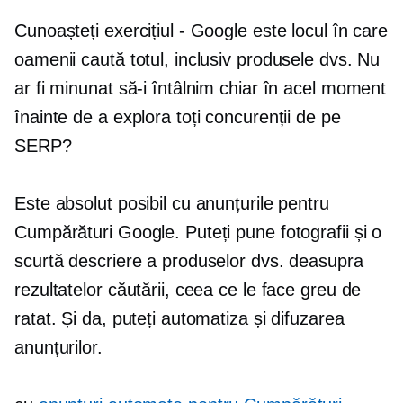
Cunoașteți exercițiul - Google este locul în care
oamenii caută totul, inclusiv produsele dvs. Nu
ar fi minunat să-i întâlnim chiar în acel moment
înainte de a explora toți concurenții de pe
SERP?
Este absolut posibil cu anunțurile pentru
Cumpărături Google. Puteți pune fotografii și o
scurtă descriere a produselor dvs. deasupra
rezultatelor căutării, ceea ce le face greu de
ratat. Și da, puteți automatiza și difuzarea
anunțurilor.