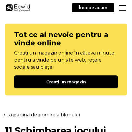
Începe acum
Tot ce ai nevoie pentru a
vinde online
Creați un magazin online în câteva minute
pentru a vinde pe un site web, rețele
sociale sau piețe.
Creați un magazin
‹ La pagina de pornire a blogului
11
Schimbarea jocului