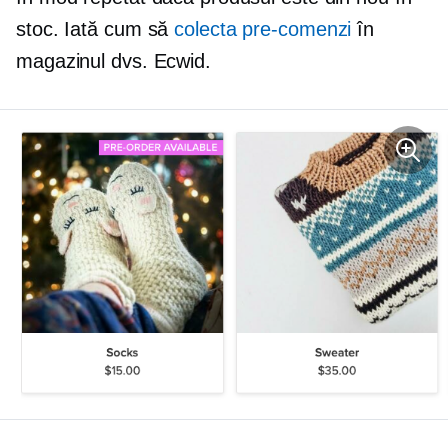
stoc. Iată cum să
colecta
pre-comenzi
în
magazinul dvs. Ecwid.