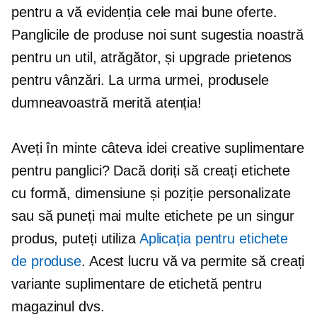
pentru a vă evidenția cele mai bune oferte.
Panglicile de produse noi sunt sugestia noastră
pentru un util,
atrăgător,
și upgrade prietenos
pentru vânzări. La urma urmei, produsele
dumneavoastră merită atenția!
Aveți în minte câteva idei creative suplimentare
pentru panglici? Dacă doriți să creați etichete
cu formă, dimensiune și poziție personalizate
sau să puneți mai multe etichete pe un singur
produs, puteți utiliza
Aplicația pentru etichete
de produse
. Acest lucru vă va permite să creați
variante suplimentare de etichetă pentru
magazinul dvs.