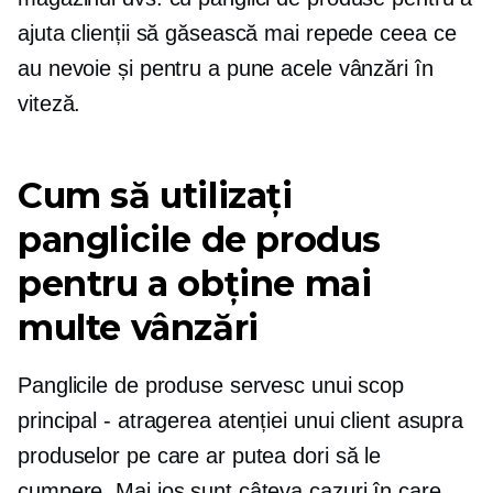
ajuta clienții să găsească mai repede ceea ce
au nevoie și pentru a pune acele vânzări în
viteză.
Cum să utilizați
panglicile de produs
pentru a obține mai
multe vânzări
Panglicile de produse servesc unui scop
principal - atragerea atenției unui client asupra
produselor pe care ar putea dori să le
cumpere. Mai jos sunt câteva cazuri în care