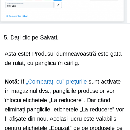
Dați clic pe Salvați.
Asta este! Produsul dumneavoastră este gata
de rulat, cu panglica în cârlig.
Notă:
If
„Comparați cu” prețurile
sunt activate
în magazinul dvs., panglicile produselor vor
înlocui etichetele „La reducere”. Dar când
eliminați panglicile, etichetele „La reducere” vor
fi afișate din nou. Același lucru este valabil și
pentru etichetele „Epuizat” de pe produsele pe