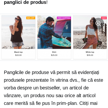
panglici de produs
!
Panglicile de produse vă permit să evidențiați
produsele prezentate în vitrina dvs., fie că este
vorba despre un bestseller, un articol de
vânzare, un produs nou sau orice alt articol
care merită să fie pus în prim-plan. Citiți mai