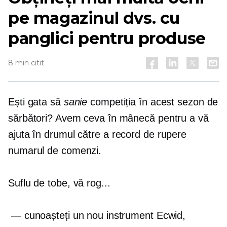
pe magazinul dvs. cu
panglici pentru produse
8 min citit
Ești gata să
sanie
competiția în acest sezon de
sărbători? Avem ceva în mânecă pentru a vă
ajuta în drumul către a
record de rupere
numarul de comenzi.
Suflu de tobe, vă rog...
— cunoașteți un nou instrument Ecwid,