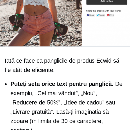
Iată ce face ca panglicile de produs Ecwid să
fie atât de eficiente:
Puteți seta orice text pentru panglică.
De
exemplu, „Cel mai vândut”, „Nou”,
„Reducere de 50%”, „Idee de cadou” sau
„Livrare gratuită”. Lasă-ți imaginația să
zboare (în limita de 30 de caractere,