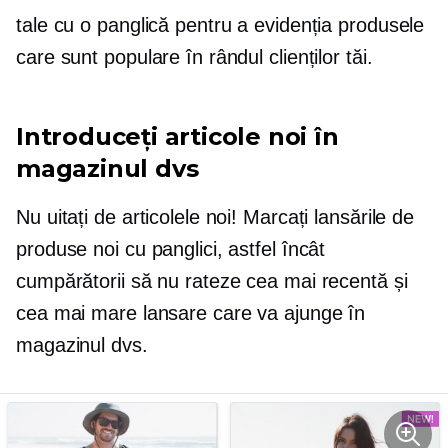
tale cu o panglică pentru a evidenția produsele
care sunt populare în rândul clienților tăi.
Introduceți articole noi în
magazinul dvs
Nu uitați de articolele noi! Marcați lansările de
produse noi cu panglici, astfel încât
cumpărătorii să nu rateze cea mai recentă și
cea mai mare lansare care va ajunge în
magazinul dvs.