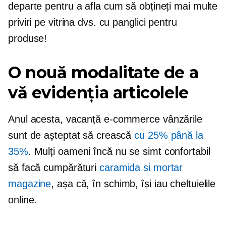
departe pentru a afla cum să obțineți mai multe
priviri pe vitrina dvs. cu panglici pentru
produse!
O nouă modalitate de a
vă evidenția articolele
Anul acesta, vacanță
e-commerce
vânzările
sunt de așteptat să crească
cu 25% până la
35%
. Mulți oameni încă nu se simt confortabil
să facă cumpărături
caramida si mortar
magazine
, așa că, în schimb, își iau cheltuielile
online.