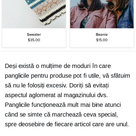
Deși există o mulțime de moduri în care
panglicile pentru produse pot fi utile, vă sfătuim
să nu le folosiți excesiv. Doriți să evitați
aspectul aglomerat al magazinului dvs.
Panglicile funcționează mult mai bine atunci
când se simte că marchează ceva special,
spre deosebire de fiecare articol care are unul.