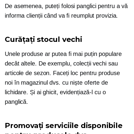
De asemenea, puteți folosi panglici pentru a vă
informa clienții când va fi reumplut provizia.
Curățați stocul vechi
Unele produse ar putea fi mai puțin populare
decât altele. De exemplu, colecții vechi sau
articole de sezon. Faceți loc pentru produse
noi în magazinul dvs. cu niște oferte de
lichidare. Și ai ghicit, evidențiază-l cu o
panglică.
Promovați serviciile disponibile