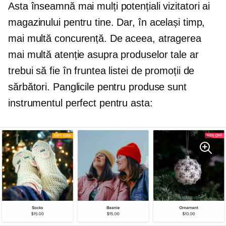
Asta înseamnă mai mulți potențiali vizitatori ai
magazinului pentru tine. Dar, în același timp,
mai multă concurență. De aceea, atragerea
mai multă atenție asupra produselor tale ar
trebui să fie în fruntea listei de promoții de
sărbători. Panglicile pentru produse sunt
instrumentul perfect pentru asta: