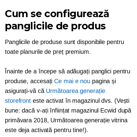
Cum se configurează
panglicile de produs
Panglicile de produse sunt disponibile pentru
toate planurile de preț premium.
Înainte de a începe să adăugați panglici pentru
produse, accesați
Ce mai e nou
pagina și
asigurați-vă că
Următoarea generație
storefront
este activat în magazinul dvs. (Vești
bune: dacă v-ați înființat magazinul Ecwid după
primăvara 2018,
Următoarea generație
vitrina
este deja activată pentru tine!).