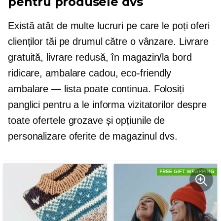
pentru produsele dvs
Există atât de multe lucruri pe care le poți oferi
clienților tăi pe drumul către o vânzare. Livrare
gratuită, livrare redusă,
în magazin/la bord
ridicare, ambalare cadou,
eco-friendly
ambalare — lista poate continua. Folosiți
panglici pentru a le informa vizitatorilor despre
toate ofertele grozave și opțiunile de
personalizare oferite de magazinul dvs.