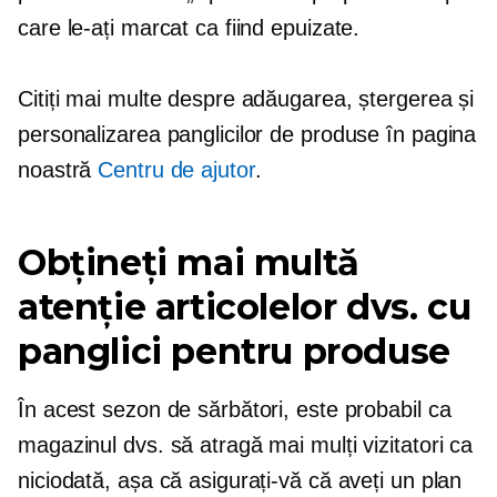
care le-ați marcat ca fiind epuizate.
Citiți mai multe despre adăugarea, ștergerea și
personalizarea panglicilor de produse în pagina
noastră
Centru de ajutor
.
Obțineți mai multă
atenție articolelor dvs. cu
panglici pentru produse
În acest sezon de sărbători, este probabil ca
magazinul dvs. să atragă mai mulți vizitatori ca
niciodată, așa că asigurați-vă că aveți un plan