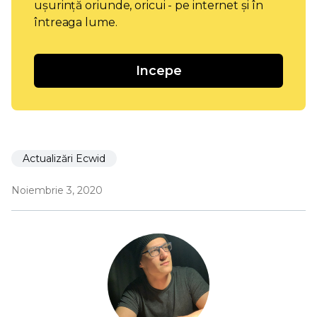
ușurință oriunde, oricui - pe internet și în
întreaga lume.
Incepe
Actualizări Ecwid
Noiembrie 3, 2020