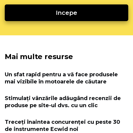
Incepe
Mai multe resurse
Un sfat rapid pentru a vă face produsele
mai vizibile în motoarele de căutare
Stimulați vânzările adăugând recenzii de
produse pe site-ul dvs. cu un clic
Treceți înaintea concurenței cu peste 30
de instrumente Ecwid noi