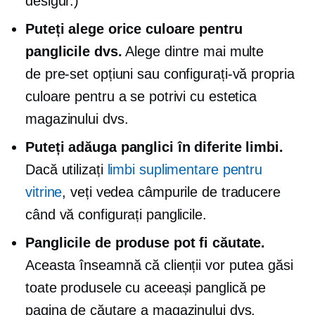
desigur.)
Puteți alege orice culoare pentru
panglicile dvs.
Alege dintre mai multe
de pre-set
opțiuni sau configurați-vă propria
culoare pentru a se potrivi cu estetica
magazinului dvs.
Puteți adăuga panglici în diferite limbi.
Dacă utilizați
limbi suplimentare pentru
vitrine
, veți vedea câmpurile de traducere
când vă configurați panglicile.
Panglicile de produse pot fi căutate.
Aceasta înseamnă că clienții vor putea găsi
toate produsele cu aceeași panglică pe
pagina de căutare a magazinului dvs.