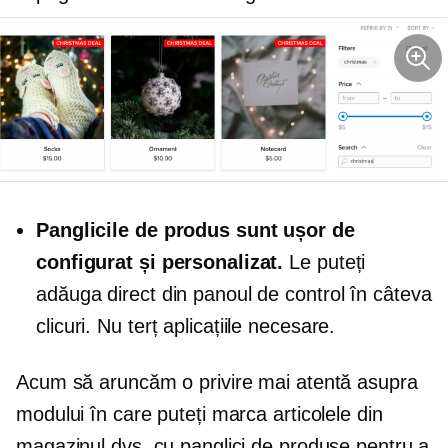
Panglicile de produs sunt ușor de
configurat și personalizat.
Le puteți
adăuga direct din panoul de control în câteva
clicuri. Nu
terț
aplicațiile necesare.
Acum să aruncăm o privire mai atentă asupra
modului în care puteți marca articolele din
magazinul dvs. cu panglici de produse pentru a