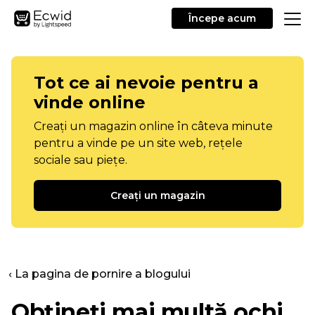
Începe acum
Tot ce ai nevoie pentru a
vinde online
Creați un magazin online în câteva minute
pentru a vinde pe un site web, rețele
sociale sau piețe.
Creați un magazin
‹ La pagina de pornire a blogului
Obțineți mai multă ochi