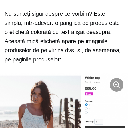
Nu sunteți sigur despre ce vorbim? Este
simplu, într-adevăr: o panglică de produs este
o etichetă colorată cu text afișat deasupra.
Această mică etichetă apare pe imaginile
produselor de pe vitrina dvs. și, de asemenea,
pe paginile produselor: