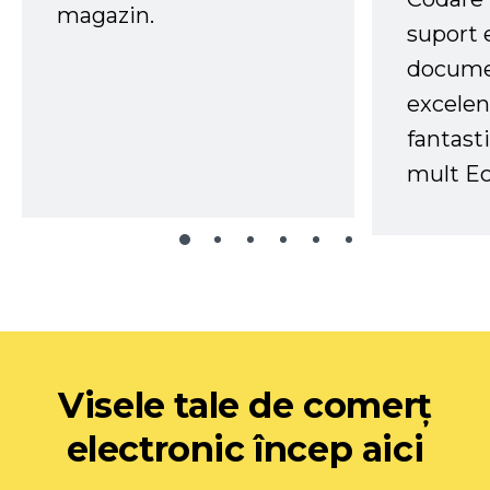
magazin.
suport 
docume
excelen
fantast
mult Ec
Visele tale de comerț
electronic încep aici