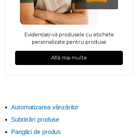
Evidențiați-vă produsele cu etichete
personalizate pentru produse
Află mai multe
Automatizarea vânzărilor
Subtitrări produse
Panglici de produs