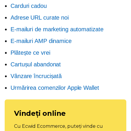
Carduri cadou
Adrese URL curate noi
E-mailuri de marketing automatizate
E-mailuri AMP dinamice
Plătește ce vrei
Cartușul abandonat
Vânzare încrucișată
Urmărirea comenzilor Apple Wallet
Vindeți online
Cu Ecwid Ecommerce, puteți vinde cu