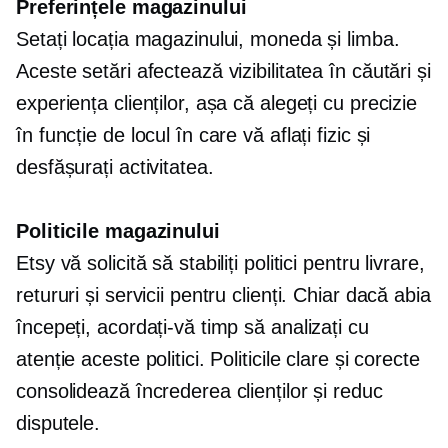
Preferințele magazinului
Setați locația magazinului, moneda și limba.
Aceste setări afectează vizibilitatea în căutări și
experiența clienților, așa că alegeți cu precizie
în funcție de locul în care vă aflați fizic și
desfășurați activitatea.
Politicile magazinului
Etsy vă solicită să stabiliți politici pentru livrare,
retururi și servicii pentru clienți. Chiar dacă abia
începeți, acordați-vă timp să analizați cu
atenție aceste politici. Politicile clare și corecte
consolidează încrederea clienților și reduc
disputele.