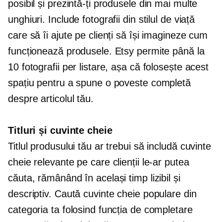
posibil și prezintă-ți produsele din mai multe
unghiuri. Include fotografii din stilul de viață
care să îi ajute pe clienți să își imagineze cum
funcționează produsele. Etsy permite până la
10 fotografii per listare, așa că folosește acest
spațiu pentru a spune o poveste completă
despre articolul tău.
Titluri și cuvinte cheie
Titlul produsului tău ar trebui să includă cuvinte
cheie relevante pe care clienții le-ar putea
căuta, rămânând în același timp lizibil și
descriptiv. Caută cuvinte cheie populare din
categoria ta folosind funcția de completare