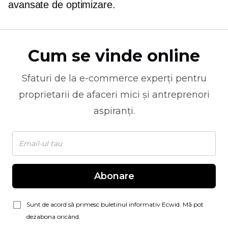
avansate de optimizare.
Cum se vinde online
Sfaturi de la
e-commerce
experți pentru
proprietarii de afaceri mici și antreprenori
aspiranți.
Abonare
Sunt de acord să primesc buletinul informativ Ecwid. Mă pot
dezabona oricând.