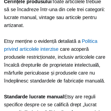
Cerințele produsului
Toate articolele trebuie
să se încadreze într-una din cele trei categorii:
lucrate manual, vintage sau articole pentru
artizanat.
Etsy menține o evidență detaliată a
Politica
privind articolele interzise
care acoperă
produsele restricționate, inclusiv articolele care
încalcă drepturile de proprietate intelectuală,
mărfurile periculoase și produsele care nu
îndeplinesc standardele de fabricație manuală.
Standarde lucrate manual
Etsy are reguli
specifice despre ce se califică drept „lucrat