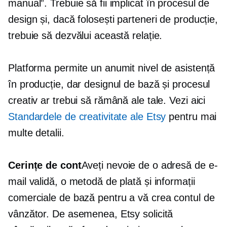
manual”. Trebuie să fii implicat în procesul de
design și, dacă folosești parteneri de producție,
trebuie să dezvălui această relație.
Platforma permite un anumit nivel de asistență
în producție, dar designul de bază și procesul
creativ ar trebui să rămână ale tale. Vezi aici
Standardele de creativitate ale Etsy
pentru mai
multe detalii.
Cerințe de cont
Aveți nevoie de o adresă de e-
mail validă, o metodă de plată și informații
comerciale de bază pentru a vă crea contul de
vânzător. De asemenea, Etsy solicită