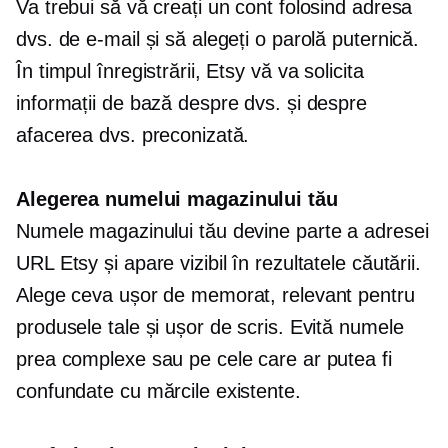
Va trebui să vă creați un cont folosind adresa
dvs. de e-mail și să alegeți o parolă puternică.
În timpul înregistrării, Etsy vă va solicita
informații de bază despre dvs. și despre
afacerea dvs. preconizată.
Alegerea numelui magazinului tău
Numele magazinului tău devine parte a adresei
URL Etsy și apare vizibil în rezultatele căutării.
Alege ceva ușor de memorat, relevant pentru
produsele tale și ușor de scris. Evită numele
prea complexe sau pe cele care ar putea fi
confundate cu mărcile existente.