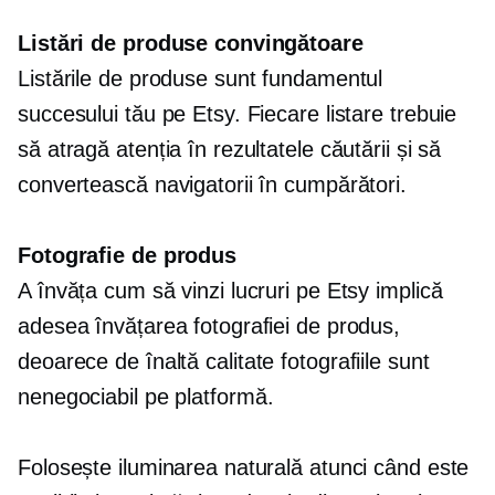
Listări de produse convingătoare
Listările de produse sunt fundamentul
succesului tău pe Etsy. Fiecare listare trebuie
să atragă atenția în rezultatele căutării și să
convertească navigatorii în cumpărători.
Fotografie de produs
A învăța cum să vinzi lucruri pe Etsy implică
adesea învățarea fotografiei de produs,
deoarece
de înaltă calitate
fotografiile sunt
nenegociabil
pe platformă.
Folosește iluminarea naturală atunci când este