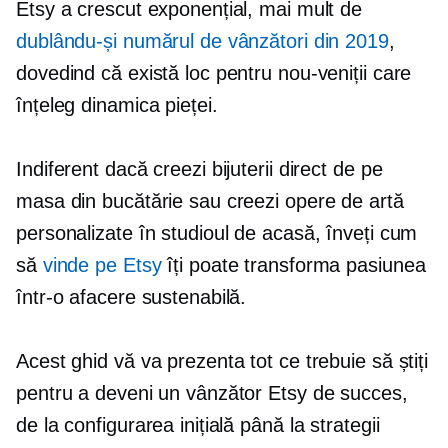
Etsy a crescut exponențial, mai mult de
dublându-și numărul de vânzători din 2019
,
dovedind că există loc pentru nou-veniții care
înțeleg dinamica pieței.
Indiferent dacă creezi bijuterii direct de pe
masa din bucătărie sau creezi opere de artă
personalizate în studioul de acasă, înveți cum
să
vinde pe Etsy
îți poate transforma pasiunea
într-o afacere sustenabilă.
Acest ghid vă va prezenta tot ce trebuie să știți
pentru a deveni un vânzător Etsy de succes,
de la configurarea inițială până la strategii