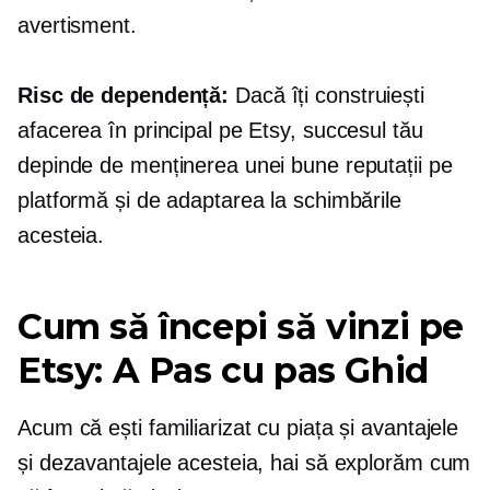
avertisment.
Risc de dependență:
Dacă îți construiești
afacerea în principal pe Etsy, succesul tău
depinde de menținerea unei bune reputații pe
platformă și de adaptarea la schimbările
acesteia.
Cum să începi să vinzi pe
Etsy: A
Pas cu pas
Ghid
Acum că ești familiarizat cu piața și avantajele
și dezavantajele acesteia, hai să explorăm cum