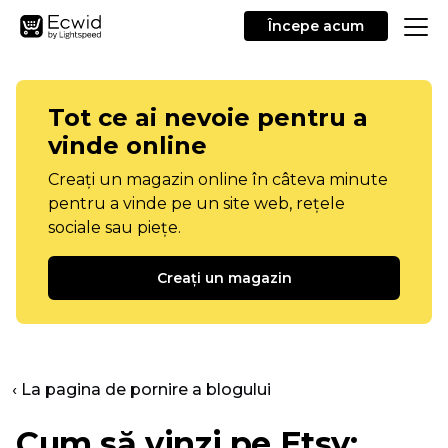
Începe acum
Tot ce ai nevoie pentru a
vinde online
Creați un magazin online în câteva minute
pentru a vinde pe un site web, rețele
sociale sau piețe.
Creați un magazin
‹ La pagina de pornire a blogului
Cum să vinzi pe Etsy: