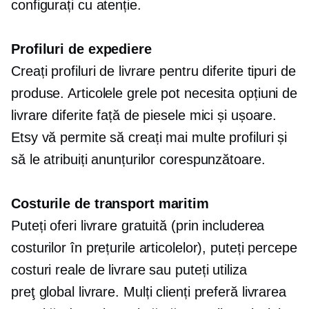
configurați cu atenție.
Profiluri de expediere
Creați profiluri de livrare pentru diferite tipuri de
produse. Articolele grele pot necesita opțiuni de
livrare diferite față de piesele mici și ușoare.
Etsy vă permite să creați mai multe profiluri și
să le atribuiți anunțurilor corespunzătoare.
Costurile de transport maritim
Puteți oferi livrare gratuită (prin includerea
costurilor în prețurile articolelor), puteți percepe
costuri reale de livrare sau puteți utiliza
preţ global
livrare. Mulți clienți preferă livrarea