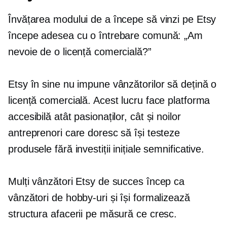
Învățarea modului de a începe să vinzi pe Etsy
începe adesea cu o întrebare comună: „Am
nevoie de o licență comercială?”
Etsy în sine nu impune vânzătorilor să dețină o
licență comercială. Acest lucru face platforma
accesibilă atât pasionaților, cât și noilor
antreprenori care doresc să își testeze
produsele fără investiții inițiale semnificative.
Mulți vânzători Etsy de succes încep ca
vânzători de hobby-uri și își formalizează
structura afacerii pe măsură ce cresc.