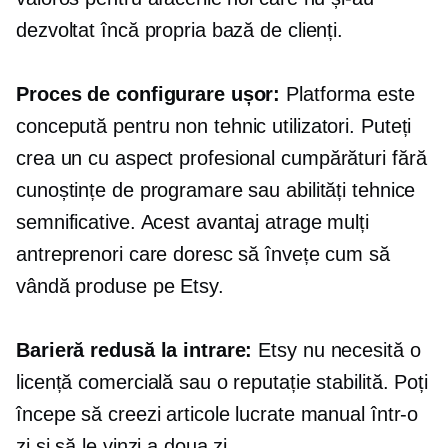
dezvoltat încă propria bază de clienți.
Proces de configurare ușor:
Platforma este
concepută pentru
non tehnic
utilizatori. Puteți
crea un
cu aspect profesional
cumpărături fără
cunoștințe de programare sau abilități tehnice
semnificative. Acest avantaj atrage mulți
antreprenori care doresc să învețe cum să
vândă produse pe Etsy.
Barieră redusă la intrare:
Etsy nu necesită o
licență comercială sau o reputație stabilită. Poți
începe să creezi articole lucrate manual într-o
zi și să le vinzi a doua zi.