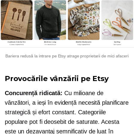
Bariera redusă la intrare pe Etsy atrage proprietarii de mici afaceri
Provocările vânzării pe Etsy
Concurență ridicată:
Cu milioane de
vânzători, a ieși în evidență necesită planificare
strategică și efort constant. Categoriile
populare pot fi deosebit de saturate. Acesta
este un dezavantaj semnificativ de luat în