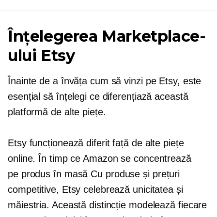
Înțelegerea Marketplace-
ului Etsy
Înainte de a învăța cum să vinzi pe Etsy, este
esențial să înțelegi ce diferențiază această
platformă de alte piețe.
Etsy funcționează diferit față de alte piețe
online. În timp ce Amazon se concentrează
pe
produs în masă
Cu produse și prețuri
competitive, Etsy celebrează unicitatea și
măiestria. Această distincție modelează fiecare