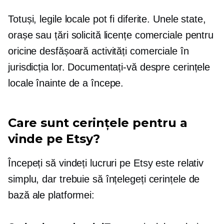
Totuși, legile locale pot fi diferite. Unele state,
orașe sau țări solicită licențe comerciale pentru
oricine desfășoară activități comerciale în
jurisdicția lor. Documentați-vă despre cerințele
locale înainte de a începe.
Care sunt cerințele pentru a
vinde pe Etsy?
Începeți să vindeți lucruri pe Etsy este relativ
simplu, dar trebuie să înțelegeți cerințele de
bază ale platformei: