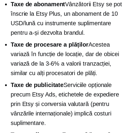
Taxe de abonament
Vânzătorii Etsy se pot
înscrie la Etsy Plus, un abonament de 10
USD/lună cu instrumente suplimentare
pentru a-și dezvolta brandul.
Taxe de procesare a plăților
Acestea
variază în funcție de locație, dar de obicei
variază de la
3-6%
a valorii tranzacției,
similar cu alți procesatori de plăți.
Taxe de publicitate
Serviciile opționale
precum Etsy Ads, etichetele de expediere
prin Etsy și conversia valutară (pentru
vânzările internaționale) implică costuri
suplimentare.