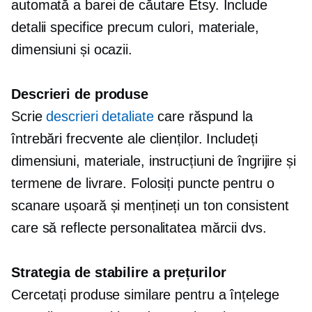
automată a barei de căutare Etsy. Include
detalii specifice precum culori, materiale,
dimensiuni și ocazii.
Descrieri de produse
Scrie
descrieri detaliate
care răspund la
întrebări frecvente ale clienților. Includeți
dimensiuni, materiale, instrucțiuni de îngrijire și
termene de livrare. Folosiți puncte pentru o
scanare ușoară și mențineți un ton consistent
care să reflecte personalitatea mărcii dvs.
Strategia de stabilire a prețurilor
Cercetați produse similare pentru a înțelege