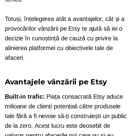
Totuși, înțelegerea atât a avantajelor, cât și a
provocărilor vânzării pe Etsy te ajută să iei o
decizie în cunoștință de cauză cu privire la
alinierea platformei cu obiectivele tale de
afaceri.
Avantajele vânzării pe Etsy
Built-in
trafic:
Piața consacrată Etsy aduce
milioane de clienți potențiali către produsele
tale fără a fi nevoie să-ți construiești un public
de la zero. Acest lucru este deosebit de
valoros pentru afacerile noi care nu și-au