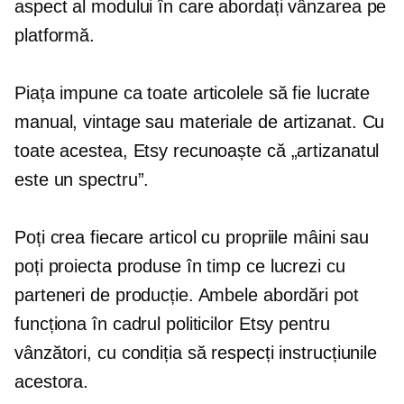
aspect al modului în care abordați vânzarea pe
platformă.
Piața impune ca toate articolele să fie lucrate
manual, vintage sau materiale de artizanat. Cu
toate acestea, Etsy recunoaște că „artizanatul
este un spectru”.
Poți crea fiecare articol cu propriile mâini sau
poți proiecta produse în timp ce lucrezi cu
parteneri de producție. Ambele abordări pot
funcționa în cadrul politicilor Etsy pentru
vânzători, cu condiția să respecți instrucțiunile
acestora.