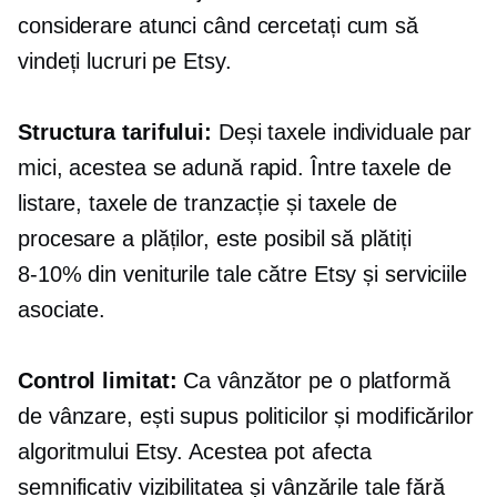
considerare atunci când cercetați cum să
vindeți lucruri pe Etsy.
Structura tarifului:
Deși taxele individuale par
mici, acestea se adună rapid. Între taxele de
listare, taxele de tranzacție și taxele de
procesare a plăților, este posibil să plătiți
8-10%
din veniturile tale către Etsy și serviciile
asociate.
Control limitat:
Ca vânzător pe o platformă
de vânzare, ești supus politicilor și modificărilor
algoritmului Etsy. Acestea pot afecta
semnificativ vizibilitatea și vânzările tale fără