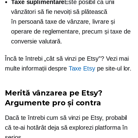
Taxe suplimentare
Este posibil ca unii
vânzători să fie nevoiți să plătească
în persoană
taxe de vânzare, livrare și
operare de reglementare, precum și taxe de
conversie valutară.
Încă te întrebi „cât să vinzi pe Etsy”? Vezi mai
multe informații despre
Taxe Etsy
pe site-ul lor.
Merită vânzarea pe Etsy?
Argumente pro şi contra
Dacă te întrebi cum să vinzi pe Etsy, probabil
că te-ai hotărât deja să explorezi platforma în
serios.