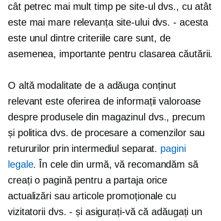
cât petrec mai mult timp pe site-ul dvs., cu atât
este mai mare relevanța site-ului dvs. - acesta
este unul dintre criteriile care sunt, de
asemenea, importante pentru clasarea căutării.
O altă modalitate de a adăuga conținut
relevant este oferirea de informații valoroase
despre produsele din magazinul dvs., precum
și politica dvs. de procesare a comenzilor sau
retururilor prin intermediul separat.
pagini
legale
. În cele din urmă, vă recomandăm să
creați o pagină pentru a partaja orice
actualizări sau articole promoționale cu
vizitatorii dvs. - și asigurați-vă că adăugați un