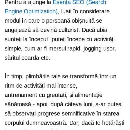
Pentru a ajunge la
Esența SEO (Search
Engine Optimization)
, luați în considerare
modul în care o persoană obișnuită se
angajează să devină culturist. Dacă abia
sunteți la început, puteți începe cu activități
simple, cum ar fi mersul rapid, jogging ușor,
săritul coarda etc.
În timp, plimbările tale se transformă într-un
ritm de activități mai intense,
antrenament cu greutati,
și alimentație
sănătoasă - apoi, după câteva luni, s-ar putea
să observați progrese semnificative în starea
corpului dumneavoastră. Dar, dacă te hotărăști