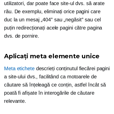
utilizatori, dar poate face site-ul dvs. să arate
rău. De exemplu, eliminați orice pagini care
duc la un mesaj „404” sau „negăsit” sau cel
puțin redirecționați acele pagini către pagina
dvs. de pornire.
Aplicați meta elemente unice
Meta etichete
descrieți conținutul fiecărei pagini
a site-ului dvs., facilitând ca motoarele de
căutare să înțeleagă ce conțin, astfel încât să
poată fi afișate în interogările de căutare
relevante.