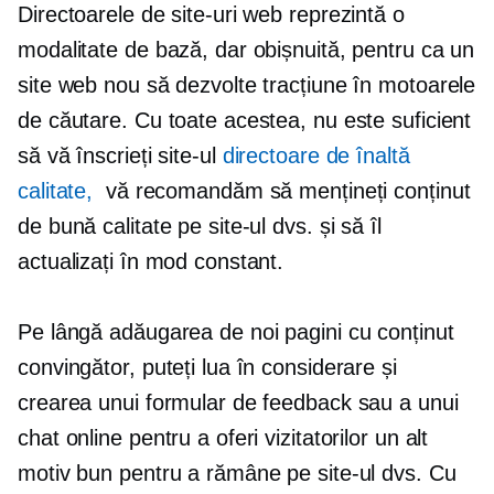
Directoarele de site-uri web reprezintă o
modalitate de bază, dar obișnuită, pentru ca un
site web nou să dezvolte tracțiune în motoarele
de căutare. Cu toate acestea, nu este suficient
să vă înscrieți site-ul
directoare de înaltă
calitate,
vă recomandăm să mențineți conținut
de bună calitate pe site-ul dvs. și să îl
actualizați în mod constant.
Pe lângă adăugarea de noi pagini cu conținut
convingător, puteți lua în considerare și
crearea unui formular de feedback sau a unui
chat online pentru a oferi vizitatorilor un alt
motiv bun pentru a rămâne pe site-ul dvs. Cu