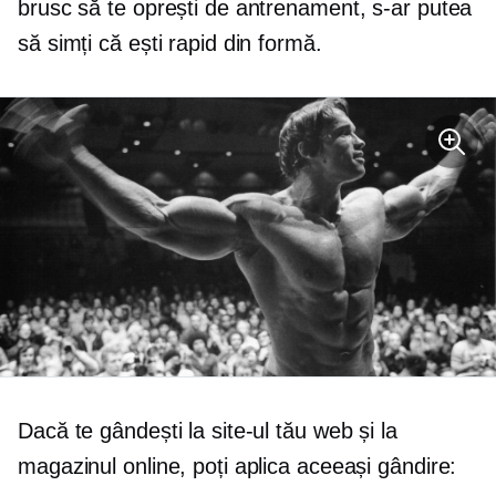
brusc să te oprești de antrenament, s-ar putea
să simți că ești rapid din formă.
Dacă te gândești la site-ul tău web și la
magazinul online, poți aplica aceeași gândire: