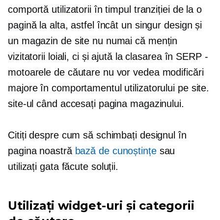
comportă utilizatorii în timpul tranziției de la o
pagină la alta, astfel încât un singur design și
un magazin de site nu numai că mențin
vizitatorii loiali, ci și ajută la clasarea în SERP -
motoarele de căutare nu vor vedea modificări
majore în comportamentul utilizatorului pe site.
site-ul când accesați pagina magazinului.
Citiți despre cum să schimbați designul în
pagina noastră
bază de cunoștințe
sau
utilizați
gata făcute
soluții.
Utilizați widget-uri și categorii