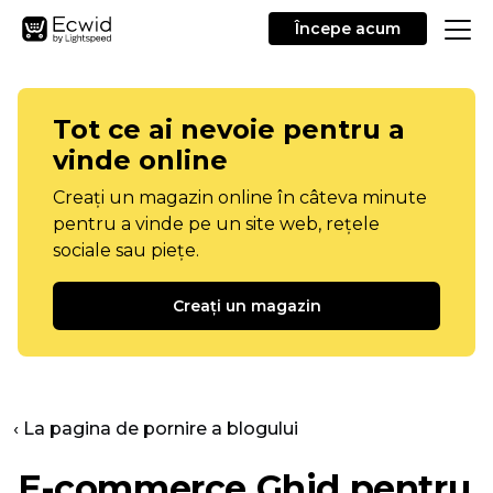
Începe acum
Tot ce ai nevoie pentru a
vinde online
Creați un magazin online în câteva minute
pentru a vinde pe un site web, rețele
sociale sau piețe.
Creați un magazin
‹ La pagina de pornire a blogului
E-commerce
Ghid pentru