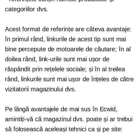
categoriilor dvs.
Acest format de referințe are câteva avantaje:
în primul rând, linkurile de acest tip sunt mai
bine percepute de motoarele de căutare; în al
doilea rând, link-urile sunt mai ușor de
răspândit prin rețelele sociale; și în al treilea
rând, linkurile sunt mai ușor de înțeles de către
vizitatorii magazinului dvs.
Pe lângă avantajele de mai sus în Ecwid,
amintiți-vă că magazinul dvs. poate și ar trebui
să folosească aceleași tehnici ca și pe site: