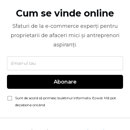
Cum se vinde online
Sfaturi de la
e-commerce
experți pentru
proprietarii de afaceri mici și antreprenori
aspiranți.
Abonare
Sunt de acord să primesc buletinul informativ Ecwid. Mă pot
dezabona oricând.