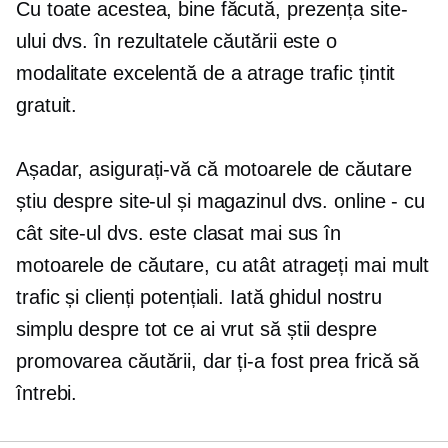
Cu toate acestea, bine făcută, prezența site-
ului dvs. în rezultatele căutării este o
modalitate excelentă de a atrage trafic țintit
gratuit.
Așadar, asigurați-vă că motoarele de căutare
știu despre site-ul și magazinul dvs. online - cu
cât site-ul dvs. este clasat mai sus în
motoarele de căutare, cu atât atrageți mai mult
trafic și clienți potențiali. Iată ghidul nostru
simplu despre tot ce ai vrut să știi despre
promovarea căutării, dar ți-a fost prea frică să
întrebi.