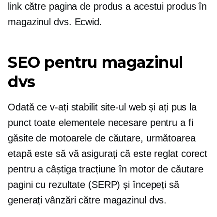
link către pagina de produs a acestui produs în
magazinul dvs. Ecwid.
SEO pentru magazinul
dvs
Odată ce v-ați stabilit site-ul web și ați pus la
punct toate elementele necesare pentru a fi
găsite de motoarele de căutare, următoarea
etapă este să vă asigurați că este reglat corect
pentru a câștiga tracțiune în
motor de căutare
pagini cu rezultate (SERP) și începeți să
generați vânzări către magazinul dvs.