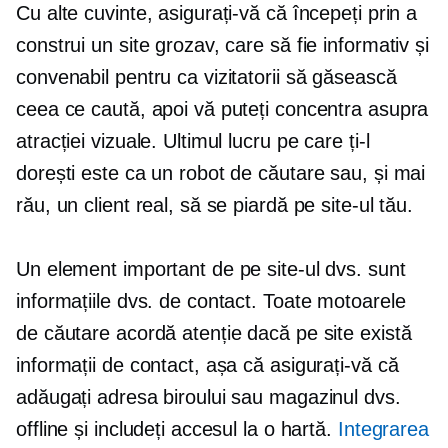
Cu alte cuvinte, asigurați-vă că începeți prin a
construi un site grozav, care să fie informativ și
convenabil pentru ca vizitatorii să găsească
ceea ce caută, apoi vă puteți concentra asupra
atracției vizuale. Ultimul lucru pe care ți-l
dorești este ca un robot de căutare sau, și mai
rău, un client real, să se piardă pe site-ul tău.
Un element important de pe site-ul dvs. sunt
informațiile dvs. de contact. Toate motoarele
de căutare acordă atenție dacă pe site există
informații de contact, așa că asigurați-vă că
adăugați adresa biroului sau magazinul dvs.
offline și includeți accesul la o hartă.
Integrarea