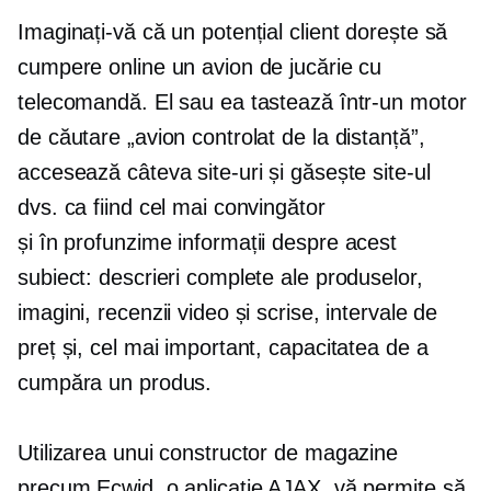
Imaginați-vă că un potențial client dorește să
cumpere online un avion de jucărie cu
telecomandă. El sau ea tastează într-un motor
de căutare „avion controlat de la distanță”,
accesează câteva site-uri și găsește site-ul
dvs. ca fiind cel mai convingător
și
în profunzime
informații despre acest
subiect: descrieri complete ale produselor,
imagini, recenzii video și scrise, intervale de
preț și, cel mai important, capacitatea de a
cumpăra un produs.
Utilizarea unui constructor de magazine
precum Ecwid, o aplicație AJAX, vă permite să