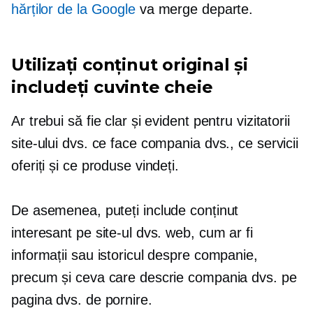
hărților de la Google
va merge departe.
Utilizați conținut original și
includeți cuvinte cheie
Ar trebui să fie clar și evident pentru vizitatorii
site-ului dvs. ce face compania dvs., ce servicii
oferiți și ce produse vindeți.
De asemenea, puteți include conținut
interesant pe site-ul dvs. web, cum ar fi
informații sau istoricul despre companie,
precum și ceva care descrie compania dvs. pe
pagina dvs. de pornire.