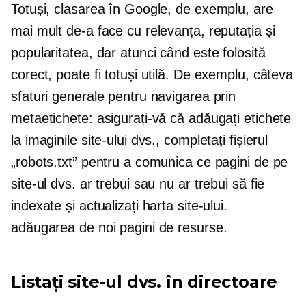
Totuși, clasarea în Google, de exemplu, are
mai mult de-a face cu relevanța, reputația și
popularitatea, dar atunci când este folosită
corect, poate fi totuși utilă. De exemplu, câteva
sfaturi generale pentru navigarea prin
metaetichete: asigurați-vă că adăugați etichete
la imaginile site-ului dvs., completați fișierul
„robots.txt” pentru a comunica ce pagini de pe
site-ul dvs. ar trebui sau nu ar trebui să fie
indexate și actualizați harta site-ului.
adăugarea de noi pagini de resurse.
Listați site-ul dvs. în directoare