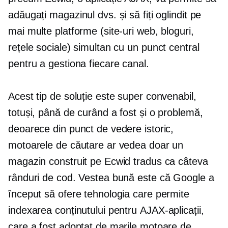
adăugați magazinul dvs. și să fiți oglindit pe
mai multe platforme (site-uri web, bloguri,
rețele sociale) simultan cu un punct central
pentru a gestiona fiecare canal.
Acest tip de soluție este super convenabil,
totuși, până de curând a fost și o problemă,
deoarece din punct de vedere istoric,
motoarele de căutare ar vedea doar un
magazin construit pe Ecwid tradus ca câteva
rânduri de cod. Vestea bună este că Google a
început să ofere tehnologia care permite
indexarea conținutului pentru
AJAX-aplicații,
care a fost adoptat de marile motoare de