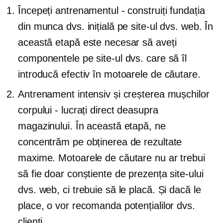
Începeți antrenamentul - construiți fundația
din munca dvs. inițială pe site-ul dvs. web. În
această etapă este necesar să aveți
componentele pe site-ul dvs. care să îl
introducă efectiv în motoarele de căutare.
Antrenament intensiv și creșterea mușchilor
corpului - lucrați direct deasupra
magazinului. În această etapă, ne
concentrăm pe obținerea de rezultate
maxime. Motoarele de căutare nu ar trebui
să fie doar conștiente de prezența site-ului
dvs. web, ci trebuie să le placă. Și dacă le
place, o vor recomanda potențialilor dvs.
clienți.