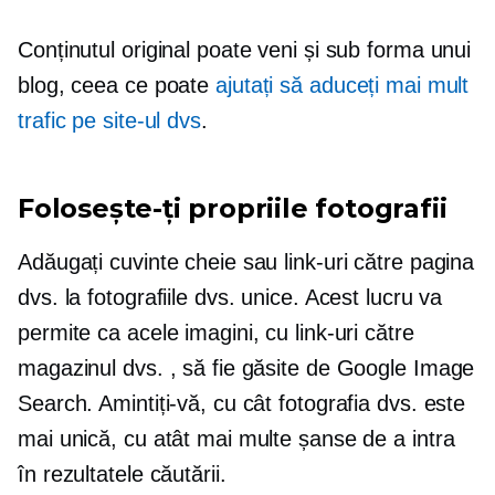
Conținutul original poate veni și sub forma unui
blog, ceea ce poate
ajutați să aduceți mai mult
trafic pe site-ul dvs
.
Folosește-ți propriile fotografii
Adăugați cuvinte cheie sau link-uri către pagina
dvs. la fotografiile dvs. unice. Acest lucru va
permite ca acele imagini, cu link-uri către
magazinul dvs. , să fie găsite de Google Image
Search. Amintiți-vă, cu cât fotografia dvs. este
mai unică, cu atât mai multe șanse de a intra
în rezultatele căutării.