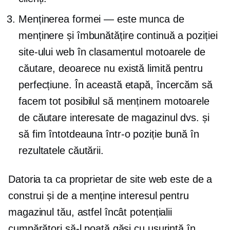
Menținerea formei — este munca de
menținere și îmbunătățire continuă a poziției
site-ului web în clasamentul motoarele de
căutare, deoarece nu există limită pentru
perfecțiune. În această etapă, încercăm să
facem tot posibilul să menținem motoarele
de căutare interesate de magazinul dvs. și
să fim întotdeauna într-o poziție bună în
rezultatele căutării.
Datoria ta ca proprietar de site web este de a
construi și de a menține interesul pentru
magazinul tău, astfel încât potențialii
cumpărători să-l poată găsi cu ușurință în