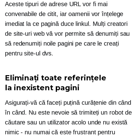
Aceste tipuri de adrese URL vor fi mai
convenabile de citit, iar oamenii vor înțelege
imediat la ce pagină duce linkul. Mulți creatori
de site-uri web vă vor permite să denumiți sau
să redenumiți noile pagini pe care le creați
pentru site-ul dvs.
Eliminați toate referințele
la
inexistent
pagini
Asigurați-vă că faceți puțină curățenie din când
în când. Nu este nevoie să trimiteți un robot de
căutare sau un utilizator acolo unde nu există
nimic - nu numai că este frustrant pentru