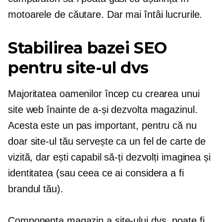
motoarele de căutare. Dar mai întâi lucrurile.
Stabilirea bazei SEO
pentru site-ul dvs
Majoritatea oamenilor încep cu crearea unui
site web înainte de a-și dezvolta magazinul.
Acesta este un pas important, pentru că nu
doar site-ul tău servește ca un fel de carte de
vizită, dar ești capabil să-ți dezvolți imaginea și
identitatea (sau ceea ce ai considera a fi
brandul tău).
Componenta magazin a site-ului dvs. poate fi