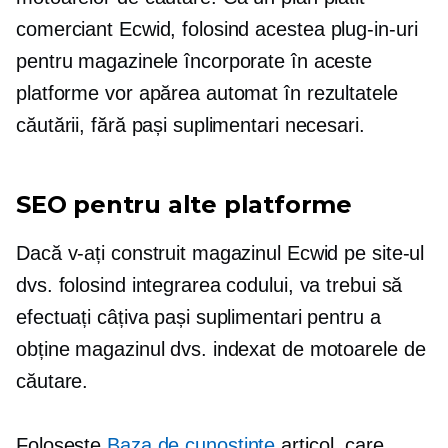
comerciant Ecwid, folosind acestea
plug-in-uri
pentru magazinele încorporate în aceste
platforme vor apărea automat în rezultatele
căutării, fără pași suplimentari necesari.
SEO pentru alte platforme
Dacă v-ați construit magazinul Ecwid pe site-ul
dvs. folosind integrarea codului, va trebui să
efectuați câțiva pași suplimentari pentru a
obține magazinul dvs. indexat de motoarele de
căutare.
Folosește
Baza de cunoștințe
articol, care