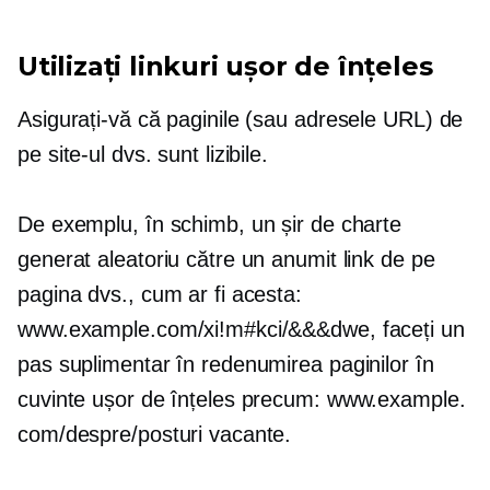
Utilizați linkuri ușor de înțeles
Asigurați-vă că paginile (sau adresele URL) de
pe site-ul dvs. sunt lizibile.
De exemplu, în schimb, un șir de charte
generat aleatoriu către un anumit link de pe
pagina dvs., cum ar fi acesta:
www.example.com/xi!m#kci/&&&dwe, faceți un
pas suplimentar în redenumirea paginilor în
cuvinte ușor de înțeles precum: www.example.
com/despre/posturi vacante.