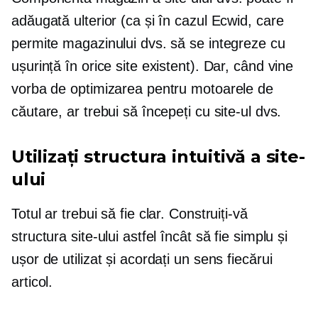
adăugată ulterior (ca și în cazul Ecwid, care
permite magazinului dvs. să se integreze cu
ușurință în orice site existent). Dar, când vine
vorba de optimizarea pentru motoarele de
căutare, ar trebui să începeți cu site-ul dvs.
Utilizați structura intuitivă a site-
ului
Totul ar trebui să fie clar. Construiți-vă
structura site-ului astfel încât să fie simplu și
ușor de utilizat și acordați un sens fiecărui
articol.