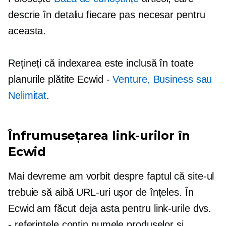
descrie în detaliu fiecare pas necesar pentru
aceasta.
Rețineți că indexarea este inclusă în toate
planurile plătite Ecwid -
Venture, Business sau
Nelimitat
.
Înfrumusețarea link-urilor în
Ecwid
Mai devreme am vorbit despre faptul că site-ul
trebuie să aibă URL-uri ușor de înțeles. În
Ecwid am făcut deja asta pentru link-urile dvs.
- referințele conțin numele produselor și