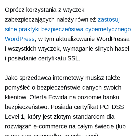
Oprócz korzystania z wtyczek
zabezpieczających należy również
zastosuj
silne praktyki bezpieczeństwa cybernetycznego
WordPress
, w tym aktualizowanie WordPressa
i wszystkich wtyczek, wymaganie silnych haseł
i posiadanie certyfikatu SSL.
Jako sprzedawca internetowy musisz także
pomyśleć o bezpieczeństwie danych swoich
klientów. Oferta Ecwida
na poziomie banku
bezpieczeństwo. Posiada certyfikat PCI DSS
Level 1, który jest złotym standardem dla
rozwiązań e-commerce na całym świecie (lub
w naszym przypadku,
w całej sieci).