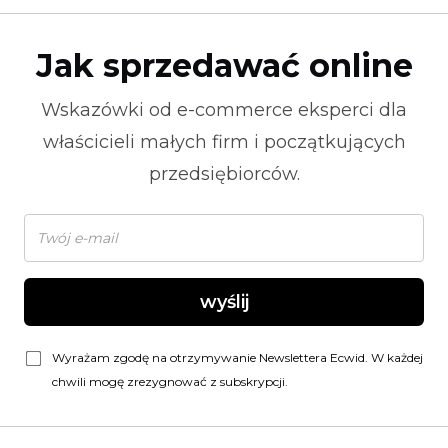
Jak sprzedawać online
Wskazówki od
e-commerce
eksperci dla
właścicieli małych firm i początkujących
przedsiębiorców.
wyślij
Wyrażam zgodę na otrzymywanie Newslettera Ecwid. W każdej
chwili mogę zrezygnować z subskrypcji.