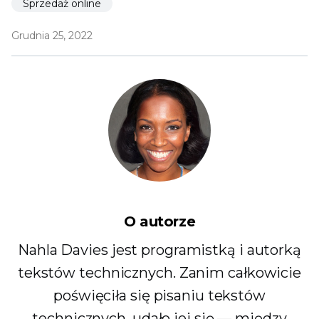
Sprzedaż online
Grudnia 25, 2022
O autorze
Nahla Davies jest programistką i autorką
tekstów technicznych. Zanim całkowicie
poświęciła się pisaniu tekstów
technicznych, udało jej się — między