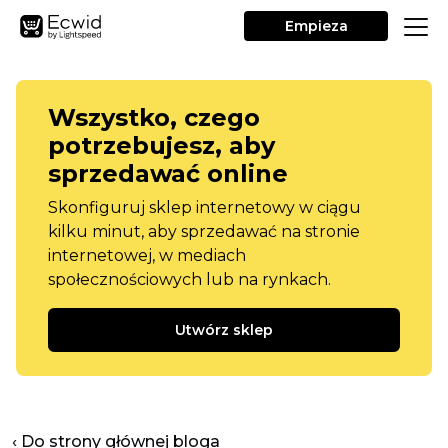
Empieza
Wszystko, czego
potrzebujesz, aby
sprzedawać online
Skonfiguruj sklep internetowy w ciągu
kilku minut, aby sprzedawać na stronie
internetowej, w mediach
społecznościowych lub na rynkach.
Utwórz sklep
‹ Do strony głównej bloga