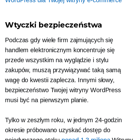
Wtyczki bezpieczeństwa
Podczas gdy wiele firm zajmujących się
handlem elektronicznym koncentruje się
przede wszystkim na wyglądzie i stylu
zakupów, muszą przywiązywać taką samą
wagę do kwestii zaplecza. Innymi słowy,
bezpieczeństwo Twojej witryny WordPress
musi być na pierwszym planie.
Tylko w zeszłym roku, w jednym
24-godzin
okresie próbowano uzyskać dostęp do
pojedynczego ataku
ponad 1.3 miliona
Witryny