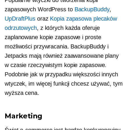
zapasowych WordPress to
BackupBuddy
,
UpDraftPlus
oraz
Kopia zapasowa plecaków
odrzutowych
, z których każda oferuje
zaplanowane kopie zapasowe i proste
możliwości przywracania. BackupBuddy i
Jetpacks mają również zaawansowane plany
w czasie rzeczywistym
kopie zapasowe.
Podobnie jak w przypadku większości innych
wtyczek, im więcej funkcji chcesz używać, tym
wyższa cena.
Marketing
Świat e-commerce jest bardzo konkurencyjny,