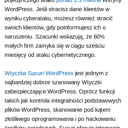
WordPress. Jeśli stracisz dane klientów w
wyniku cyberataku, możesz również stracić
swoich klientów, gdy poinformujesz ich o
naruszeniu. Szacunki wskazują, że 60%
małych firm zamyka się w ciągu sześciu
miesięcy od ataku cybernetycznego.
Wtyczka Sucuri WordPress
jest jednym z
najbardziej
dobrze szanowany
Wtyczki
zabezpieczające WordPress. Oprócz funkcji
takich jak kontrola integralności podstawowych
plików WordPress, skanowanie pod kątem
złośliwego oprogramowania i
po hackowaniu
środków zaradczych, Sucuri oferuje integrację