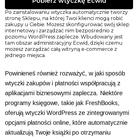
Pobierz wtyczkę Ecwid
Po zainstalowaniu wtyczka automatycznie tworzy
stronę Sklepu, na której Twoi klienci mogą robić
zakupy u Ciebie. Możesz skonfigurować swój sklep
internetowy i zarządzać nim bezpośrednio z
poziomu WordPress
zaplecze.
Wbudowany jest
tam obszar administracyjny Ecwid, dzięki czemu
możesz zarządzać całą witryną e-commerce z
jednego miejsca.
Powinieneś również rozważyć, w jaki sposób
wtyczki zakupów i płatności współpracują z
aplikacjami biznesowymi zaplecza. Niektóre
programy księgowe, takie jak FreshBooks,
oferują wtyczki WordPress ze zintegrowanymi
opcjami płatności online, które automatycznie
aktualizują Twoje książki po otrzymaniu