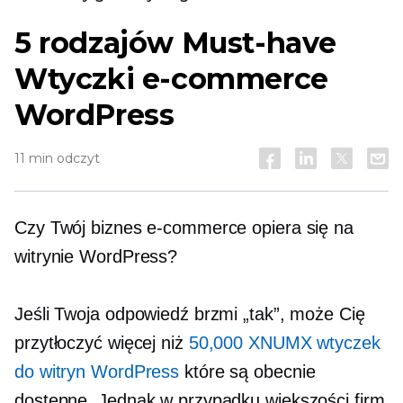
5 rodzajów
Must-have
Wtyczki e-commerce
WordPress
11 min odczyt
Czy Twój biznes e-commerce opiera się na
witrynie WordPress?
Jeśli Twoja odpowiedź brzmi „tak”, może Cię
przytłoczyć więcej niż
50,000 XNUMX wtyczek
do witryn WordPress
które są obecnie
dostępne. Jednak w przypadku większości firm