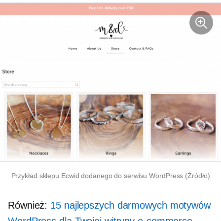
Przykład sklepu Ecwid dodanego do serwisu WordPress (Źródło)
Również:
15 najlepszych darmowych motywów
WordPress dla Twojej witryny e-commerce