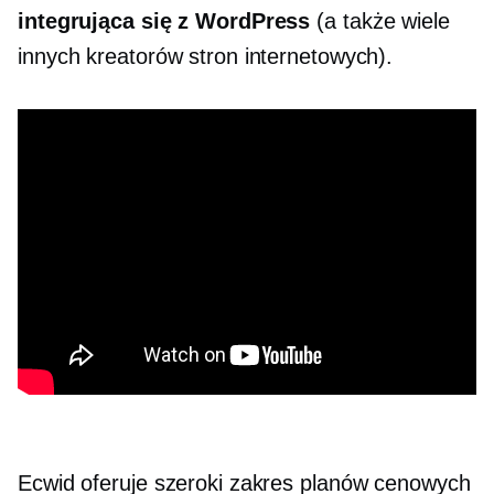
integrująca się z WordPress
(a także wiele
innych kreatorów stron internetowych).
Ecwid oferuje szeroki zakres planów cenowych