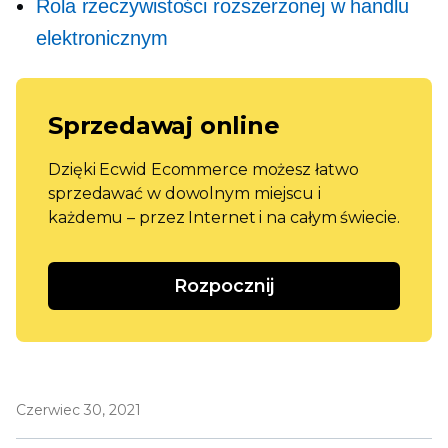
Rola rzeczywistości rozszerzonej w handlu
elektronicznym
Sprzedawaj online
Dzięki Ecwid Ecommerce możesz łatwo
sprzedawać w dowolnym miejscu i
każdemu – przez Internet i na całym świecie.
Rozpocznij
Czerwiec 30, 2021