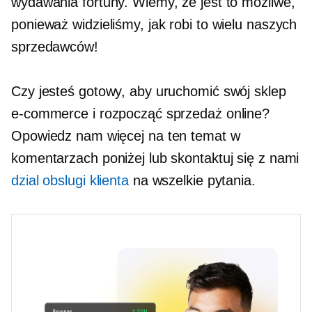
wydawania fortuny. Wiemy, że jest to możliwe,
ponieważ widzieliśmy, jak robi to wielu naszych
sprzedawców!
Czy jesteś gotowy, aby uruchomić swój sklep
e-commerce i rozpocząć sprzedaż online?
Opowiedz nam więcej na ten temat w
komentarzach poniżej lub skontaktuj się z nami
dzial obslugi klienta
na wszelkie pytania.