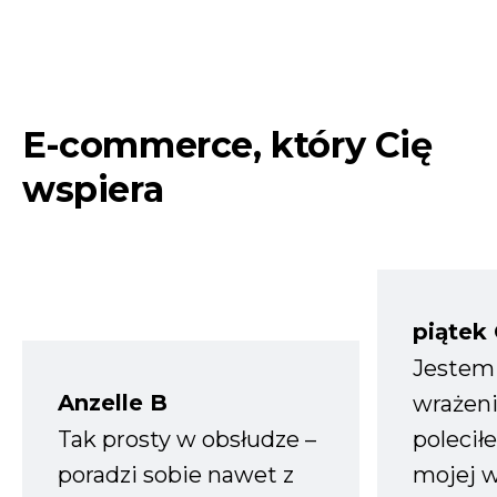
E-commerce, który Cię
wspiera
piątek
Jestem
Anzelle B
wrażeni
Tak prosty w obsłudze –
polecił
poradzi sobie nawet z
mojej w