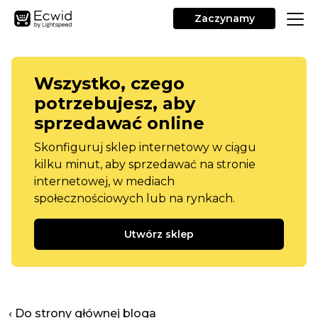
Zaczynamy
Wszystko, czego
potrzebujesz, aby
sprzedawać online
Skonfiguruj sklep internetowy w ciągu
kilku minut, aby sprzedawać na stronie
internetowej, w mediach
społecznościowych lub na rynkach.
Utwórz sklep
‹ Do strony głównej bloga