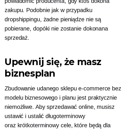
powiadomić producenta, gdy ktoś dokona
zakupu. Podobnie jak w przypadku
dropshippingu, żadne pieniądze nie są
pobierane, dopóki nie zostanie dokonana
sprzedaż.
Upewnij się, że masz
biznesplan
Zbudowanie udanego sklepu e-commerce bez
modelu biznesowego i planu jest praktycznie
niemożliwe. Aby sprzedawać online, musisz
ustawić i ustalić
długoterminowy
oraz
krótkoterminowy
cele, które będą dla