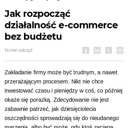
Jak rozpocząć
działalność e-commerce
bez budżetu
14 min odczyt
Zakładanie firmy może być trudnym, a nawet
przerażającym procesem. Nikt nie chce
inwestować czasu i pieniędzy w coś, co później
okaże się porażką. Zdecydowanie nie jest
zabawnie patrzeć, jak dziesięciolecia
oszczędności sprowadzają się do nieudanego
marzenia, albo być może, gdy ktoś zaciąga