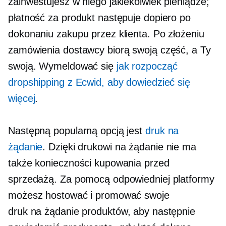
zainwestujesz w niego jakiekolwiek pieniądze;
płatność za produkt następuje dopiero po
dokonaniu zakupu przez klienta. Po złożeniu
zamówienia dostawcy biorą swoją część, a Ty
swoją. Wymeldować się
jak rozpocząć
dropshipping z Ecwid, aby dowiedzieć się
więcej
.
Następną popularną opcją jest
druk na
żądanie
. Dzięki drukowi na żądanie nie ma
także konieczności kupowania przed
sprzedażą. Za pomocą odpowiedniej platformy
możesz hostować i promować swoje
druk na żądanie
produktów, aby następnie