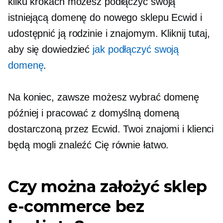
kilku krokach możesz podłączyć swoją
istniejącą domenę do nowego sklepu Ecwid i
udostępnić ją rodzinie i znajomym. Kliknij tutaj,
aby się dowiedzieć
jak podłączyć swoją
domenę
.
Na koniec, zawsze możesz wybrać domenę
później i pracować z domyślną domeną
dostarczoną przez Ecwid. Twoi znajomi i klienci
będą mogli znaleźć Cię równie łatwo.
Czy można założyć sklep
e-commerce bez