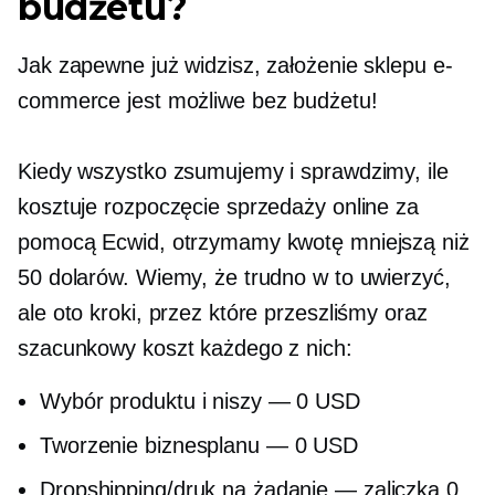
budżetu?
Jak zapewne już widzisz, założenie sklepu e-
commerce jest możliwe bez budżetu!
Kiedy wszystko zsumujemy i sprawdzimy, ile
kosztuje rozpoczęcie sprzedaży online za
pomocą Ecwid, otrzymamy kwotę mniejszą niż
50 dolarów. Wiemy, że trudno w to uwierzyć,
ale oto kroki, przez które przeszliśmy oraz
szacunkowy koszt każdego z nich:
Wybór produktu i niszy — 0 USD
Tworzenie biznesplanu — 0 USD
Dropshipping/druk na żądanie — zaliczka 0