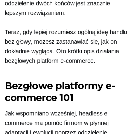
oddzielenie dwóch końców jest znacznie
lepszym rozwiązaniem.
Teraz, gdy lepiej rozumiesz ogólną ideę handlu
bez głowy, możesz zastanawiać się, jak on
dokładnie wygląda. Oto krótki opis działania
bezgłowych platform e-commerce.
Bezgłowe platformy e-
commerce 101
Jak wspomniano wcześniej, headless e-
commerce ma pomóc firmom w płynnej
adaptacji i ewolucji poprzez oddzielenie