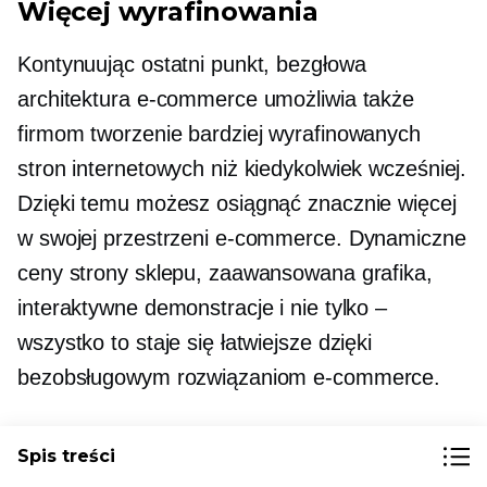
Więcej wyrafinowania
Kontynuując ostatni punkt, bezgłowa
architektura e-commerce umożliwia także
firmom tworzenie bardziej wyrafinowanych
stron internetowych niż kiedykolwiek wcześniej.
Dzięki temu możesz osiągnąć znacznie więcej
w swojej przestrzeni e-commerce. Dynamiczne
ceny strony sklepu, zaawansowana grafika,
interaktywne demonstracje i nie tylko –
wszystko to staje się łatwiejsze dzięki
bezobsługowym rozwiązaniom e-commerce.
Spis treści
Szybsze czasy realizacji