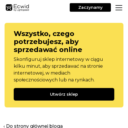
Zaczynamy
Wszystko, czego
potrzebujesz, aby
sprzedawać online
Skonfiguruj sklep internetowy w ciągu
kilku minut, aby sprzedawać na stronie
internetowej, w mediach
społecznościowych lub na rynkach.
Utwórz sklep
‹ Do strony głównej bloga