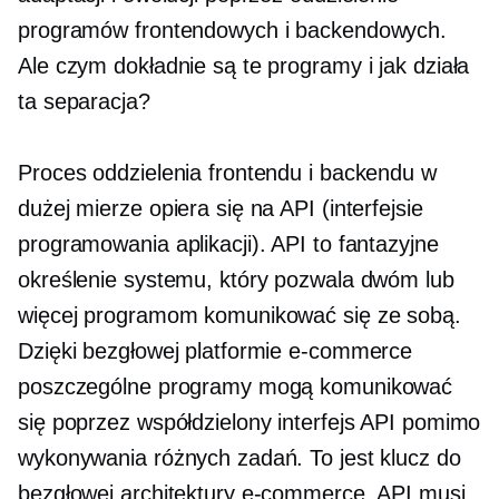
programów frontendowych i backendowych.
Ale czym dokładnie są te programy i jak działa
ta separacja?
Proces oddzielenia frontendu i backendu w
dużej mierze opiera się na API (interfejsie
programowania aplikacji). API to fantazyjne
określenie systemu, który pozwala dwóm lub
więcej programom komunikować się ze sobą.
Dzięki bezgłowej platformie e-commerce
poszczególne programy mogą komunikować
się poprzez współdzielony interfejs API pomimo
wykonywania różnych zadań. To jest klucz do
bezgłowej architektury e-commerce. API musi