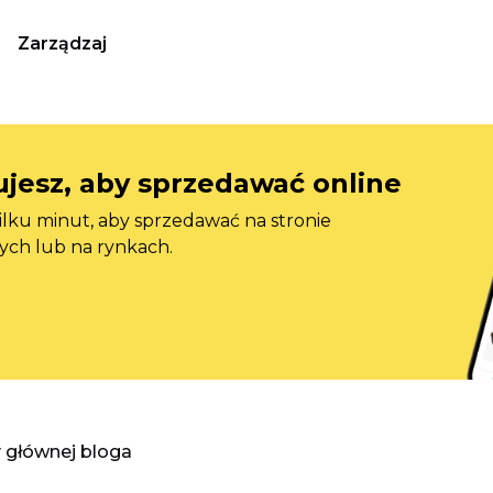
Zarządzaj
jesz, aby sprzedawać online
ilku minut, aby sprzedawać na stronie
ych lub na rynkach.
y głównej bloga