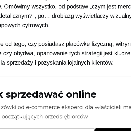
. Omówimy wszystko, od podstaw „czym jest merc
 detalicznym?”, po…
drobiazg
wyświetlaczy wizualny
lepowych cyfrowych.
ie od tego, czy posiadasz placówkę fizyczną, witryn
czy obydwa, opanowanie tych strategii jest klucz
ia sprzedaży i pozyskania lojalnych klientów.
k sprzedawać online
zówki od
e-commerce
eksperci dla właścicieli m
i początkujących przedsiębiorców.