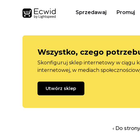
Sprzedawaj
Promuj
Wszystko, czego potrzebu
Skonfiguruj sklep internetowy w ciągu k
internetowej, w mediach społecznościow
Utwórz sklep
‹ Do stron