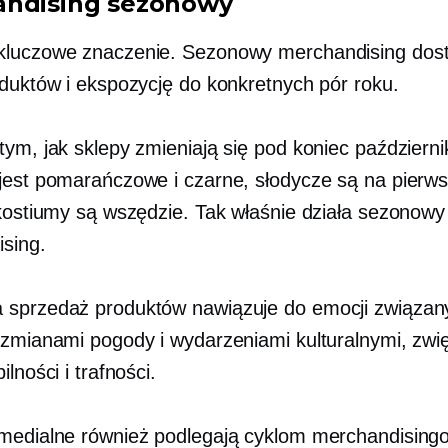
ndising sezonowy
kluczowe znaczenie. Sezonowy merchandising dos
oduktów i ekspozycję do konkretnych pór roku.
tym, jak sklepy zmieniają się pod koniec październi
jest pomarańczowe i czarne, słodycze są na pierw
 kostiumy są wszędzie. Tak właśnie działa sezonowy
sing.
sprzedaż produktów nawiązuje do emocji związan
 zmianami pogody i wydarzeniami kulturalnymi, zwi
ilności i trafności.
medialne również podlegają cyklom merchandisin