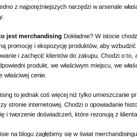
edno z najpotężniejszych narzędzi w arsenale właśc
y.
to jest merchandising
Dokładnie? W istocie chodz
zną promocję i ekspozycję produktów, aby wzbudzić
owanie i zachęcić klientów do zakupu. Chodzi o to, 
dpowiedni produkt, we właściwym miejscu, we wła
e właściwej cenie.
sing to jednak coś więcej niż tylko umieszczanie p
zy stronie internetowej. Chodzi o opowiadanie histor
ię i tworzenie doświadczeń, które rezonują z klient
sie na blogu zagłębimy się w świat merchandising