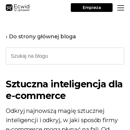
Empieza
‹ Do strony głównej bloga
Sztuczna inteligencja dla
e-commerce
Odkryj najnowszą magię sztucznej
inteligencji i odkryj, w jaki sposób firmy
e-commerce mogą płynąć na fali. Od