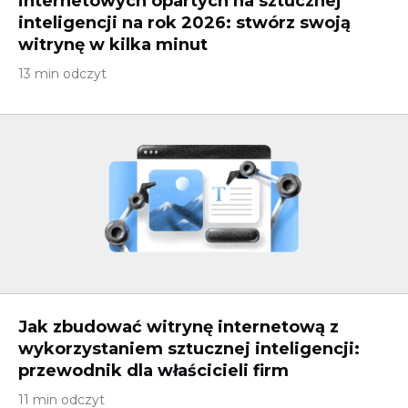
internetowych opartych na sztucznej
inteligencji na rok 2026: stwórz swoją
witrynę w kilka minut
13 min odczyt
Jak zbudować witrynę internetową z
wykorzystaniem sztucznej inteligencji:
przewodnik dla właścicieli firm
11 min odczyt