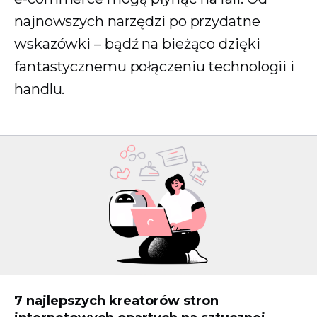
najnowszych narzędzi po przydatne
wskazówki – bądź na bieżąco dzięki
fantastycznemu połączeniu technologii i
handlu.
7 najlepszych kreatorów stron