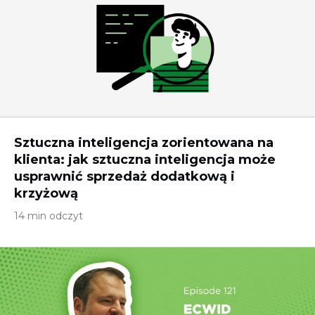
Sztuczna inteligencja zorientowana na
klienta: jak sztuczna inteligencja może
usprawnić sprzedaż dodatkową i
krzyżową
14 min odczyt