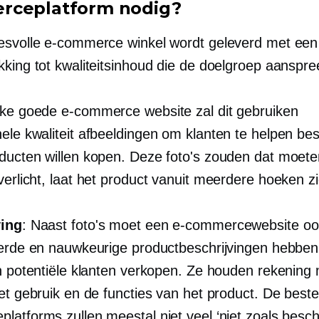
rceplatform nodig?
esvolle e-commerce winkel wordt geleverd met een 
kking tot kwaliteitsinhoud die de doelgroep aanspre
lke goede e-commerce website zal dit gebruiken
ele kwaliteit
afbeeldingen om klanten te helpen bes
ducten willen kopen. Deze foto's zouden dat moete
erlicht,
laat het product vanuit meerdere hoeken zi
ving
: Naast foto's moet een e-commercewebsite oo
eerde en nauwkeurige productbeschrijvingen hebben
an potentiële klanten verkopen. Ze houden rekening
et gebruik en de functies van het product. De beste
latforms zullen meestal niet veel ‘niet zoals besch