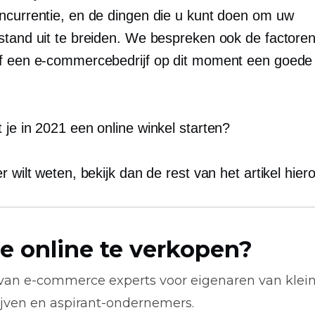
ncurrentie, en de dingen die u kunt doen om uw
stand uit te breiden. We bespreken ook de factoren
f een e-commercebedrijf op dit moment een goede 
 je in 2021 een online winkel starten?
r wilt weten, bekijk dan de rest van het artikel hier
e online te verkopen?
 van
e-commerce
experts voor eigenaren van klei
ijven en aspirant-ondernemers.