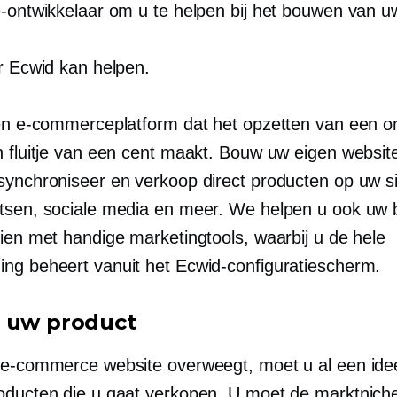
e-ontwikkelaar om u te helpen bij het bouwen van uw
ar Ecwid kan helpen.
een e-commerceplatform dat het opzetten van een on
n fluitje van een cent maakt. Bouw uw eigen websit
synchroniseer en verkoop direct producten op uw si
tsen, sociale media en meer. We helpen u ook uw be
eien met handige marketingtools, waarbij u de hele
ng beheert vanuit het Ecwid-configuratiescherm.
 uw product
 e-commerce website overweegt, moet u al een id
oducten die u gaat verkopen. U moet de marktnich