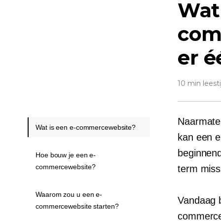
Wat 
com
er 
10 min leesti
Naarmate d
Wat is een e-commercewebsite?
kan een e
beginnen
Hoe bouw je een e-
commercewebsite?
term miss
Waarom zou u een e-
Vandaag b
commercewebsite starten?
commerceb