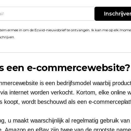
Inschrijve
stem ermee in om de Ecwid-nieuwsbrief te ontvangen. Ik kan me op elk mom
schrijven.
is een e-commercewebsite?
mercewebsite is een bedrijfsmodel waarbij produc
via internet worden verkocht. Kortom, elke online w
ts koopt, wordt beschouwd als een e-commerceplat
g, u maakt waarschijnlijk al regelmatig gebruik van
 Amazon en eBay zijn twee van de grootste namen