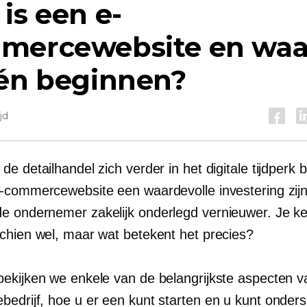
is een e-
mercewebsite en wa
één beginnen?
jd
e detailhandel zich verder in het digitale tijdperk 
-commercewebsite een waardevolle investering zijn
de ondernemer
zakelijk onderlegd
vernieuwer. Je ke
chien wel, maar wat betekent het precies?
ekijken we enkele van de belangrijkste aspecten v
edrijf, hoe u er een kunt starten en u kunt onder