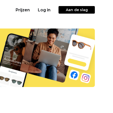
Prijzen
Log in
Aan de slag