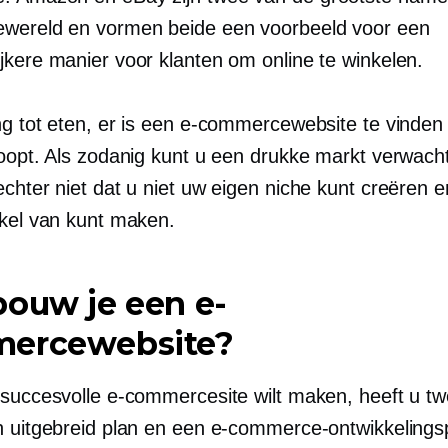
ereld en vormen beide een voorbeeld voor een
jkere manier voor klanten om online te winkelen.
g tot eten, er is een e-commercewebsite te vinden d
koopt. Als zodanig kunt u een drukke markt verwach
chter niet dat u niet uw eigen niche kunt creëren e
nkel van kunt maken.
ouw je een e-
ercewebsite?
 succesvolle e-commercesite wilt maken, heeft u t
n uitgebreid plan en een e-commerce-ontwikkelings