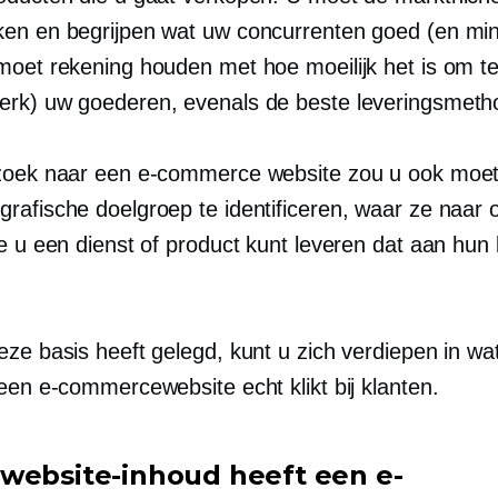
en en begrijpen wat uw concurrenten goed (en mi
moet rekening houden met hoe moeilijk het is om t
erk)
uw goederen, evenals de beste leveringsmeth
zoek naar een e-commerce website zou u ook moe
rafische doelgroep te identificeren, waar ze naar 
oe u een dienst of product kunt leveren dat aan hun
eze basis heeft gelegd, kunt u zich verdiepen in wa
een e-commercewebsite echt klikt bij klanten.
website-inhoud heeft een e-