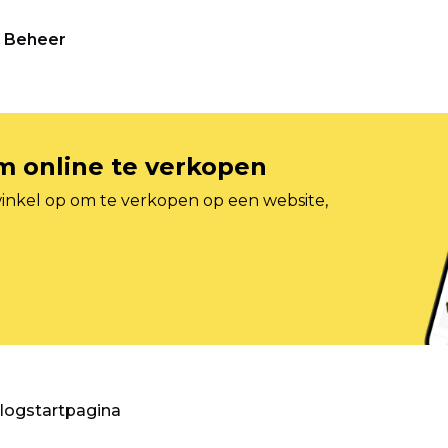
Beheer
om online te verkopen
inkel op om te verkopen op een website,
blogstartpagina