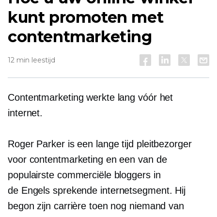
kunt promoten met
contentmarketing
12 min leestijd
Contentmarketing werkte lang vóór het
internet.
Roger Parker is een
lange tijd
pleitbezorger
voor contentmarketing en een van de
populairste commerciële bloggers in
de
Engels sprekende
internetsegment. Hij
begon zijn carrière toen nog niemand van