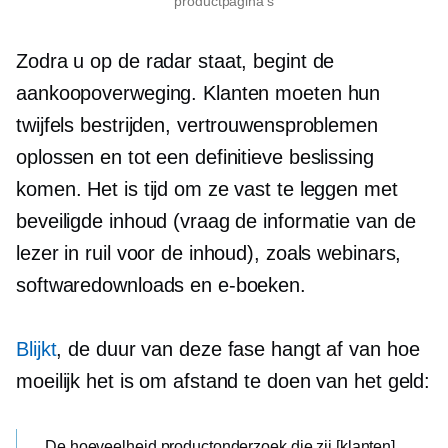
productpagina's
Zodra u op de radar staat, begint de
aankoopoverweging. Klanten moeten hun
twijfels bestrijden, vertrouwensproblemen
oplossen en tot een definitieve beslissing
komen. Het is tijd om ze vast te leggen met
beveiligde inhoud (vraag de informatie van de
lezer in ruil voor de inhoud), zoals webinars,
softwaredownloads en e-boeken.
Blijkt
, de duur van deze fase hangt af van hoe
moeilijk het is om afstand te doen van het geld:
De hoeveelheid productonderzoek die zij [klanten]