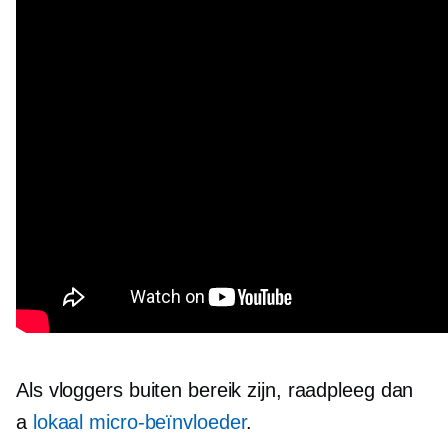
Als vloggers buiten bereik zijn, raadpleeg dan
a
lokaal
micro-beïnvloeder
.