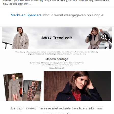
Marks en Spencers
inhoud wordt weergegeven op Google
De pagina wekt interesse met actuele trends en links naar