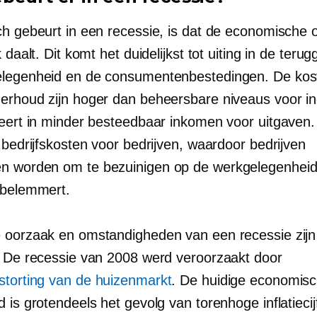
ch gebeurt in een recessie, is dat de economische 
k daalt. Dit komt het duidelijkst tot uiting in de teru
legenheid en de consumentenbestedingen. De kos
erhoud zijn hoger dan beheersbare niveaus voor in
teert in minder besteedbaar inkomen voor uitgaven
 bedrijfskosten voor bedrijven, waardoor bedrijven
 worden om te bezuinigen op de werkgelegenheid
 belemmert.
 oorzaak en omstandigheden van een recessie zijn
. De recessie van 2008 werd veroorzaakt door
storting van de huizenmarkt
. De huidige economis
 is grotendeels het gevolg van torenhoge inflatieci