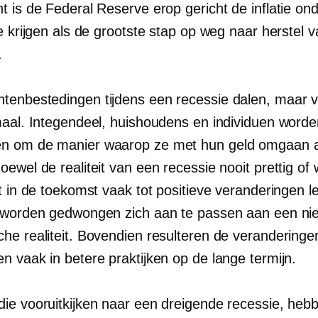
t is de Federal Reserve erop gericht de inflatie on
e krijgen als de grootste stap op weg naar herstel 
.
enbestedingen tijdens een recessie dalen, maar v
maal. Integendeel, huishoudens en individuen worde
n om de manier waarop ze met hun geld omgaan a
ewel de realiteit van een recessie nooit prettig of 
t in de toekomst vaak tot positieve veranderingen l
 worden gedwongen zich aan te passen aan een ni
he realiteit. Bovendien resulteren de veranderinge
n vaak in betere praktijken op de lange termijn.
ie vooruitkijken naar een dreigende recessie, heb