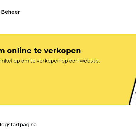
Beheer
om online te verkopen
inkel op om te verkopen op een website,
blogstartpagina