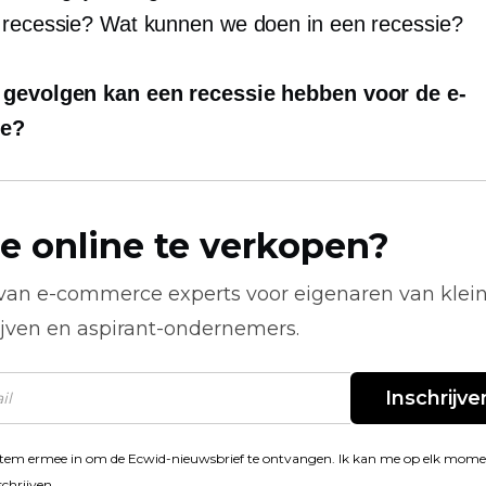
 recessie? Wat kunnen we doen in een recessie?
 gevolgen kan een recessie hebben voor de e-
e?
e online te verkopen?
 van
e-commerce
experts voor eigenaren van klei
ijven en aspirant-ondernemers.
Inschrijve
stem ermee in om de Ecwid-nieuwsbrief te ontvangen. Ik kan me op elk mom
schrijven.