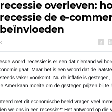
recessie overleven: h
 recessie de e-comme
 beïnvloeden
jd
esde woord ‘recessie’ is er een dat niemand wil hor
conomie gaat. Maar het is een woord dat de laatst
teeds vaker voorkomt. Nu de inflatie is gestegen, 
e Amerikaan moeite om de gestegen prijzen bij te
teerd met dit economische beeld vragen veel men
nden we ons in een recessie?” Het antwoord op die v