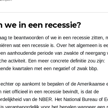
n we in een recessie?
ag te beantwoorden of we in een recessie zitten,
iniëren wat een recessie is. Over het algemeen is e
een aanhoudende periode van zwakte of neergang 
e activiteit. Een meer concrete definitie zou zijn:
ende kwartalen met een negatief of zwak bbp.
r echter op aankomt te bepalen of de Amerikaanse
n niet officieel in een recessie bevindt, is dat de
rdelijkheid van de NBER. Het National Bureau of 
is verantwoordelijk voor het bepalen wanneer een r