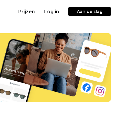
Prijzen
Log in
Aan de slag