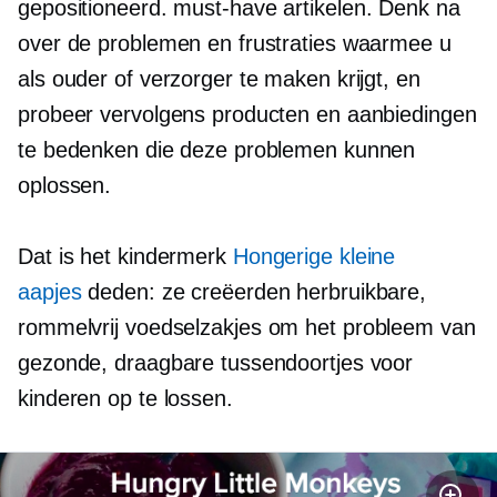
gepositioneerd.
must-have
artikelen. Denk na
over de problemen en frustraties waarmee u
als ouder of verzorger te maken krijgt, en
probeer vervolgens producten en aanbiedingen
te bedenken die deze problemen kunnen
oplossen.
Dat is het kindermerk
Hongerige kleine
aapjes
deden: ze creëerden herbruikbare,
rommelvrij
voedselzakjes om het probleem van
gezonde, draagbare tussendoortjes voor
kinderen op te lossen.