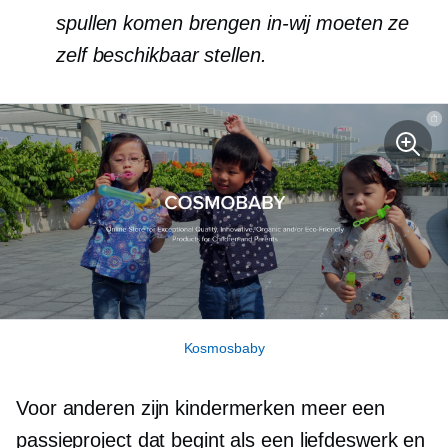
spullen komen brengen
in-wij
moeten ze
zelf beschikbaar stellen.
Kosmosbaby
Voor anderen zijn kindermerken meer een
passieproject dat begint als een liefdeswerk en