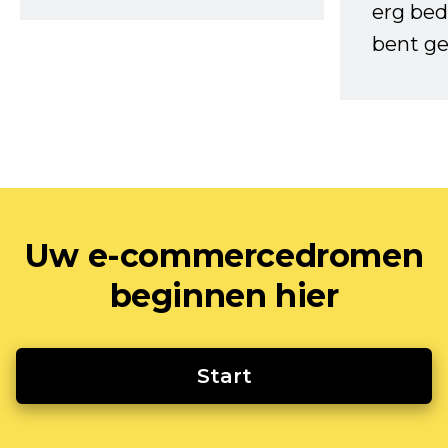
erg bed
bent ge
Uw e-commercedromen
beginnen hier
Start