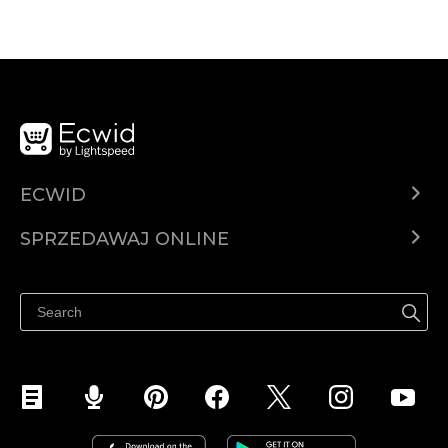
ECWID
Ecwid.com
SPRZEDAWAJ ONLINE
Cena
Sprzedawaj gdziekolwiek
Centrum pomocy
Sprzedawaj na Facebooku
Sprzedawaj na Instagramie