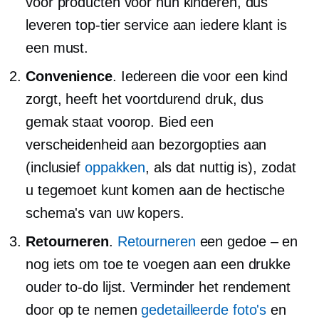
voor producten voor hun kinderen, dus
leveren
top-tier
service aan iedere klant is
een must.
Convenience
. Iedereen die voor een kind
zorgt, heeft het voortdurend druk, dus
gemak staat voorop. Bied een
verscheidenheid aan bezorgopties aan
(inclusief
oppakken
, als dat nuttig is), zodat
u tegemoet kunt komen aan de hectische
schema's van uw kopers.
Retourneren
.
Retourneren
een
gedoe – en
nog iets om toe te voegen aan een drukke
ouder
to-do
lijst. Verminder het rendement
door op te nemen
gedetailleerde foto's
en