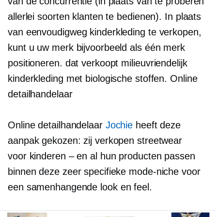
van de concurrentie (in plaats van te proberen
allerlei soorten klanten te bedienen). In plaats
van eenvoudigweg kinderkleding te verkopen,
kunt u uw merk bijvoorbeeld als één merk
positioneren. dat verkoopt
milieuvriendelijk
kinderkleding met biologische stoffen. Online
detailhandelaar
Online detailhandelaar
Jochie
heeft deze
aanpak gekozen: zij verkopen streetwear
voor
kinderen – en
al hun producten passen
binnen deze zeer specifieke mode-niche voor
een samenhangende look en feel.