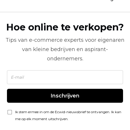
Hoe online te verkopen?
Tips van
e-commerce
experts voor eigenaren
van kleine bedrijven en aspirant-
ondernemers.
Inschrijven
Ik stem ermee in om de Ecwid-nieuwsbrief te ontvangen. Ik kan
me op elk moment uitschrijven.