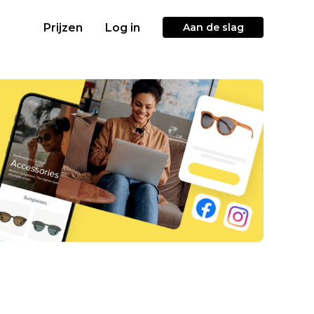
Prijzen
Log in
Aan de slag