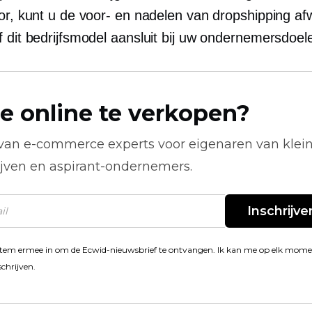
tor, kunt u de voor- en nadelen van dropshipping a
f dit bedrijfsmodel aansluit bij uw ondernemersdoel
e online te verkopen?
 van
e-commerce
experts voor eigenaren van klei
ijven en aspirant-ondernemers.
Inschrijve
stem ermee in om de Ecwid-nieuwsbrief te ontvangen. Ik kan me op elk mom
schrijven.