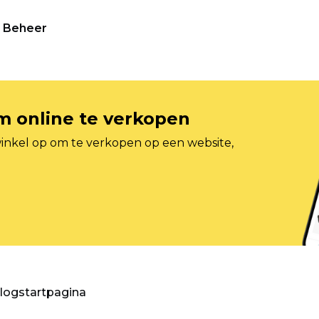
Beheer
om online te verkopen
inkel op om te verkopen op een website,
blogstartpagina