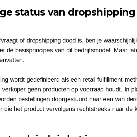
ge status van dropshipping
afvraagt of dropshipping dood is, ben je waarschijnlij
t de basisprincipes van dit bedrijfsmodel. Maar la
envatten.
ng wordt gedefinieerd als een retail fulfillment-me
e verkoper geen producten op voorraad houdt. In pl
orden bestellingen doorgestuurd naar een
van der
r die het product vervolgens rechtstreeks naar de k