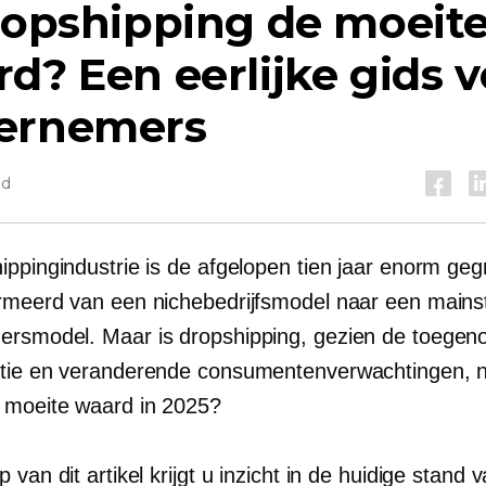
ropshipping de moeit
d? Een eerlijke gids 
ernemers
jd
ppingindustrie is de afgelopen tien jaar enorm geg
rmeerd van een nichebedrijfsmodel naar een main
rsmodel. Maar is dropshipping, gezien de toege
tie en veranderende consumentenverwachtingen, 
 moeite waard in 2025?
 van dit artikel krijgt u inzicht in de huidige stand