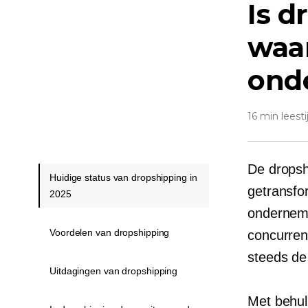
Is d
waar
ond
16 min leesti
De dropshi
Huidige status van dropshipping in
getransfo
2025
onderneme
Voordelen van dropshipping
concurren
steeds de
Uitdagingen van dropshipping
Met behulp