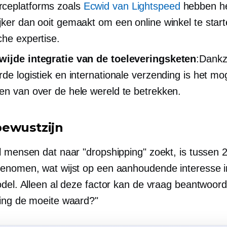
ceplatforms zoals
Ecwid van Lightspeed
hebben h
jker dan ooit gemaakt om een online winkel te star
che expertise.
ijde integratie van de toeleveringsketen
:Dankzi
rde logistiek en internationale verzending is het mo
en van over de hele wereld te betrekken.
ewustzijn
l mensen dat naar "dropshipping" zoekt, is tussen 
enomen, wat wijst op een aanhoudende interesse in
odel. Alleen al deze factor kan de vraag beantwoord
ing de moeite waard?"