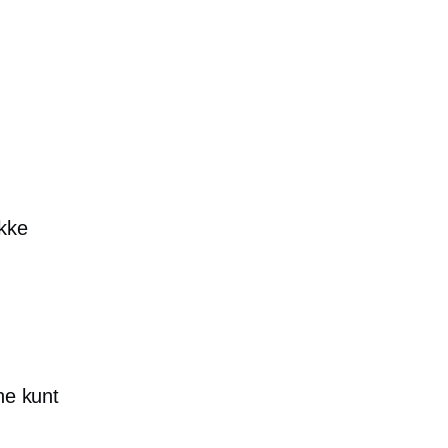
akke
ne kunt