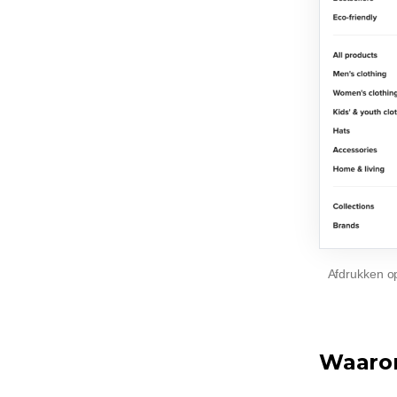
Afdrukken o
Waaro