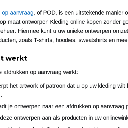
 op aanvraag
, of POD, is een uitstekende manier 
op maat ontworpen
Kleding online kopen zonder g
eheer. Hiermee kunt u uw unieke ontwerpen omzet
ducten, zoals
T-shirts,
hoodies, sweatshirts en mee
t werkt
oe
afdrukken op aanvraag
werkt:
rpt het artwork of patroon dat u op uw kleding wilt 
.
adt je ontwerpen naar een
afdrukken op aanvraag
p
 deze ontwerpen aan als producten in uw onlinewink