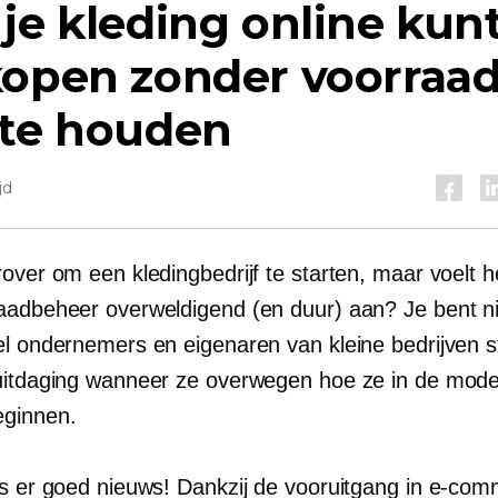
je kleding online kun
kopen zonder voorraa
 te houden
jd
over om een ​​kledingbedrijf te starten, maar voelt h
aadbeheer overweldigend (en duur) aan? Je bent ni
el ondernemers en eigenaren van kleine bedrijven st
uitdaging wanneer ze overwegen hoe ze in de mod
ginnen.
is er goed nieuws! Dankzij de vooruitgang in e-com