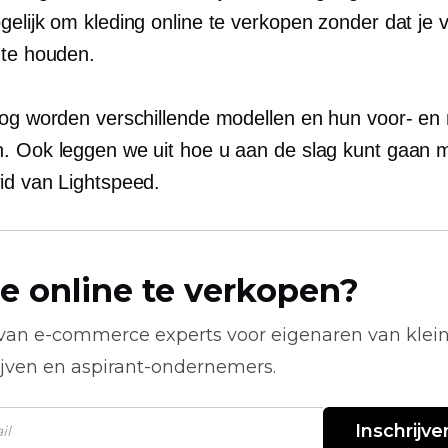
gelijk om kleding online te verkopen zonder dat je 
 te houden.
log worden verschillende modellen en hun voor- en
. Ook leggen we uit hoe u aan de slag kunt gaan m
id van Lightspeed.
e online te verkopen?
 van
e-commerce
experts voor eigenaren van klei
ijven en aspirant-ondernemers.
Inschrijve