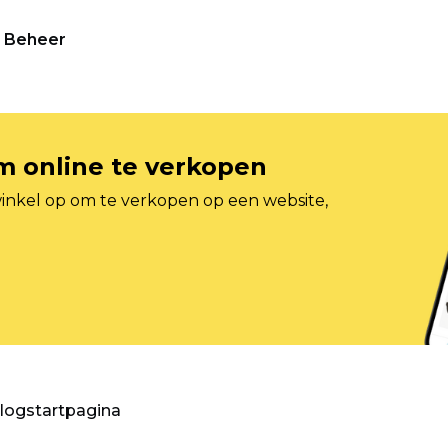
Beheer
om online te verkopen
inkel op om te verkopen op een website,
blogstartpagina