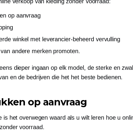
nline verkoop van kleding zonder voorraad:
ken op aanvraag
pping
erde winkel met
leverancier-beheerd
vervulling
 van andere merken promoten.
eens dieper ingaan op elk model, de sterke en zw
van en de bedrijven die het het beste bedienen.
ukken op aanvraag
 is het overwegen waard als u wilt leren hoe u onli
zonder voorraad.