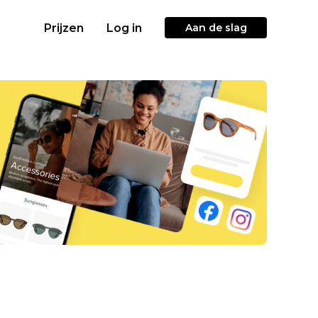
Prijzen
Log in
Aan de slag