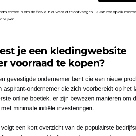
stem ermee in om de Ecwid-nieuwsbrief te ontvangen. Ik kan me op elk mom
schrijven.
est je een kledingwebsite
r voorraad te kopen?
en gevestigde ondernemer bent die een nieuw prod
en aspirant-ondernemer die zich voorbereidt op het 
rste online boetiek, er zijn bewezen manieren om di
 met minimale initiële investeringen.
volgt een kort overzicht van de populairste bedrijf