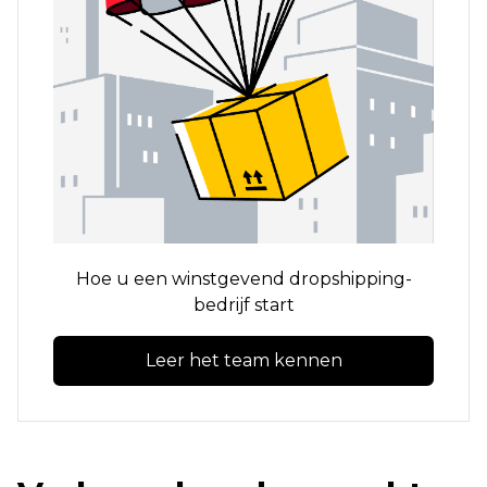
Hoe u een winstgevend dropshipping-
bedrijf start
Leer het team kennen