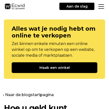
Aan de slag
Alles wat je nodig hebt om
online te verkopen
Zet binnen enkele minuten een online
winkel op om te verkopen op een website,
sociale media of marktplaatsen.
Maak een winkel
‹ Naar de blogstartpagina
Hoe u geld kunt