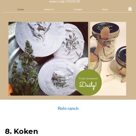
Rohi-ranch
8. Koken