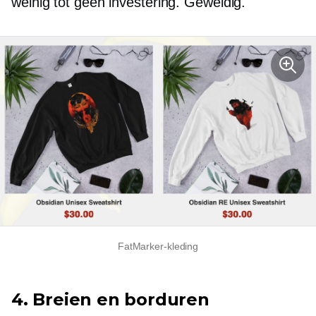
weinig tot geen
investering. Geweldig.
FatMarker-kleding
4. Breien en borduren