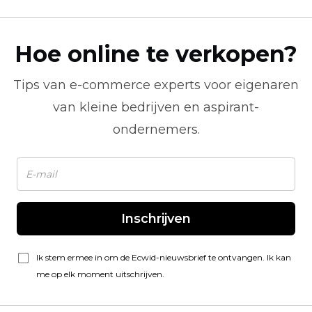
Hoe online te verkopen?
Tips van
e-commerce
experts voor eigenaren
van kleine bedrijven en aspirant-
ondernemers.
Inschrijven
Ik stem ermee in om de Ecwid-nieuwsbrief te ontvangen. Ik kan
me op elk moment uitschrijven.