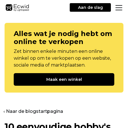
Aan de slag
Alles wat je nodig hebt om
online te verkopen
Zet binnen enkele minuten een online
winkel op om te verkopen op een website,
sociale media of marktplaatsen.
Maak een winkel
‹ Naar de blogstartpagina
10 eenvoudige hobby's