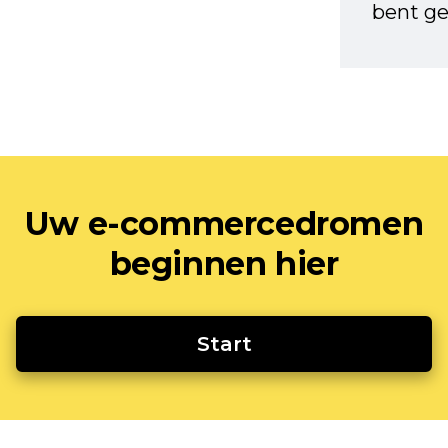
bent ge
Uw e-commercedromen
beginnen hier
Start